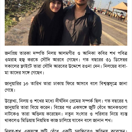
জনপ্রিয় তারকা দম্পতি নিলয় আলমগীর ও আনিকা কবির শখ পবিত্র
ওমরাহ হজ্ব করতে সৌদি আরবে গেছেন। গত বছরের ৩১ ডিসেম্বর
সকালের ফ্লাইটে তারা সৌদি আরবের উদ্দেশে রওনা দেন। নিলয়ের বাবা-
মা তাদের সঙ্গে গেছেন।
জানুয়ারির ১০ তারিখ তারা ঢাকায় ফিরে আসবে বলে বিশ্বস্তসূত্রে জানা
গেছে।
উল্লেখ্য, নিলয় ও শখের মধ্যে দীর্ঘদিন প্রেমের সম্পর্ক ছিল। গত বছরের ৭
জানুয়ারি তারা বিয়ে করেন। বিয়ের পর একসঙ্গে জুটি বেঁধে অনেকগুলো
নাটকেও তারা অভিনয় করেছেন। নতুন সংসার ও পরিবার নিয়ে ব্যস্ত
থাকলেও মিডিয়ায় নিয়মিত কাজ চালিয়ে যাবেন বলে জানান শখ।
নিলয়-শখ একসঙ্গে জুটি বেঁধে একটি চলচ্চিত্রেও অভিনয় করেছেন।