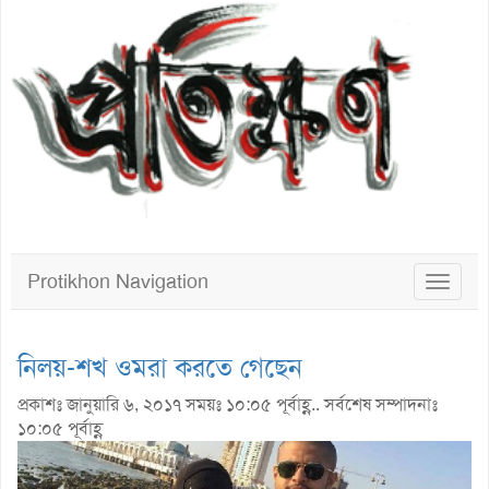
Protikhon Navigation
Toggle
navigat
নিলয়-শখ ওমরা করতে গেছেন
প্রকাশঃ জানুয়ারি ৬, ২০১৭ সময়ঃ ১০:০৫ পূর্বাহ্ণ.. সর্বশেষ সম্পাদনাঃ
১০:০৫ পূর্বাহ্ণ