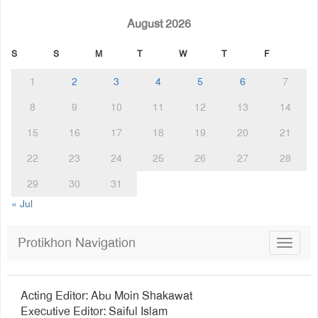
August 2026
S
S
M
T
W
T
F
1
2
3
4
5
6
7
8
9
10
11
12
13
14
15
16
17
18
19
20
21
22
23
24
25
26
27
28
29
30
31
« Jul
Protikhon Navigation
Toggle
navigat
Acting Editor: Abu Moin Shakawat
Executive Editor: Saiful Islam