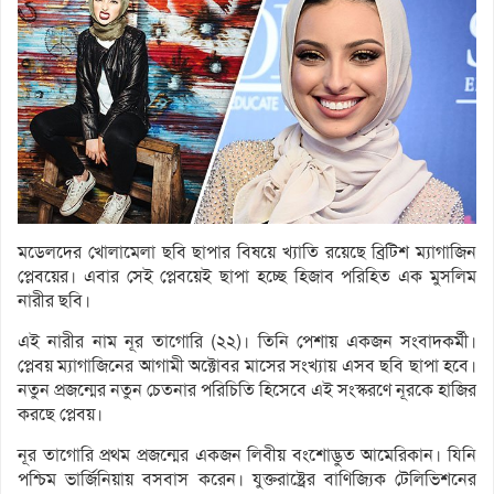
মডেলদের খোলামেলা ছবি ছাপার বিষয়ে খ্যাতি রয়েছে ব্রিটিশ ম্যাগাজিন
প্লেবয়ের। এবার সেই প্লেবয়েই ছাপা হচ্ছে হিজাব পরিহিত এক মুসলিম
নারীর ছবি।
এই নারীর নাম নূর তাগোরি (২২)। তিনি পেশায় একজন সংবাদকর্মী।
প্লেবয় ম্যাগাজিনের আগামী অক্টোবর মাসের সংখ্যায় এসব ছবি ছাপা হবে।
নতুন প্রজন্মের নতুন চেতনার পরিচিতি হিসেবে এই সংস্করণে নূরকে হাজির
করছে প্লেবয়।
নূর তাগোরি প্রথম প্রজন্মের একজন লিবীয় বংশোদ্ভুত আমেরিকান। যিনি
পশ্চিম ভার্জিনিয়ায় বসবাস করেন। যুক্তরাষ্ট্রের বাণিজ্যিক টেলিভিশনের