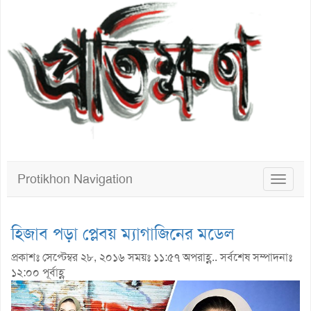
Protikhon Navigation
Toggle
navigat
হিজাব পড়া প্লেবয় ম্যাগাজিনের মডেল
প্রকাশঃ সেপ্টেম্বর ২৮, ২০১৬ সময়ঃ ১১:৫৭ অপরাহ্ণ.. সর্বশেষ সম্পাদনাঃ
১২:০০ পূর্বাহ্ণ