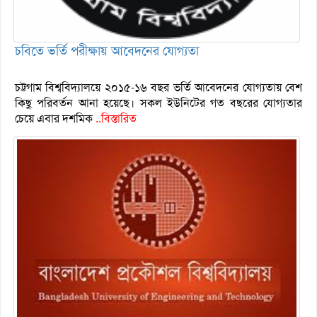
চবিতে ভর্তি পরীক্ষায় আবেদনের যোগ্যতা
চট্টগাম বিশ্ববিদ্যালয়ে ২০১৫-১৬ বছর ভর্তি আবেদনের যোগ্যতায় বেশ
কিছু পরিবর্তন আনা হয়েছে। সকল ইউনিটের গত বছরের যোগ্যতার
চেয়ে এবার দশমিক
..বিস্তারিত