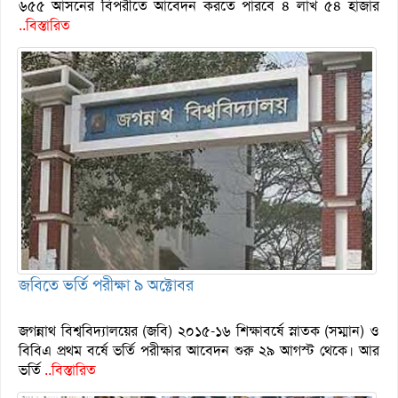
৬৫৫ আসনের বিপরীতে আবেদন করতে পারবে ৪ লাখ ৫৪ হাজার
..বিস্তারিত
জবিতে ভর্তি পরীক্ষা ৯ অক্টোবর
জগন্নাথ বিশ্ববিদ্যালয়ের (জবি) ২০১৫-১৬ শিক্ষাবর্ষে স্নাতক (সম্মান) ও
বিবিএ প্রথম বর্ষে ভর্তি পরীক্ষার আবেদন শুরু ২৯ আগস্ট থেকে। আর
ভর্তি
..বিস্তারিত