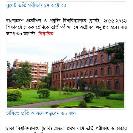
বুয়েট ভর্তি পরীক্ষাঃ ১৭ অক্টোবর
বাংলাদেশ প্রকৌশল ও প্রযুক্তি বিশ্ববিদ্যালয়ে (বুয়েট) ২০১৫-২০১৬
শিক্ষাবর্ষে স্নাতক শ্রেণিতে ভর্তি পরীক্ষা ১৭ অক্টোবর অনুষ্ঠিত হবে। এর
আগে ৩০ আগস্ট
..বিস্তারিত
ঢাবিতে প্রতি আসনে লড়বেন ৬৮ জন
ঢাকা বিশ্ববিদ্যালয়ে (ঢাবি) স্নাতক প্রথম বর্ষে ভর্তি পরীক্ষায় ৬ হাজার