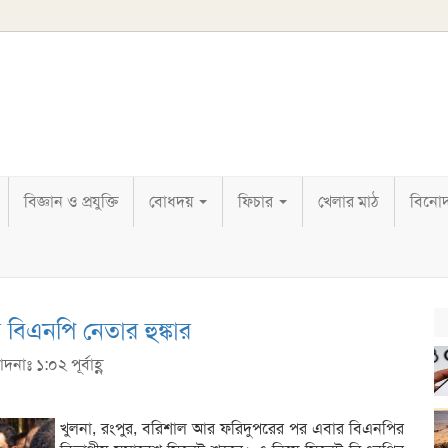
বিজ্ঞান ও প্রযুক্তি
বোধদয়
ফিচার
খেলার মাঠ
বিনো
 বিএনপি নেতার হুঙ্কার
দনাঃ ১:০২ পূর্বাহ্ণ
খুলনা, রংপুর, বরিশাল আর ফরিদুপরের পর এবার বিএনপির