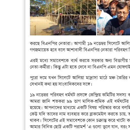
করছে বিএনপির নেতারা। আগামী ১৯ নভেম্বর সিলেটে আলিয়া 
গণজমায়েত হবে বলে আশাবাদী বিএনপির নেতারা পরিবহণ 
এরই মধ্যে সমাবেশকে ব্যর্থ করতে সরকার অন্য বিভাগ
নেতা-কর্মীরা। কিন্তু এটা হতে দেবে না বিএনপি এমন ঘোষণা
পুরো দমে যখন সিলেটে আলিয়া মাদ্রাসা মাঠে মঞ্চ তৈর
সেখানই কথা হয় সাংবাদিকদের সঙ্গে।
১৯ নভেম্বর পরিবহণ ধর্মঘট প্রসঙ্গে কেন্দ্রিয় কমিটির 
আমরা জানি শতকরা ৯৯ ভাগ মালিক-শ্রমিক এই ধর্মঘটের 
হয়েছে। আপনাদের মাধ্যমে একটি বিষয় পরিস্কার করে বলছি
কেউ যদি তাদের নাম ব্যবহার করে ব্লাকমেইল করতে চায়, 
থাকব। সিলেটের এই সমাবেশকে কোন চক্রান্ত করে খাটো ক
আমার বিনিত ছোট্ট একটি পরামর্শ ‘এ গুলো ভূলে যান, 