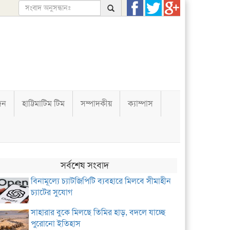
দন
হাট্টিমাটিম টিম
সম্পাদকীয়
ক্যাম্পাস
সর্বশেষ সংবাদ
বিনামূল্যে চ্যাটজিপিটি ব্যবহারে মিলবে সীমাহীন
চ্যাটের সুযোগ
সাহারার বুকে মিলছে তিমির হাড়, বদলে যাচ্ছে
পুরোনো ইতিহাস