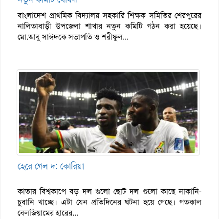
বাংলাদেশ প্রাথমিক বিদ্যালয় সহকারি শিক্ষক সমিতির শেরপুরের
নালিতাবাড়ী উপজেলা শাখার নতুন কমিটি গঠন করা হয়েছে।
মো.আবু সাঈদকে সভাপতি ও শরীফুল...
হেরে গেল দ: কোরিয়া
কাতার বিশ্বকাপে বড় দল গুলো ছোট দল ‍গুলো কাছে নাকানি-
চুবানি খাচ্ছে। এটা যেন প্রতিদিনের ঘটনা হয়ে গেছে। গতকাল
বেলজিয়ামের হারের...