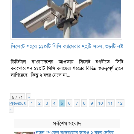
সিলেটে শহরে ১১০টি সিসি ক্যামেরার ৭২টি সচল, ৩৮টি নষ্ট
ডিজিটাল বাংলাদেশের আওতায় সিলেট নগরীতে সিটি
করপোরেশন ১১০টি সিসি ক্যামেরা শহরের বিভিন্ন গুরুত্বপূর্ণ স্থানে
লাগিয়েছে। কিন্তু ২ বছর যেতে না...
5 / 71
«
Previous
1
2
3
4
5
6
7
8
9
10
11
12
13
»
সর্বশেষ সংবাদ
নতুন পে স্কেল বাস্তবায়নে আরও ২ বছর দেরির