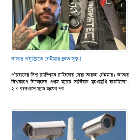
নাসার প্রযুক্তিতে নেইমার দ্রুত সুস্থ !
পাঁচবারের বিশ্ব চ্যাম্পিয়ন ব্রাজিলের সেরা তারকা নেইমার। কাতার
বিশ্বকাপে নিজেদের প্রথম ম্যাচে সার্বিয়ার মুখোমুখি হয়েছিলো।
২-০ ব্যবধানে ম্যাচ জয়ের পর...