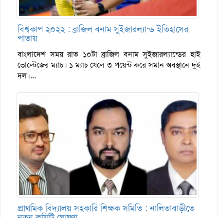
বিশ্বকাপ ২০২২ : ব্রাজিল বনাম সুইজারল্যান্ড ইতিহাসের
পাতায়
বাংলাদেশ সময় রাত ১০টা ব্রাজিল বনাম সুইজারল্যান্ডের হাই
ভোল্টেজের ম্যাচ। ১ ম্যাচ খেলে ৩ পয়েন্ট করে সমান অবস্থানে দুই
দল।...
প্রাথমিক বিদ্যালয় সহকারি শিক্ষক সমিতি : নালিতাবাড়ীতে
নতুন কমিটি ঘোষণা