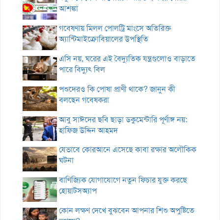
আশঙ্কা
গবেষণায় মিলল পোলট্রি মাংসে অতিরিক্ত
অ্যান্টিমাইক্রোবিয়ালের উপস্থিতি
এসি নয়, ঘরের এই বৈদ্যুতিক যন্ত্রগুলোও বাড়াতে
পারে বিদ্যুৎ বিল
পশুদেরও কি পোষা প্রাণী থাকে? জানুন কী
বলছেন গবেষকরা
আবু সাঈদের ছবি ছাড়া ডকুমেন্টারি পূর্ণাঙ্গ নয়:
হাফিজ উদ্দিন আহমদ
যেভাবে কোরআনে এসেছে কাবা রক্ষার অলৌকিক
ঘটনা
বাণিজ্যিক যোগাযোগে নতুন ফিচার যুক্ত করছে
হোয়াটসঅ্যাপ
কোন লক্ষণ দেখে বুঝবেন আপনার শিশু অপুষ্টিতে