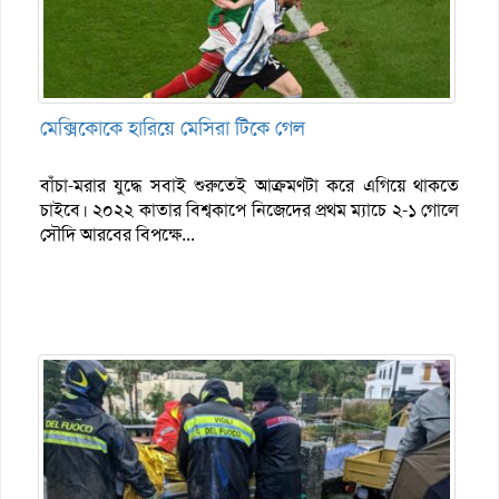
মেক্সিকোকে হারিয়ে মেসিরা টিকে গেল
বাঁচা-মরার যুদ্ধে সবাই শুরুতেই আক্রমণটা করে এগিয়ে থাকতে
চাইবে। ২০২২ কাতার বিশ্বকাপে নিজেদের প্রথম ম্যাচে ২-১ গোলে
সৌদি আরবের বিপক্ষে...