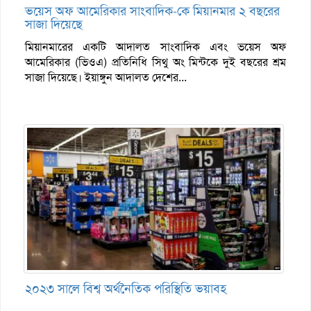
ভয়েস অফ আমেরিকার সাংবাদিক-কে মিয়ানমার ২ বছরের
সাজা দিয়েছে
মিয়ানমারের একটি আদালত সাংবাদিক এবং ভয়েস অফ
আমেরিকার (ভিওএ) প্রতিনিধি সিথু অং মিন্টকে দুই বছরের শ্রম
সাজা দিয়েছে। ইয়াঙ্গুন আদালত দেশের...
২০২৩ সালে বিশ্ব অর্থনৈতিক পরিস্থিতি ভয়াবহ