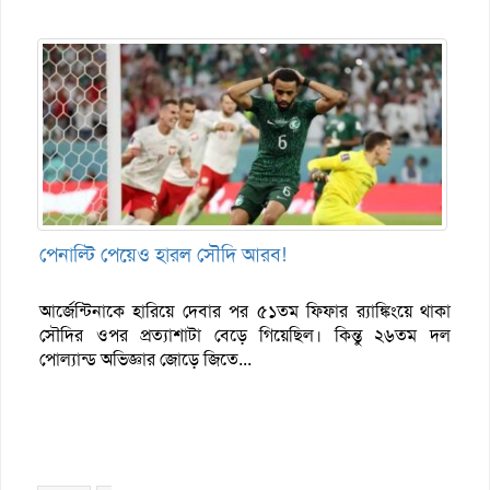
পেনাল্টি পেয়েও হারল সৌদি আরব!
আর্জেন্টিনাকে হারিয়ে দেবার পর ৫১তম ফিফার র‌্যাঙ্কিংয়ে থাকা
সৌদির ওপর প্রত্যাশাটা বেড়ে গিয়েছিল। কিন্তু ২৬তম দল
পোল্যান্ড অভিজ্ঞার জোড়ে জিতে...