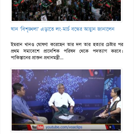
খান ‘বিশৃঙ্খলা’ এড়াতে লং-মার্চ বন্ধের আহ্বান জানালেন
ইমরান খানও ঘোষণা করেছেন তার দল তার হত্যার চেষ্টার পর
প্রথম সমাবেশে প্রাদেশিক পরিষদ থেকে পদত্যাগ করবে।
পাকিস্তানের প্রাক্তন প্রধানমন্ত্রী...