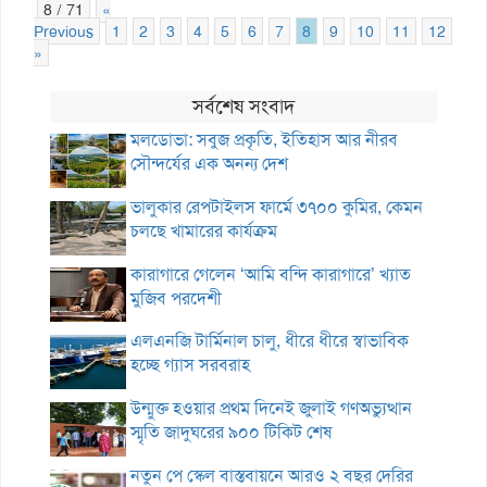
8 / 71
«
Previous
1
2
3
4
5
6
7
8
9
10
11
12
13
»
সর্বশেষ সংবাদ
মলডোভা: সবুজ প্রকৃতি, ইতিহাস আর নীরব
সৌন্দর্যের এক অনন্য দেশ
ভালুকার রেপটাইলস ফার্মে ৩৭০০ কুমির, কেমন
চলছে খামারের কার্যক্রম
কারাগারে গেলেন ‘আমি বন্দি কারাগারে’ খ্যাত
মুজিব পরদেশী
এলএনজি টার্মিনাল চালু, ধীরে ধীরে স্বাভাবিক
হচ্ছে গ্যাস সরবরাহ
উন্মুক্ত হওয়ার প্রথম দিনেই জুলাই গণঅভ্যুত্থান
স্মৃতি জাদুঘরের ৯০০ টিকিট শেষ
নতুন পে স্কেল বাস্তবায়নে আরও ২ বছর দেরির