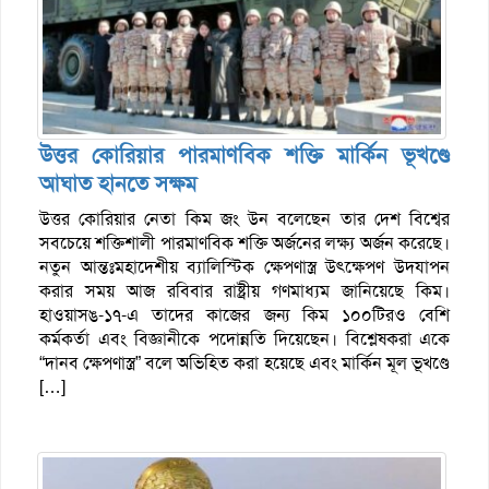
উত্তর কোরিয়ার পারমাণবিক শক্তি মার্কিন ভূখণ্ডে
আঘাত হানতে সক্ষম
উত্তর কোরিয়ার নেতা কিম জং উন বলেছেন তার দেশ বিশ্বের
সবচেয়ে শক্তিশালী পারমাণবিক শক্তি অর্জনের লক্ষ্য অর্জন করেছে।
নতুন আন্তঃমহাদেশীয় ব্যালিস্টিক ক্ষেপণাস্ত্র উৎক্ষেপণ উদযাপন
করার সময় আজ রবিবার রাষ্ট্রীয় গণমাধ্যম জানিয়েছে কিম।
হাওয়াসঙ-১৭-এ তাদের কাজের জন্য কিম ১০০টিরও বেশি
কর্মকর্তা এবং বিজ্ঞানীকে পদোন্নতি দিয়েছেন। বিশ্লেষকরা একে
“দানব ক্ষেপণাস্ত্র” বলে অভিহিত করা হয়েছে এবং মার্কিন মূল ভূখণ্ডে
[…]