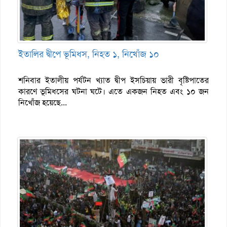
ইতালির দ্বীপে ভূমিধস, নিহত ১, নিখোঁজ ১০
শনিবার ইতালীয় পর্যটন খ্যাত দ্বীপ ইসচিয়ায় ভারী বৃষ্টিপাতের
কারণে ভূমিধসের ঘটনা ঘটে। এতে একজন নিহত এবং ১০ জন
নিখোঁজ হয়েছে...