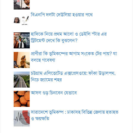
বিএনপি দলটা দেউলিয়া হওয়ার পথে
হাদিকে নিয়ে প্রথম আলো ও ডেইলি স্টার এর
ট্রিটমেন্ট দেখে কি বুঝলেন?
প্রাণীরা কি ভূমিকম্পের আগাম সংকেত টের পায়? যা
বলছে গবেষণা
চট্টগ্রাম এলিভেটেড এক্সপ্রেসওয়ে: ফাঁকা উড়ালপথ,
নিচে জ্যামের শহর
আসল গুড় চিনবেন যেভাবে
সারাদেশে ভূমিকম্প : ঢাকাসহ বিভিন্ন জেলায় হতাহত
ও ক্ষয়ক্ষতি