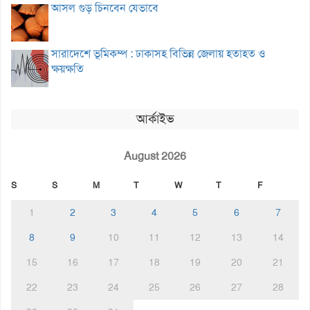
আসল গুড় চিনবেন যেভাবে
সারাদেশে ভূমিকম্প : ঢাকাসহ বিভিন্ন জেলায় হতাহত ও
ক্ষয়ক্ষতি
আর্কাইভ
August 2026
S
S
M
T
W
T
F
1
2
3
4
5
6
7
8
9
10
11
12
13
14
15
16
17
18
19
20
21
22
23
24
25
26
27
28