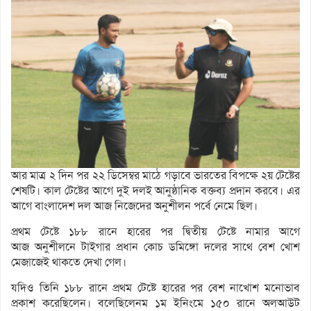
আর মাত্র ২ দিন পর ২২ ডিসেম্বর মাঠে গড়াবে ভারতের বিপক্ষে ২য় টেষ্টের
শেষটি। কাল টেষ্টের আগে দুই দলই আনুষ্ঠানিক বক্তব্য প্রদান করবে। এর
আগে বাংলাদেশ দল আজ নিজেদের অনুশীলন পর্বে নেমে ছিল।
প্রথম টেষ্টে ১৮৮ রানে হারের পর দ্বিতীয় টেষ্টে নামার আগে
আজ অনুশীলনে টাইগার প্রধান কোচ ডমিঙ্গো দলের সাথে বেশ খোশ
মেজাজেই থাকতে দেখা গেল।
যদিও তিনি ১৮৮ রানে প্রথম টেষ্টে হারের পর বেশ নাখোশ মনোভাব
প্রকাশ করেছিলেন। বলেছিলেনম ১ম ইনিংমে ১৫০ রানে অলআউট