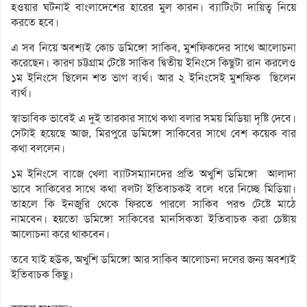
হওয়ার ঘটনাই বাংলাদেশের হারের মুল কারন। ব্যাটিংটা দায়িত্ব নিয়ে
করতে হবে।
এ সব নিয়ে অবশ্যই কোচ ডমিঙ্গো সাকিব, মুশফিকদের সাথে আলোচনা
করেছেন। কারণ চট্টগ্রাম টেষ্টে সাকিব দ্বিতীয় ইনিংসে কিছুটা রান করলেও
১ম ইনিংসে ছিলেন শত ভাগ ব্যর্থ। আর ২ ইনিংসেই মুশফিক ছিলেন
ব্যর্থ।
স্বাভাবিক ভাবেই এ দুই তারকার সাথে কথা বলার সময় মিডিয়া ‍দৃষ্টি দেবে।
সেটাই হয়েছে আজ, মিরপুরে ডমিঙ্গো সাকিবের সাথে বেশ কয়েক বার
কথা বললেন।
১ম ইনিংসে বাজে খেলা ব্যাটসম্যানদের প্রতি অখুশি ডমিঙ্গো আলাদা
ভাবে সাকিবের সাথে কথা বলটা ইতিবাচকই বলে ধরে নিচ্ছে মিডিয়া।
তাহলে কি ইনজুরি থেকে ফিরতে পারলে সাকিব পরশু টেষ্টে মাঠে
নামবেন। হয়তো ডমিঙ্গো সাকিবের মানসিকতা ইতিবাচক করা চেষ্টায়
আলোচনা করে থাকবেন।
তবে যাই হউক, অখুশি ডমিঙ্গো আর সাকিব আলোচনা দলের জন্য অবশ্যই
ইতিবাচক কিছু।