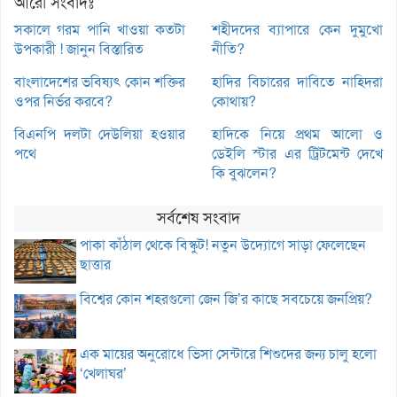
আরো সংবাদঃ
সকালে গরম পানি খাওয়া কতটা
শহীদদের ব্যাপারে কেন দুমুখো
উপকারী ! জানুন বিস্তারিত
নীতি?
বাংলাদেশের ভবিষ্যৎ কোন শক্তির
হাদির বিচারের দাবিতে নাহিদরা
ওপর নির্ভর করবে?
কোথায়?
বিএনপি দলটা দেউলিয়া হওয়ার
হাদিকে নিয়ে প্রথম আলো ও
পথে
ডেইলি স্টার এর ট্রিটমেন্ট দেখে
কি বুঝলেন?
সর্বশেষ সংবাদ
পাকা কাঁঠাল থেকে বিস্কুট! নতুন উদ্যোগে সাড়া ফেলেছেন
ছাত্তার
বিশ্বের কোন শহরগুলো জেন জি’র কাছে সবচেয়ে জনপ্রিয়?
এক মায়ের অনুরোধে ভিসা সেন্টারে শিশুদের জন্য চালু হলো
‘খেলাঘর’