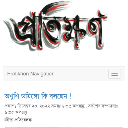
Protikhon Navigation
Toggle
navigat
অখুশি ডমিঙ্গো কি বলছেন !
প্রকাশঃ ডিসেম্বর ২০, ২০২২ সময়ঃ ৬:০৫ অপরাহ্ণ.. সর্বশেষ সম্পাদনাঃ
৬:০৫ অপরাহ্ণ
ক্রীড়া প্রতিবেদক