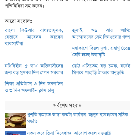
প্রতিনিধিরা সই করেন।
আরো সংবাদঃ
বাংলা কিউআর বাধ্যতামূলক,
জুলাই, অভ্র আর আমি:
যেভাবে আবেদন করবেন
আন্দোলনের সেই দিনগুলোর গল্প
ব্যবসায়ীরা
মহাকাশে বিরল দৃশ্য, গ্রহাণু ভেঙে
তৈরি হচ্ছে উল্কাবৃষ্টি
নথিবিহীন ৫ লাখ অভিবাসীদের
ছোট্ট এসিতেই বড় চমক, ঘরেই
জন্য বড় সুখবর দিল স্পেন সরকার
মিলবে পাহাড়ি ঠান্ডার অনুভূতি
শিক্ষা প্রতিষ্ঠানে ৩ দিন অনলাইন
ও ৩ দিন অফলাইন ক্লাস চালু
সর্বশেষ সংবাদ
খুশকি কমাতে আদা কতটা কার্যকর, জানুন ব্যবহারের সঠিক
পদ্ধতি
নতুন করে ভিসা নিষেধাজ্ঞা আরোপ করল যুক্তরাষ্ট্র