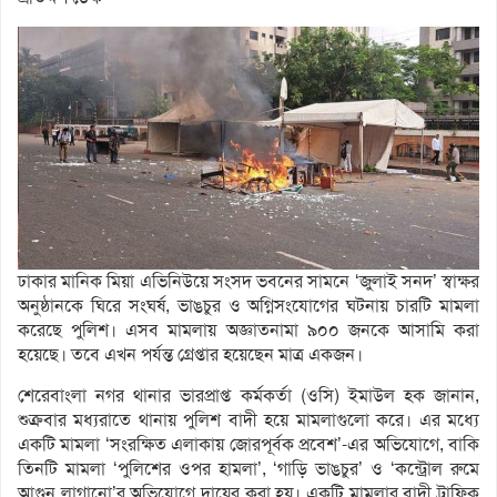
ঢাকার মানিক মিয়া এভিনিউয়ে সংসদ ভবনের সামনে ‘জুলাই সনদ’ স্বাক্ষর
অনুষ্ঠানকে ঘিরে সংঘর্ষ, ভাঙচুর ও অগ্নিসংযোগের ঘটনায় চারটি মামলা
করেছে পুলিশ। এসব মামলায় অজ্ঞাতনামা ৯০০ জনকে আসামি করা
হয়েছে। তবে এখন পর্যন্ত গ্রেপ্তার হয়েছেন মাত্র একজন।
শেরেবাংলা নগর থানার ভারপ্রাপ্ত কর্মকর্তা (ওসি) ইমাউল হক জানান,
শুক্রবার মধ্যরাতে থানায় পুলিশ বাদী হয়ে মামলাগুলো করে। এর মধ্যে
একটি মামলা ‘সংরক্ষিত এলাকায় জোরপূর্বক প্রবেশ’-এর অভিযোগে, বাকি
তিনটি মামলা ‘পুলিশের ওপর হামলা’, ‘গাড়ি ভাঙচুর’ ও ‘কন্ট্রোল রুমে
আগুন লাগানো’র অভিযোগে দায়ের করা হয়। একটি মামলার বাদী ট্রাফিক