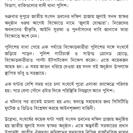
বিভাগ, বাকিগুলোর বাদী থানা পুলিশ।
শুক্রবার দুপুরে জাতীয় সংসদ ভবনের দক্ষিণ প্লাজায় জুলাই সনদ স্বাক্ষর
অনুষ্ঠান শুরুর আগেই বিক্ষোভে নামে ‘জুলাই যোদ্ধারা’। নিজেদের
অবদানের স্বীকৃতি, আইনি সুরক্ষা ও পুনর্বাসনের দাবি জানাতে তারা
বিক্ষোভে অংশ নেন।
পুলিশের বাধা পেয়ে এক পর্যায়ে বিক্ষোভকারীরা পুলিশের সঙ্গে সংঘর্ষে
জড়িয়ে পড়েন। পুলিশ লাঠিচার্জ ও সাউন্ড গ্রেনেড ছোড়ে,
বিক্ষোভকারীরাও পাল্টা ইটপাটকেল নিক্ষেপ করেন। এতে কয়েকজন
আহত হন। এ সময় আগুন ধরিয়ে দেওয়া হয় সনদ সই অনুষ্ঠান উপলক্ষে
স্থাপিত তাঁবু ও সরঞ্জামে।
এক ঘণ্টার বেশি সময় ধরে চলা সংঘর্ষে পুরো এলাকা রণক্ষেত্রে পরিণত
হয়। পরে বেলা পৌনে ৩টার দিকে পরিস্থিতি নিয়ন্ত্রণে আনে পুলিশ।
এ ঘটনার পর রাতেই মামলা হয় এবং তদন্তে সহায়তার জন্য সিসিটিভি
ফুটেজ ও ভিডিও বিশ্লেষণ করছে আইনশৃঙ্খলা বাহিনী।
উল্লেখ্য, সংঘর্ষের কয়েক ঘণ্টা পরই সংসদ ভবনের দক্ষিণ প্লাজায় অনুষ্ঠিত
হয় জাতীয় জুলাই সনদ স্বাক্ষর অনুষ্ঠান। এতে অন্তর্বর্তী সরকারের প্রধান
উপদেষ্টা, জাতীয় ঐকমত্য কমিশনের সদস্যসহ বিভিন্ন রাজনৈতিক দলের