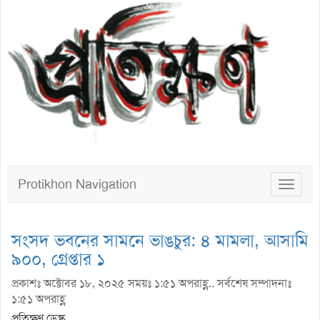
Protikhon Navigation
Toggle
navigat
সংসদ ভবনের সামনে ভাঙচুর: ৪ মামলা, আসামি
৯০০, গ্রেপ্তার ১
প্রকাশঃ অক্টোবর ১৮, ২০২৫ সময়ঃ ১:৫১ অপরাহ্ণ.. সর্বশেষ সম্পাদনাঃ
১:৫১ অপরাহ্ণ
প্রতিক্ষণ ডেস্ক