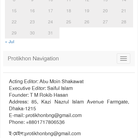
15
16
17
18
19
20
21
22
23
24
25
26
27
28
29
30
31
« Jul
Protikhon Navigation
Toggle
navigat
Acting Editor: Abu Moin Shakawat
Executive Editor: Saiful Islam
Founder: T M Rokib Hasan
Address: 85, Kazi Nazrul Islam Avenue Farmgate,
Dhaka-1215
E-mail:
protikhonbng@gmail.com
Phone: +8801717806536
ই-মেইল:
protikhonbng@gmail.com