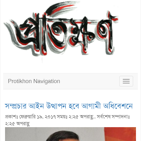
Protikhon Navigation
Toggle
navigat
সম্প্রচার আইন উত্থাপন হবে আগামী অধিবেশনে
প্রকাশঃ ফেব্রুয়ারি ১৯, ২০১৭ সময়ঃ ২:২৫ অপরাহ্ণ.. সর্বশেষ সম্পাদনাঃ
২:২৫ অপরাহ্ণ