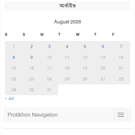
আর্কাইভ
August 2026
S
S
M
T
W
T
F
1
2
3
4
5
6
7
8
9
10
11
12
13
14
15
16
17
18
19
20
21
22
23
24
25
26
27
28
29
30
31
« Jul
Protikhon Navigation
Toggle
navigat