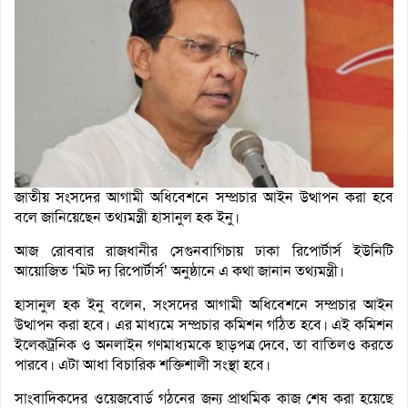
জাতীয় সংসদের আগামী অধিবেশনে সম্প্রচার আইন উত্থাপন করা হবে
বলে জানিয়েছেন তথ্যমন্ত্রী হাসানুল হক ইনু।
আজ রোববার রাজধানীর সেগুনবাগিচায় ঢাকা রিপোর্টার্স ইউনিটি
আয়োজিত ‘মিট দ্য রিপোর্টার্স’ অনুষ্ঠানে এ কথা জানান তথ্যমন্ত্রী।
হাসানুল হক ইনু বলেন, সংসদের আগামী অধিবেশনে সম্প্রচার আইন
উত্থাপন করা হবে। এর মাধ্যমে সম্প্রচার কমিশন গঠিত হবে। এই কমিশন
ইলেকট্রনিক ও অনলাইন গণমাধ্যমকে ছাড়পত্র দেবে, তা বাতিলও করতে
পারবে। এটা আধা বিচারিক শক্তিশালী সংস্থা হবে।
সাংবাদিকদের ওয়েজবোর্ড গঠনের জন্য প্রাথমিক কাজ শেষ করা হয়েছে