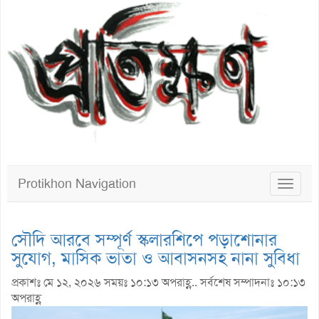
Protikhon Navigation
Toggle
navigat
সৌদি আরবে সম্পূর্ণ স্কলারশিপে পড়াশোনার
সুযোগ, মাসিক ভাতা ও আবাসনসহ নানা সুবিধা
প্রকাশঃ মে ১২, ২০২৬ সময়ঃ ১০:১৩ অপরাহ্ণ.. সর্বশেষ সম্পাদনাঃ ১০:১৩
অপরাহ্ণ