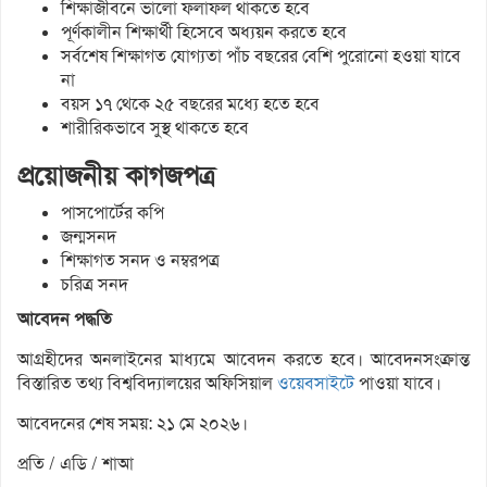
শিক্ষাজীবনে ভালো ফলাফল থাকতে হবে
পূর্ণকালীন শিক্ষার্থী হিসেবে অধ্যয়ন করতে হবে
সর্বশেষ শিক্ষাগত যোগ্যতা পাঁচ বছরের বেশি পুরোনো হওয়া যাবে
না
বয়স ১৭ থেকে ২৫ বছরের মধ্যে হতে হবে
শারীরিকভাবে সুস্থ থাকতে হবে
প্রয়োজনীয় কাগজপত্র
পাসপোর্টের কপি
জন্মসনদ
শিক্ষাগত সনদ ও নম্বরপত্র
চরিত্র সনদ
আবেদন পদ্ধতি
আগ্রহীদের অনলাইনের মাধ্যমে আবেদন করতে হবে। আবেদনসংক্রান্ত
বিস্তারিত তথ্য বিশ্ববিদ্যালয়ের অফিসিয়াল
ওয়েবসাইটে
পাওয়া যাবে।
আবেদনের শেষ সময়: ২১ মে ২০২৬।
প্রতি / এডি / শাআ