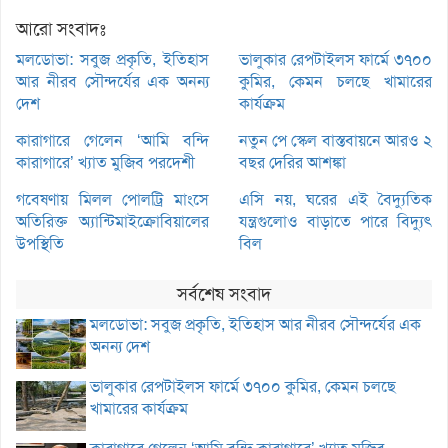
আরো সংবাদঃ
মলডোভা: সবুজ প্রকৃতি, ইতিহাস
ভালুকার রেপটাইলস ফার্মে ৩৭০০
আর নীরব সৌন্দর্যের এক অনন্য
কুমির, কেমন চলছে খামারের
দেশ
কার্যক্রম
কারাগারে গেলেন ‘আমি বন্দি
নতুন পে স্কেল বাস্তবায়নে আরও ২
কারাগারে’ খ্যাত মুজিব পরদেশী
বছর দেরির আশঙ্কা
গবেষণায় মিলল পোলট্রি মাংসে
এসি নয়, ঘরের এই বৈদ্যুতিক
অতিরিক্ত অ্যান্টিমাইক্রোবিয়ালের
যন্ত্রগুলোও বাড়াতে পারে বিদ্যুৎ
উপস্থিতি
বিল
সর্বশেষ সংবাদ
মলডোভা: সবুজ প্রকৃতি, ইতিহাস আর নীরব সৌন্দর্যের এক
অনন্য দেশ
ভালুকার রেপটাইলস ফার্মে ৩৭০০ কুমির, কেমন চলছে
খামারের কার্যক্রম