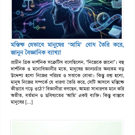
মস্তিষ্ক যেভাবে মানুষের ‘আমি’ বোধ তৈরি করে,
জানুন বৈজ্ঞানিক ব্যাখ্যা
প্রাচীন গ্রিক দার্শনিক সক্রেটিস বলেছিলেন, “নিজেকে জানো”। বহু
দার্শনিক ও মনোবিজ্ঞানীর মতে, মানুষের জ্ঞানচর্চার অন্যতম বড়
উদ্দেশ্য হলো নিজের পরিচয় ও সত্তাকে বোঝা। কিন্তু প্রশ্ন হলো,
মানুষ নিজের সম্পর্কে যে ধারণা তৈরি করে, সেটি আসলে মস্তিষ্কে
কীভাবে গড়ে ওঠে? বিজ্ঞানীরা বলছেন, আমরা সাধারণত মনে করি
অতীত, বর্তমান ও ভবিষ্যতের ‘আমি’ একই ব্যক্তি। কিন্তু বাস্তবে
মানুষের […]