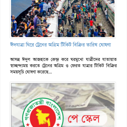
ঈদযাত্রা ঘিরে ট্রেনের অগ্রিম টিকিট বিক্রির তারিখ ঘোষণা
আসন্ন ঈদুল আজহাকে কেন্দ্র করে ঘরমুখো যাত্রীদের যাতায়াত
স্বাচ্ছন্দ্যময় করতে ট্রেনের অগ্রিম ও ফেরত যাত্রার টিকিট বিক্রির
সময়সূচি ঘোষণা করেছে...