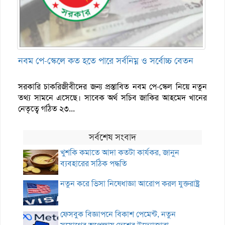
নবম পে-স্কেলে কত হতে পারে সর্বনিম্ন ও সর্বোচ্চ বেতন
সরকারি চাকরিজীবীদের জন্য প্রস্তাবিত নবম পে-স্কেল নিয়ে নতুন
তথ্য সামনে এসেছে। সাবেক অর্থ সচিব জাকির আহমেদ খানের
নেতৃত্বে গঠিত ২৩...
সর্বশেষ সংবাদ
খুশকি কমাতে আদা কতটা কার্যকর, জানুন
ব্যবহারের সঠিক পদ্ধতি
নতুন করে ভিসা নিষেধাজ্ঞা আরোপ করল যুক্তরাষ্ট্র
ফেসবুক বিজ্ঞাপনে বিকাশ পেমেন্ট, নতুন