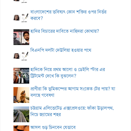
বাংলাদেশের ভবিষ্যৎ কোন শক্তির ওপর নির্ভর
করবে?
হাদির বিচারের দাবিতে নাহিদরা কোথায়?
বিএনপি দলটা দেউলিয়া হওয়ার পথে
হাদিকে নিয়ে প্রথম আলো ও ডেইলি স্টার এর
ট্রিটমেন্ট দেখে কি বুঝলেন?
প্রাণীরা কি ভূমিকম্পের আগাম সংকেত টের পায়? যা
বলছে গবেষণা
চট্টগ্রাম এলিভেটেড এক্সপ্রেসওয়ে: ফাঁকা উড়ালপথ,
নিচে জ্যামের শহর
আসল গুড় চিনবেন যেভাবে