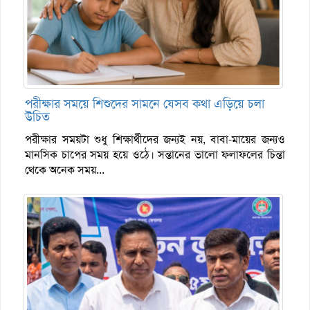
পরীক্ষার সময়ে শিশুদের সামনে যেসব কথা এড়িয়ে চলা
উচিত
পরীক্ষার সময়টা শুধু শিক্ষার্থীদের জন্যই নয়, বাবা-মায়ের জন্যও
মানসিক চাপের সময় হয়ে ওঠে। সন্তানের ভালো ফলাফলের চিন্তা
থেকে অনেক সময়...