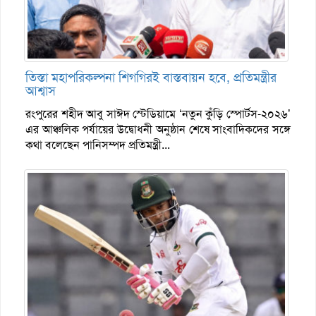
তিস্তা মহাপরিকল্পনা শিগগিরই বাস্তবায়ন হবে, প্রতিমন্ত্রীর
আশ্বাস
রংপুরের শহীদ আবু সাঈদ স্টেডিয়ামে ‘নতুন কুঁড়ি স্পোর্টস-২০২৬’
এর আঞ্চলিক পর্যায়ের উদ্বোধনী অনুষ্ঠান শেষে সাংবাদিকদের সঙ্গে
কথা বলেছেন পানিসম্পদ প্রতিমন্ত্রী...