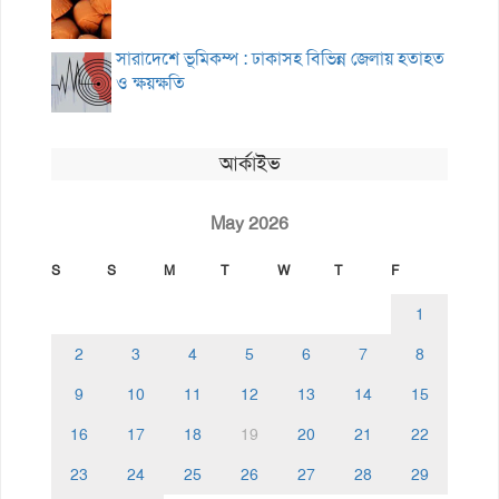
সারাদেশে ভূমিকম্প : ঢাকাসহ বিভিন্ন জেলায় হতাহত
ও ক্ষয়ক্ষতি
আর্কাইভ
May 2026
S
S
M
T
W
T
F
1
2
3
4
5
6
7
8
9
10
11
12
13
14
15
16
17
18
19
20
21
22
23
24
25
26
27
28
29