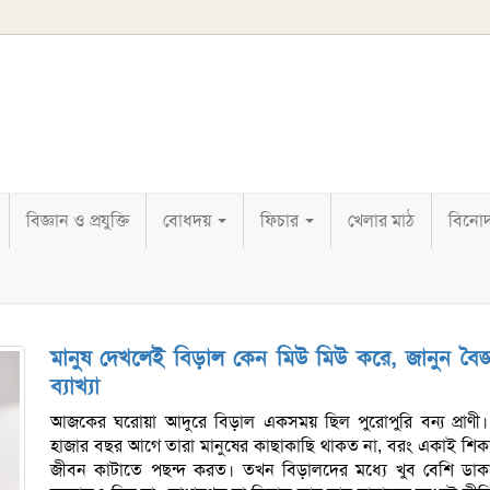
বিজ্ঞান ও প্রযুক্তি
বোধদয়
ফিচার
খেলার মাঠ
বিনো
মানুষ দেখলেই বিড়াল কেন মিউ মিউ করে, জানুন বৈজ্
ব্যাখ্যা
আজকের ঘরোয়া আদুরে বিড়াল একসময় ছিল পুরোপুরি বন্য প্রাণী।
হাজার বছর আগে তারা মানুষের কাছাকাছি থাকত না, বরং একাই শিক
জীবন কাটাতে পছন্দ করত। তখন বিড়ালদের মধ্যে খুব বেশি ডাক