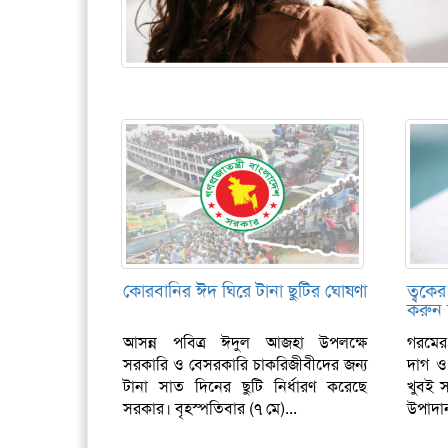
কোরবানির ঈদ ঘিরে টানা ছুটির ঘোষণা
ত্বকে
করুন 
আসন্ন পবিত্র ঈদুল আজহা উপলক্ষে
গরমের
সরকারি ও বেসরকারি চাকরিজীবীদের জন্য
দাগ ও
টানা সাত দিনের ছুটি নির্ধারণ করেছে
খুবই 
সরকার। বৃহস্পতিবার (৭ মে)...
উপাদান