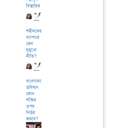
বিস্তারিত
শহীদদের
ব্যাপারে
কেন
দুমুখো
নীতি?
বাংলাদেশের
ভবিষ্যৎ
কোন
শক্তির
ওপর
নির্ভর
করবে?