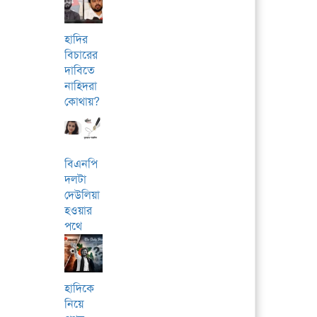
হাদির
বিচারের
দাবিতে
নাহিদরা
কোথায়?
বিএনপি
দলটা
দেউলিয়া
হওয়ার
পথে
হাদিকে
নিয়ে