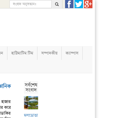
দন
হাট্টিমাটিম টিম
সম্পাদকীয়
ক্যাম্পাস
সর্বশেষ
ঞানিক
সংবাদ
 হাজার
ার করে
াডাকির
মলডোভা: