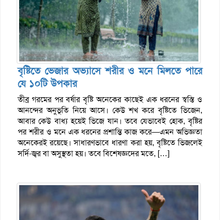
বৃষ্টিতে ভেজার অভ্যাসে শরীর ও মনে মিলতে পারে
যে ১০টি উপকার
তীব্র গরমের পর বর্ষার বৃষ্টি অনেকের কাছেই এক ধরনের স্বস্তি ও
আনন্দের অনুভূতি নিয়ে আসে। কেউ শখ করে বৃষ্টিতে ভিজেন,
আবার কেউ বাধ্য হয়েই ভিজে যান। তবে যেভাবেই হোক, বৃষ্টির
পর শরীর ও মনে এক ধরনের প্রশান্তি কাজ করে—এমন অভিজ্ঞতা
অনেকেরই রয়েছে। সাধারণভাবে ধারণা করা হয়, বৃষ্টিতে ভিজলেই
সর্দি-জ্বর বা অসুস্থতা হয়। তবে বিশেষজ্ঞদের মতে, […]