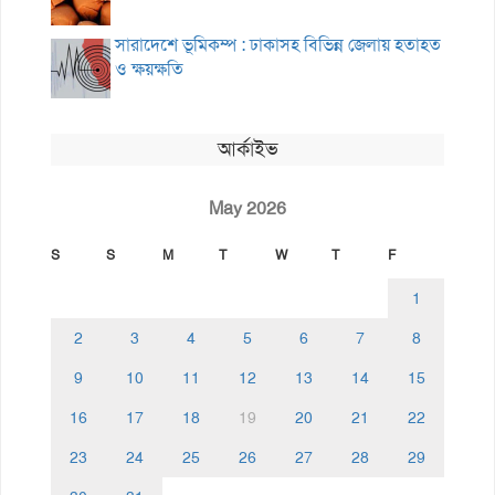
সারাদেশে ভূমিকম্প : ঢাকাসহ বিভিন্ন জেলায় হতাহত
ও ক্ষয়ক্ষতি
আর্কাইভ
May 2026
S
S
M
T
W
T
F
1
2
3
4
5
6
7
8
9
10
11
12
13
14
15
16
17
18
19
20
21
22
23
24
25
26
27
28
29