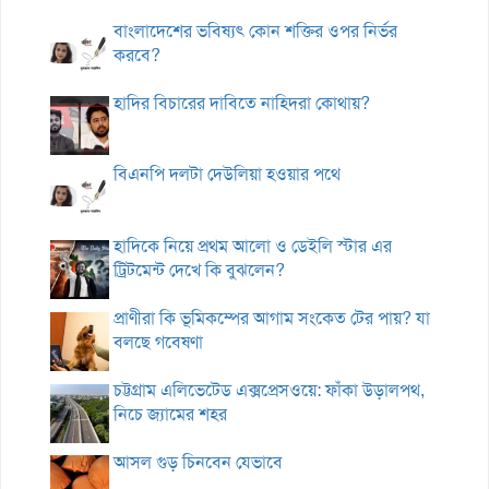
বাংলাদেশের ভবিষ্যৎ কোন শক্তির ওপর নির্ভর
করবে?
হাদির বিচারের দাবিতে নাহিদরা কোথায়?
বিএনপি দলটা দেউলিয়া হওয়ার পথে
হাদিকে নিয়ে প্রথম আলো ও ডেইলি স্টার এর
ট্রিটমেন্ট দেখে কি বুঝলেন?
প্রাণীরা কি ভূমিকম্পের আগাম সংকেত টের পায়? যা
বলছে গবেষণা
চট্টগ্রাম এলিভেটেড এক্সপ্রেসওয়ে: ফাঁকা উড়ালপথ,
নিচে জ্যামের শহর
আসল গুড় চিনবেন যেভাবে