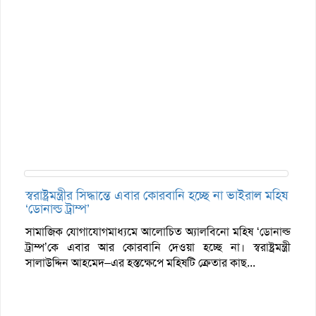
স্বরাষ্ট্রমন্ত্রীর সিদ্ধান্তে এবার কোরবানি হচ্ছে না ভাইরাল মহিষ
‘ডোনাল্ড ট্রাম্প’
সামাজিক যোগাযোগমাধ্যমে আলোচিত অ্যালবিনো মহিষ ‘ডোনাল্ড
ট্রাম্প’কে এবার আর কোরবানি দেওয়া হচ্ছে না। স্বরাষ্ট্রমন্ত্রী
সালাউদ্দিন আহমেদ–এর হস্তক্ষেপে মহিষটি ক্রেতার কাছ...