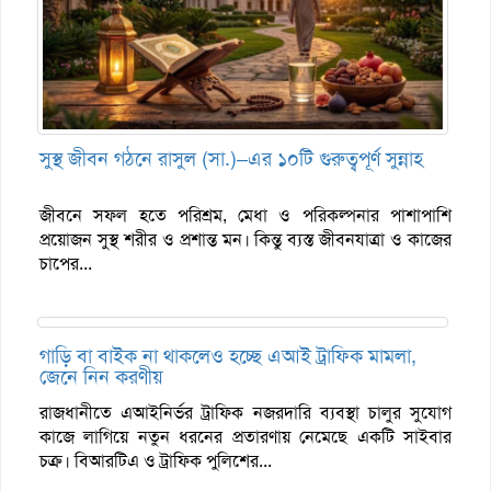
সুস্থ জীবন গঠনে রাসুল (সা.)–এর ১০টি গুরুত্বপূর্ণ সুন্নাহ
জীবনে সফল হতে পরিশ্রম, মেধা ও পরিকল্পনার পাশাপাশি
প্রয়োজন সুস্থ শরীর ও প্রশান্ত মন। কিন্তু ব্যস্ত জীবনযাত্রা ও কাজের
চাপের...
গাড়ি বা বাইক না থাকলেও হচ্ছে এআই ট্রাফিক মামলা,
জেনে নিন করণীয়
রাজধানীতে এআইনির্ভর ট্রাফিক নজরদারি ব্যবস্থা চালুর সুযোগ
কাজে লাগিয়ে নতুন ধরনের প্রতারণায় নেমেছে একটি সাইবার
চক্র। বিআরটিএ ও ট্রাফিক পুলিশের...