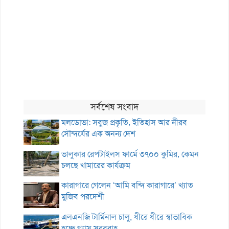
সর্বশেষ সংবাদ
মলডোভা: সবুজ প্রকৃতি, ইতিহাস আর নীরব
সৌন্দর্যের এক অনন্য দেশ
ভালুকার রেপটাইলস ফার্মে ৩৭০০ কুমির, কেমন
চলছে খামারের কার্যক্রম
কারাগারে গেলেন ‘আমি বন্দি কারাগারে’ খ্যাত
মুজিব পরদেশী
এলএনজি টার্মিনাল চালু, ধীরে ধীরে স্বাভাবিক
হচ্ছে গ্যাস সরবরাহ