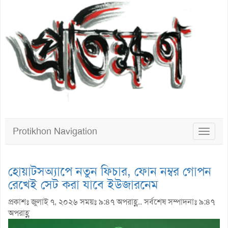
Protikhon Navigation
Toggle
navigat
হোয়াটসঅ্যাপে নতুন ফিচার, ফোন নম্বর গোপন
রেখেই সেট করা যাবে ইউজারনেম
প্রকাশঃ জুলাই ৭, ২০২৬ সময়ঃ ৯:৪৭ অপরাহ্ণ.. সর্বশেষ সম্পাদনাঃ ৯:৪৭
অপরাহ্ণ