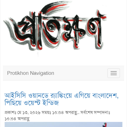
Protikhon Navigation
Toggle
navigat
আইসিসি ওয়ানডে র‌্যাঙ্কিংয়ে এগিয়ে বাংলাদেশ,
পিছিয়ে ওয়েস্ট ইন্ডিজ
প্রকাশঃ মে ১৩, ২০২৬ সময়ঃ ১০:০৪ অপরাহ্ণ.. সর্বশেষ সম্পাদনাঃ
১০:০৪ অপরাহ্ণ