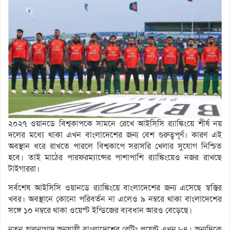
২০২৭ ওয়ানডে বিশ্বকাপকে সামনে রেখে আইসিসি র‌্যাঙ্কিংয়ে শীর্ষ নয়
দলের মধ্যে থাকা এখন বাংলাদেশের জন্য বেশ গুরুত্বপূর্ণ। কারণ এই
অবস্থান ধরে রাখতে পারলে বিশ্বকাপে সরাসরি খেলার সুযোগ নিশ্চিত
হবে। তাই মাঠের পারফরম্যান্সের পাশাপাশি র‌্যাঙ্কিংয়েও নজর রাখছে
টাইগাররা।
সর্বশেষ আইসিসি ওয়ানডে র‌্যাঙ্কিংয়ে বাংলাদেশের জন্য এসেছে স্বস্তির
খবর। অবস্থানে কোনো পরিবর্তন না এলেও ৯ নম্বরে থাকা বাংলাদেশের
সঙ্গে ১০ নম্বরে থাকা ওয়েস্ট ইন্ডিজের ব্যবধান আরও বেড়েছে।
নতুন হালনাগাদ অনুযায়ী বাংলাদেশের রেটিং পয়েন্ট এখন ৮৪। অন্যদিকে