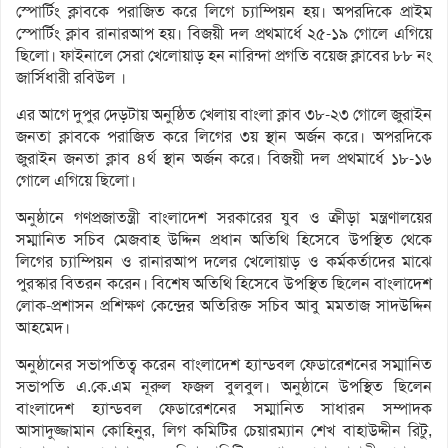
স্পোর্টিং ক্লাবকে পরাজিত করে লিগে চ্যাম্পিয়ন হয়। অপরদিকে প্রাইম
স্পোর্টিং ক্লাব রানারআপ হয়। বিজয়ী দল প্রথমার্ধে ২৫-১৯ গোলে এগিয়ে
ছিলো। ফাইনালে সেরা খেলোয়াড় হন নারিন্দা প্রগতি বয়েজ ক্লাবের ৮৮ নং
জার্সিধারী রবিউল ।
এর আগে দুপুর দেড়টায় অনুষ্ঠিত খেলায় বাংলা ক্লাব ৩৮-২৩ গোলে জুরাইন
জনতা ক্লাবকে পরাজিত করে লিগের ৩য় স্থান অর্জন করে। অপরদিকে
জুরাইন জনতা ক্লাব ৪র্থ স্থান অর্জন করে। বিজয়ী দল প্রথমার্ধে ১৮-১৬
গোলে এগিয়ে ছিলো।
অনুষ্ঠানে গণপ্রজাতন্ত্রী বাংলাদেশ সরকারের যুব ও ক্রীড়া মন্ত্রণালয়ের
সম্মানিত সচিব মেজবাহ উদ্দিন প্রধান অতিথি হিসেবে উপস্থিত থেকে
লিগের চ্যাম্পিয়ন ও রানারআপ দলের খেলোয়াড় ও কর্মকর্তাদের মাঝে
পুরস্কার বিতরন করেন। বিশেষ অতিথি হিসেবে উপস্থিত ছিলেন বাংলাদেশ
লোক-প্রশাসন প্রশিক্ষণ কেন্দ্রের অতিরিক্ত সচিব আবু মমতাজ সাদউদ্দিন
আহমেদ।
অনুষ্ঠানের সভাপতিত্ব করেন বাংলাদেশ হ্যান্ডবল ফেডারেশনের সম্মানিত
সভাপতি এ.কে.এম নূরুল ফজল বুলবুল। অনুষ্ঠানে উপস্থিত ছিলেন
বাংলাদেশ হ্যান্ডবল ফেডারেশনের সম্মানিত সাধারন সম্পাদক
আসাদুজ্জামান কোহিনুর, লিগ কমিটির চেয়ারম্যান শেখ বাহাউদ্দীন রিটু,