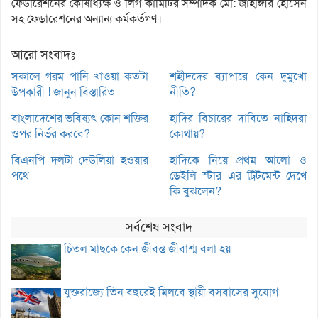
ফেডারেশনের কোষাধ্যক্ষ ও লিগ কামিটির সম্পাদক মো: জাহাঙ্গীর হোসেন
সহ ফেডারেশনের অন্যান্য কর্মকর্তগণ।
আরো সংবাদঃ
সকালে গরম পানি খাওয়া কতটা
শহীদদের ব্যাপারে কেন দুমুখো
উপকারী ! জানুন বিস্তারিত
নীতি?
বাংলাদেশের ভবিষ্যৎ কোন শক্তির
হাদির বিচারের দাবিতে নাহিদরা
ওপর নির্ভর করবে?
কোথায়?
বিএনপি দলটা দেউলিয়া হওয়ার
হাদিকে নিয়ে প্রথম আলো ও
পথে
ডেইলি স্টার এর ট্রিটমেন্ট দেখে
কি বুঝলেন?
সর্বশেষ সংবাদ
চিতল মাছকে কেন জীবন্ত জীবাশ্ম বলা হয়
যুক্তরাজ্যে তিন বছরেই মিলবে স্থায়ী বসবাসের সুযোগ