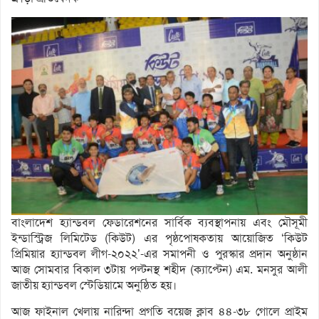
বাংলাদেশ হ্যান্ডবল ফেডারেশনের সার্বিক ব্যবস্থাপনায় এবং মৌসূমী
ইন্ডাস্ট্রিজ লিমিটেড (কিউট) এর পৃষ্ঠপোষকতায় আয়োজিত ‘কিউট
প্রিমিয়ার হ্যান্ডবল লীগ-২০২২’-এর সমাপনী ও পুরস্কার প্রদান অনুষ্ঠান
আজ সোমবার বিকাল ৩টায় পল্টনস্থ শহীদ (ক্যাপ্টেন) এম. মনসুর আলী
জাতীয় হ্যান্ডবল স্টেডিয়ামে অনুষ্ঠিত হয়।
আজ ফাইনাল খেলায় নারিন্দা প্রগতি বয়েজ ক্লাব ৪৪-৩৮ গোলে প্রাইম