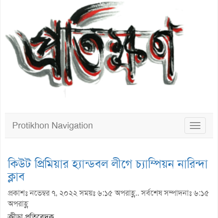
Protikhon Navigation
Toggle
navigat
কিউট প্রিমিয়ার হ্যান্ডবল লীগে চ্যাম্পিয়ন নারিন্দা
ক্লাব
প্রকাশঃ নভেম্বর ৭, ২০২২ সময়ঃ ৬:১৫ অপরাহ্ণ.. সর্বশেষ সম্পাদনাঃ ৬:১৫
অপরাহ্ণ
ক্রীড়া প্রতিবেদক