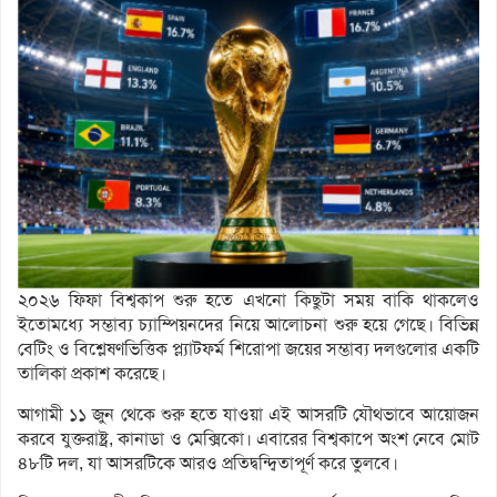
২০২৬ ফিফা বিশ্বকাপ শুরু হতে এখনো কিছুটা সময় বাকি থাকলেও
ইতোমধ্যে সম্ভাব্য চ্যাম্পিয়নদের নিয়ে আলোচনা শুরু হয়ে গেছে। বিভিন্ন
বেটিং ও বিশ্লেষণভিত্তিক প্ল্যাটফর্ম শিরোপা জয়ের সম্ভাব্য দলগুলোর একটি
তালিকা প্রকাশ করেছে।
আগামী ১১ জুন থেকে শুরু হতে যাওয়া এই আসরটি যৌথভাবে আয়োজন
করবে যুক্তরাষ্ট্র, কানাডা ও মেক্সিকো। এবারের বিশ্বকাপে অংশ নেবে মোট
৪৮টি দল, যা আসরটিকে আরও প্রতিদ্বন্দ্বিতাপূর্ণ করে তুলবে।