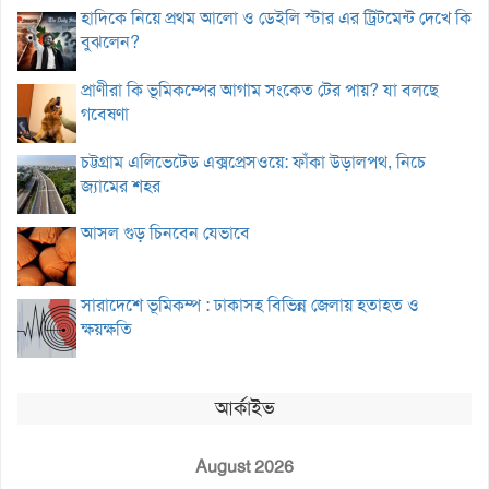
হাদিকে নিয়ে প্রথম আলো ও ডেইলি স্টার এর ট্রিটমেন্ট দেখে কি
বুঝলেন?
প্রাণীরা কি ভূমিকম্পের আগাম সংকেত টের পায়? যা বলছে
গবেষণা
চট্টগ্রাম এলিভেটেড এক্সপ্রেসওয়ে: ফাঁকা উড়ালপথ, নিচে
জ্যামের শহর
আসল গুড় চিনবেন যেভাবে
সারাদেশে ভূমিকম্প : ঢাকাসহ বিভিন্ন জেলায় হতাহত ও
ক্ষয়ক্ষতি
আর্কাইভ
August 2026