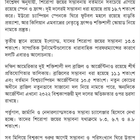
বিশ্লেষণ অনুযায়ী, শিরোপা জয়ের সম্ভাবনায় বর্তমানে সবচেয়ে এগিয়ে
রয়েছে স্পেন ও ফ্রান্স। দুই দলেরই সম্ভাবনা ধরা হয়েছে প্রায় ১৬.৭ শতাংশ
করে। ইউরো চ্যাম্পিয়ন স্পেনকে ঘিরে ফুটবল মহলে রয়েছে বাড়তি
প্রত্যাশা, আর কিলিয়ান এমবাপ্পের নেতৃত্বে ফ্রান্সও শক্তিশালী স্কোয়াড নিয়ে
নামতে প্রস্তুত।
তৃতীয় স্থানে রয়েছে ইংল্যান্ড, যাদের শিরোপা জয়ের সম্ভাবনা ১৩.৩
শতাংশ। সাম্প্রতিক টুর্নামেন্টগুলোতে ধারাবাহিক পারফরম্যান্সের কারণে
দলটি এবারও আলোচনায়।
দক্ষিণ আমেরিকার দুই শক্তিশালী দল ব্রাজিল ও আর্জেন্টিনাও রয়েছে শীর্ষ
প্রতিযোগিতার তালিকায়। ব্রাজিলের সম্ভাবনা ধরা হয়েছে ১১.১ শতাংশ
এবং বর্তমান বিশ্বচ্যাম্পিয়ন আর্জেন্টিনার ১০.৫ শতাংশ। নতুন কোচের
অধীনে ব্রাজিল নতুনভাবে সাজানো দল নিয়ে নামতে পারে, অন্যদিকে
আর্জেন্টিনা এখনো ২০২২ বিশ্বকাপজয়ী মূল দলের অভিজ্ঞতার ওপর ভরসা
রাখছে।
পর্তুগাল, জার্মানি ও নেদারল্যান্ডসকেও সম্ভাব্য চ্যালেঞ্জার হিসেবে দেখা
হচ্ছে। তাদের শিরোপা জয়ের সম্ভাবনা যথাক্রমে ৮.৩, ৬.৭ ও ৪.৮
শতাংশ।
সব মিলিয়ে বিশ্বকাপ শুরুর আগেই সম্ভাবনা ও পরিসংখ্যান ঘিরে উত্তাপ