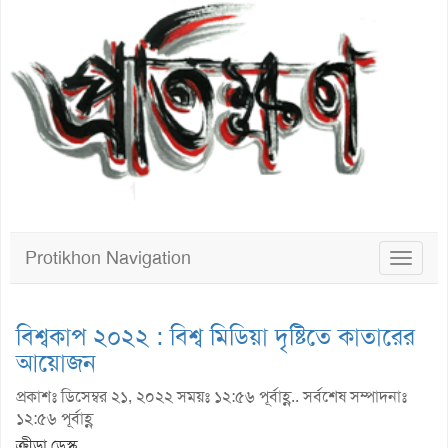
Protikhon Navigation
Toggle
navigat
বিশ্বকাপ ২০২২ : বিশ্ব মিডিয়া দৃষ্টিতে কাতারের
আয়োজন
প্রকাশঃ ডিসেম্বর ২১, ২০২২ সময়ঃ ১২:৫৬ পূর্বাহ্ণ.. সর্বশেষ সম্পাদনাঃ
১২:৫৬ পূর্বাহ্ণ
ক্রীড়া ডেস্ক