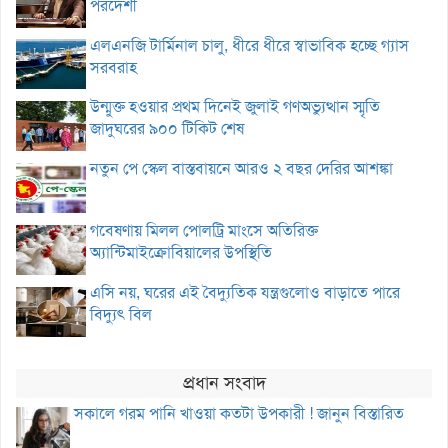
পরদেশী
এলএনজি টার্মিনাল চালু, ধীরে ধীরে স্বাভাবিক হচ্ছে গ্যাস
সরবরাহ
উন্মুক্ত হওয়ার প্রথম দিনেই জুলাই গণঅভ্যুত্থান স্মৃতি
জাদুঘরের ৯০০ টিকিট শেষ
নতুন পে স্কেল বাস্তবায়নে আরও ২ বছর দেরির আশঙ্কা
গবেষণায় মিলল পোলট্রি মাংসে অতিরিক্ত
অ্যান্টিমাইক্রোবিয়ালের উপস্থিতি
এসি নয়, ঘরের এই বৈদ্যুতিক যন্ত্রগুলোও বাড়াতে পারে
বিদ্যুৎ বিল
প্রধান সংবাদ
সকালে গরম পানি খাওয়া কতটা উপকারী ! জানুন বিস্তারিত