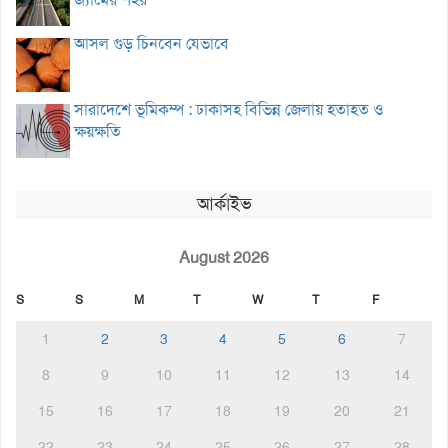
আসল গুড় চিনবেন যেভাবে
সারাদেশে ভূমিকম্প : ঢাকাসহ বিভিন্ন জেলায় হতাহত ও
ক্ষয়ক্ষতি
আর্কাইভ
August 2026
S
S
M
T
W
T
F
1
2
3
4
5
6
7
8
9
10
11
12
13
14
15
16
17
18
19
20
21
22
23
24
25
26
27
28