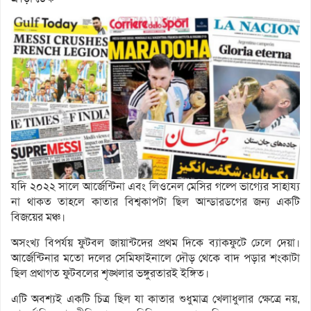
যদি ২০২২ সালে আর্জেন্টিনা এবং লিওনেল মেসির গল্পে ভাগ্যের সাহায্য
না থাকত তাহলে কাতার বিশ্বকাপটা ছিল আন্ডারডগের জন্য একটি
বিজয়ের মঞ্চ।
অসংখ্য বিপর্যয় ফুটবল জায়ান্টদের প্রথম দিকে ব্যাকফুটে ঢেলে দেয়া।
আর্জেন্টিনার মতো দলের সেমিফাইনালে দৌড় থেকে বাদ পড়ার শংকাটা
ছিল প্রথাগত ফুটবলের শৃঙ্খলার ভঙ্গুরতারই ইঙ্গিত।
এটি অবশ্যই একটি চিত্র ছিল যা কাতার শুধুমাত্র খেলাধুলার ক্ষেত্রে নয়,