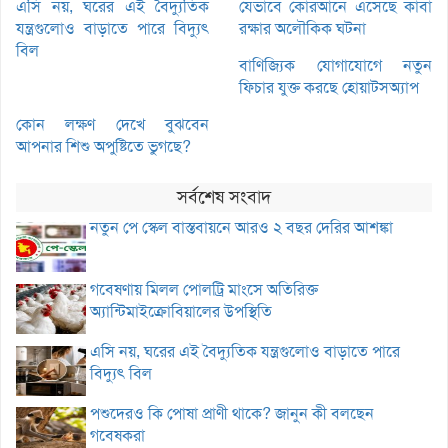
এসি নয়, ঘরের এই বৈদ্যুতিক
যেভাবে কোরআনে এসেছে কাবা
যন্ত্রগুলোও বাড়াতে পারে বিদ্যুৎ
রক্ষার অলৌকিক ঘটনা
বিল
বাণিজ্যিক যোগাযোগে নতুন
ফিচার যুক্ত করছে হোয়াটসঅ্যাপ
কোন লক্ষণ দেখে বুঝবেন
আপনার শিশু অপুষ্টিতে ভুগছে?
সর্বশেষ সংবাদ
নতুন পে স্কেল বাস্তবায়নে আরও ২ বছর দেরির আশঙ্কা
গবেষণায় মিলল পোলট্রি মাংসে অতিরিক্ত
অ্যান্টিমাইক্রোবিয়ালের উপস্থিতি
এসি নয়, ঘরের এই বৈদ্যুতিক যন্ত্রগুলোও বাড়াতে পারে
বিদ্যুৎ বিল
পশুদেরও কি পোষা প্রাণী থাকে? জানুন কী বলছেন
গবেষকরা