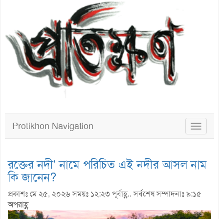
Protikhon Navigation
Toggle
navigat
রক্তের নদী’ নামে পরিচিত এই নদীর আসল নাম
কি জানেন?
প্রকাশঃ মে ২৫, ২০২৬ সময়ঃ ১২:২৩ পূর্বাহ্ণ.. সর্বশেষ সম্পাদনাঃ ৯:১৫
অপরাহ্ণ