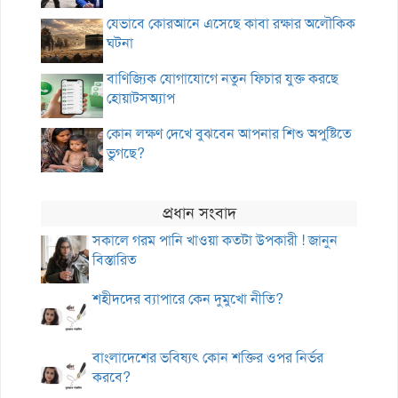
যেভাবে কোরআনে এসেছে কাবা রক্ষার অলৌকিক
ঘটনা
বাণিজ্যিক যোগাযোগে নতুন ফিচার যুক্ত করছে
হোয়াটসঅ্যাপ
কোন লক্ষণ দেখে বুঝবেন আপনার শিশু অপুষ্টিতে
ভুগছে?
প্রধান সংবাদ
সকালে গরম পানি খাওয়া কতটা উপকারী ! জানুন
বিস্তারিত
শহীদদের ব্যাপারে কেন দুমুখো নীতি?
বাংলাদেশের ভবিষ্যৎ কোন শক্তির ওপর নির্ভর
করবে?