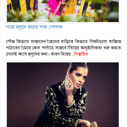
গায়ে হলুদে কনের সাজ পোশাক
স্টেজ কিভাবে সাজাবেন?ছেলের বাড়িতে কিভাবে গিফটগুলো সাজিয়ে
পাঠাবেন?মেয়ে কোন পার্লারে সাজবে?বিয়ের আনুষ্ঠানিকতা শুরু করতে
গেলেই আসে হলুদের কথা। কারণ বিয়ের
..বিস্তারিত