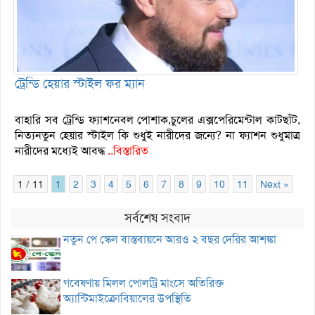
ট্রেন্ডি হেয়ার স্টাইল ফর ম্যান
বাহারি সব ট্রেন্ডি ফ্যাশনেবল পোশাক,চুলের এক্সপেরিমেন্টাল কাটছাঁট,
নিত্যনতুন হেয়ার স্টাইল কি শুধুই নারীদের জন্যে? না ফ্যাশন শুধুমাত্র
নারীদের মধ্যেই আবদ্ধ
..বিস্তারিত
1 / 11
1
2
3
4
5
6
7
8
9
10
11
Next »
সর্বশেষ সংবাদ
নতুন পে স্কেল বাস্তবায়নে আরও ২ বছর দেরির আশঙ্কা
গবেষণায় মিলল পোলট্রি মাংসে অতিরিক্ত
অ্যান্টিমাইক্রোবিয়ালের উপস্থিতি