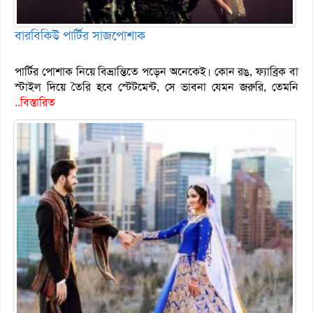
বারবিকিউ পার্টির সাজপোশাক
পার্টির পোশাক নিয়ে বিভ্রান্তিতে পড়েন অনেকেই। কোন রঙ, ফ্যাব্রিক বা
স্টাইল দিয়ে তৈরি হবে স্টেটমেন্ট, সে ভাবনা যেমন জরুরি, তেমনি
..বিস্তারিত