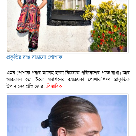
প্রকৃতির রঙে রাঙানো পোশাক
এমন পোশাক পরার মানেই হলো নিজেকে পরিবেশের পক্ষে রাখা। আর
আজকাল তো ইকো ফ্যাশনের জয়জয়কা পোশাকশিল্প প্রাকৃতিক
উপাদানের প্রতি জোর
..বিস্তারিত