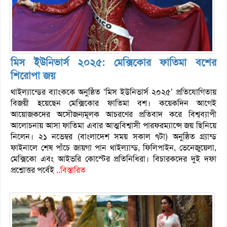
মিস ইউনিভার্স ২০২৫: মেক্সিকোর ফাতিমা বশের
শিরোপা জয়
থাইল্যান্ডের ব্যাংককে অনুষ্ঠিত ‘মিস ইউনিভার্স ২০২৫’ প্রতিযোগিতায়
বিজয়ী হয়েছেন মেক্সিকোর ফাতিমা বশ। কয়েকদিন আগেই
আয়োজকদের অসৌজন্যমূলক আচরণের প্রতিবাদ করে বিশ্বব্যাপী
আলোচনায় আসা ফাতিমা এবার আত্মবিশ্বাসী পারফরম্যান্সে জয় ছিনিয়ে
নিলেন। ২১ নভেম্বর (বাংলাদেশ সময় সকাল ৭টা) অনুষ্ঠিত গ্র্যান্ড
ফাইনালে শেষ পাঁচে জায়গা পান থাইল্যান্ড, ফিলিপাইন, ভেনেজুয়েলা,
মেক্সিকো এবং আইভরি কোস্টের প্রতিনিধিরা। বিচারকদের দুই দফা
প্রশ্নোত্তর পর্বেই
..বিস্তারিত