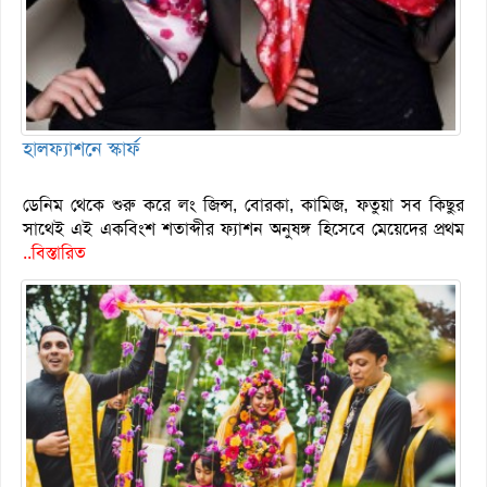
হালফ্যাশনে স্কার্ফ
ডেনিম থেকে শুরু করে লং জিন্স, বোরকা, কামিজ, ফতুয়া সব কিছুর
সাথেই এই একবিংশ শতাব্দীর ফ্যাশন অনুষঙ্গ হিসেবে মেয়েদের প্রথম
..বিস্তারিত