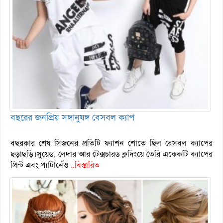
বছরের জনপ্রিয় সঙ্গানুষঙ্গ বেসবল ক্যাপ
বছরকার শেষ সিজনের প্রতিটি ফ্যাশন শোতে ছিল বেসবল ক্যাপের
ছড়াছড়ি।সুয়েড, লেদার আর টেক্সচারড ক্লদিংয়ে তৈরি একেকটি ক্যাপের
প্রিন্ট এবং প্যাটার্নেও
..বিস্তারিত