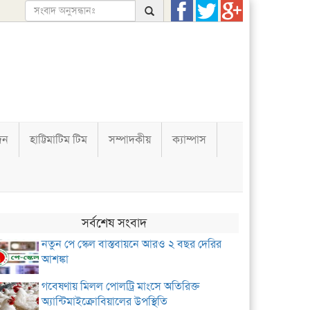
দন
হাট্টিমাটিম টিম
সম্পাদকীয়
ক্যাম্পাস
সর্বশেষ সংবাদ
নতুন পে স্কেল বাস্তবায়নে আরও ২ বছর দেরির
আশঙ্কা
গবেষণায় মিলল পোলট্রি মাংসে অতিরিক্ত
অ্যান্টিমাইক্রোবিয়ালের উপস্থিতি