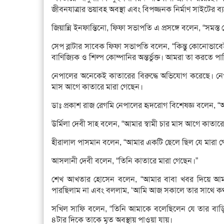
জীবনযাত্রার ভয়াবহ অবস্থা এবং বিপজ্জনক নির্মাণ সাইটের 
জিয়ান্নি ইনফান্তিনো, ফিফা সভাপতি এ প্রসঙ্গে বলেন, “সমস্ত 
সেপ ব্লাটার সাবেক ফিফা সভাপতি বলেন, “কিন্তু কোনোভাবেই
বাণিজ্যিক ও শিল্প কোম্পানির অন্তর্ভুক্ত। আমরা তা করতে পা
নেপালের অনেকেই কাতারের বিরুদ্ধে অভিযোগ করেছে। নেপ
মাস আগে কাতারে মারা গেছেন।
ডাঃ প্রকাশ রাজ রেগমি নেপালের হৃদরোগ বিশেষজ্ঞ বলেন, “আম
উর্মিলা দেবী সাহ বলেন, “আমার স্বামী চার মাস আগে কাতারে
হীরালাল পাসমান বলেন, “আমার একটি ছেলে ছিল যে মারা গ
আসলানী দেবী বলেন, “তিনি কাতারে মারা গেছেন।”
শেখ আখতার হোসেন বলেন, “আমার বাবা খবর দিয়ে আমা
পারছিলাম না এবং বললাম, ‘আমি আজ সকালে তার সাথে ক
সখিল সাফি বলেন, “তিনি আমাকে বলেছিলেন যে তার বাড়ি 
৪টার দিকে তাকে মৃত অবস্থায় পাওয়া যায়।