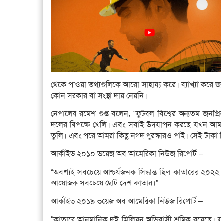
থেকে পাওয়া তথ্যগুলিকে আরো সাহায্য করে। ব্যাখ্যা করে 
কোন সরকার বা সংস্থা দায় নেয়নি।
নেপালের রমেশ গুপ্ত বলেন, “ফুটবল বিশ্বের অন্যতম জনপ্র
দলের বিপক্ষে খেলি। এবং সবাই উদযাপন করছে যখন আমর
তুলি। এবং পরে আমরা কিছু নগদ পুরস্কারও পাই। সেই টাকা দ
আর্কাইভ ২০১০ ভয়েজ অব আমেরিকা নিউজ রিপোর্ট –
“অবশ্যই সবচেয়ে আশ্চর্যজনক সিদ্ধান্ত ছিল কাতারের ২০২
আয়োজক সবচেয়ে ছোট দেশ কাতার।”
আর্কাইভ ২০১৯ ভয়েজ অব আমেরিকা নিউজ রিপোর্ট –
“কাতারে আনুমানিক দুই মিলিয়ন অভিবাসী শ্রমিক রয়েছে।