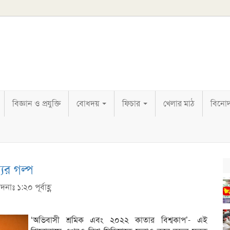
বিজ্ঞান ও প্রযুক্তি
বোধদয়
ফিচার
খেলার মাঠ
বিনো
যুর গল্প
নাঃ ১:২০ পূর্বাহ্ণ
‘অভিবাসী শ্রমিক এবং ২০২২ কাতার বিশ্বকাপ’- এই