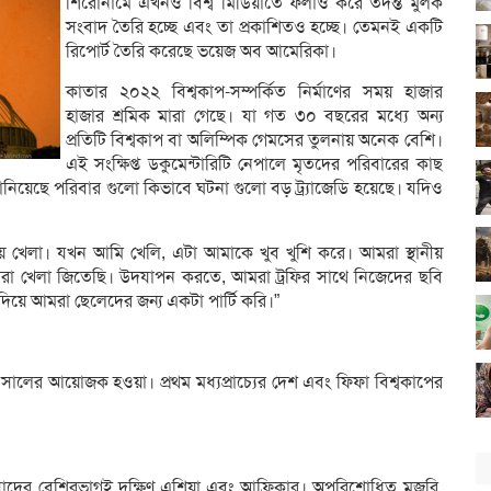
শিরোনামে এখনও বিশ্ব মিডিয়াতে ফলাও করে তদন্ত মুলক
সংবাদ তৈরি হচ্ছে এবং তা প্রকাশিতও হচ্ছে। তেমনই একটি
রিপোর্ট তৈরি করেছে ভয়েজ অব আমেরিকা।
কাতার ২০২২ বিশ্বকাপ-সম্পর্কিত নির্মাণের সময় হাজার
হাজার শ্রমিক মারা গেছে। যা গত ৩০ বছরের মধ্যে অন্য
প্রতিটি বিশ্বকাপ বা অলিম্পিক গেমসের তুলনায় অনেক বেশি।
এই সংক্ষিপ্ত ডকুমেন্টারিটি নেপালে মৃতদের পরিবারের কাছ
জানিয়েছে পরিবার গুলো কিভাবে ঘটনা গুলো বড় ট্র্যাজেডি হয়েছে। যদিও
িয় খেলা। যখন আমি খেলি, এটা আমাকে খুব খুশি করে। আমরা স্থানীয়
া খেলা জিতেছি। উদযাপন করতে, আমরা ট্রফির সাথে নিজেদের ছবি
িয়ে আমরা ছেলেদের জন্য একটা পার্টি করি।”
২ সালের আয়োজক হওয়া। প্রথম মধ্যপ্রাচ্যের দেশ এবং ফিফা বিশ্বকাপের
 যাদের বেশিরভাগই দক্ষিণ এশিয়া এবং আফ্রিকার। অপরিশোধিত মজুরি,