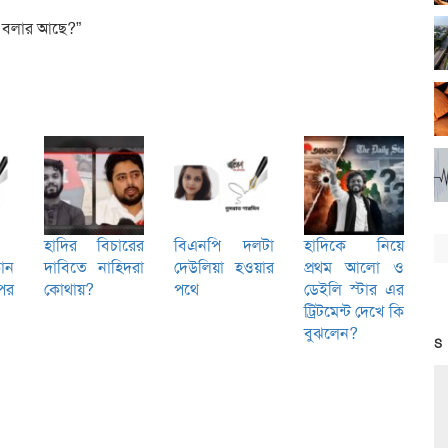
ি বলার আছে?”
হাদির বিচারের
বিএনপি দলটা
হাদিকে নিয়ে
োন
দাবিতে নাহিদরা
দেউলিয়া হওয়ার
প্রথম আলো ও
পর
কোথায়?
পথে
ডেইলি স্টার এর
ট্রিটমেন্ট দেখে কি
বুঝলেন?
S