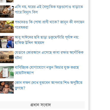
এসি নয়, ঘরের এই বৈদ্যুতিক যন্ত্রগুলোও বাড়াতে
পারে বিদ্যুৎ বিল
পশুদেরও কি পোষা প্রাণী থাকে? জানুন কী বলছেন
গবেষকরা
আবু সাঈদের ছবি ছাড়া ডকুমেন্টারি পূর্ণাঙ্গ নয়:
হাফিজ উদ্দিন আহমদ
যেভাবে কোরআনে এসেছে কাবা রক্ষার অলৌকিক
ঘটনা
বাণিজ্যিক যোগাযোগে নতুন ফিচার যুক্ত করছে
হোয়াটসঅ্যাপ
কোন লক্ষণ দেখে বুঝবেন আপনার শিশু অপুষ্টিতে
ভুগছে?
প্রধান সংবাদ