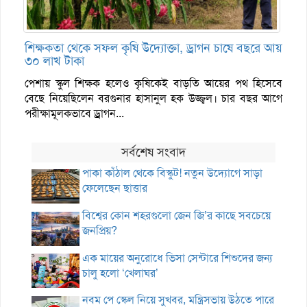
শিক্ষকতা থেকে সফল কৃষি উদ্যোক্তা, ড্রাগন চাষে বছরে আয়
৩০ লাখ টাকা
পেশায় স্কুল শিক্ষক হলেও কৃষিকেই বাড়তি আয়ের পথ হিসেবে
বেছে নিয়েছিলেন বরগুনার হাসানুল হক উজ্জ্বল। চার বছর আগে
পরীক্ষামূলকভাবে ড্রাগন...
সর্বশেষ সংবাদ
পাকা কাঁঠাল থেকে বিস্কুট! নতুন উদ্যোগে সাড়া
ফেলেছেন ছাত্তার
বিশ্বের কোন শহরগুলো জেন জি’র কাছে সবচেয়ে
জনপ্রিয়?
এক মায়ের অনুরোধে ভিসা সেন্টারে শিশুদের জন্য
চালু হলো ‘খেলাঘর’
নবম পে স্কেল নিয়ে সুখবর, মন্ত্রিসভায় উঠতে পারে