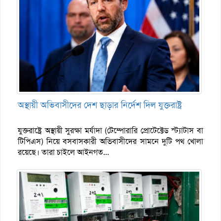
অস্থায়ী অভিবাসীদের দেশ ছাড়ার নির্দেশ দিল যুক্তরাষ্ট্র
যুক্তরাষ্ট্রে অস্থায়ী সুরক্ষা মর্যাদা (টেম্পোরারি প্রোটেক্টেড স্ট্যাটাস বা
টিপিএস) নিয়ে বসবাসকারী অভিবাসীদের সামনে দুটি পথ খোলা
রয়েছে। তারা চাইলে আইনগত...