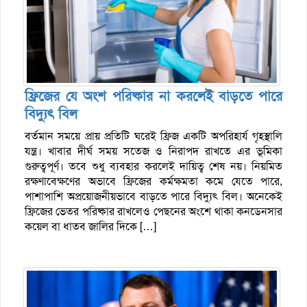
ফ্রিজের যে অংশ পরিষ্কার না করলেই বাড়তে পারে
বিদ্যুৎ বিল
বর্তমান সময়ে প্রায় প্রতিটি ঘরেই ফ্রিজ একটি অপরিহার্য গৃহস্থালি
যন্ত্র। খাবার দীর্ঘ সময় সতেজ ও নিরাপদ রাখতে এর ভূমিকা
গুরুত্বপূর্ণ। তবে শুধু ব্যবহার করলেই দায়িত্ব শেষ নয়। নিয়মিত
রক্ষণাবেক্ষণের অভাবে ফ্রিজের কর্মক্ষমতা কমে যেতে পারে,
পাশাপাশি অপ্রয়োজনীয়ভাবে বাড়তে পারে বিদ্যুৎ বিল। অনেকেই
ফ্রিজের ভেতর পরিষ্কার রাখলেও পেছনের অংশে থাকা কনডেনসার
কয়েল বা ধাতব জালির দিকে […]