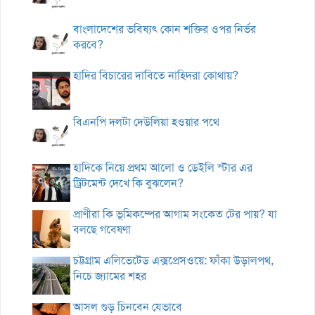
বাংলাদেশের ভবিষ্যৎ কোন শক্তির ওপর নির্ভর
করবে?
হাদির বিচারের দাবিতে নাহিদরা কোথায়?
বিএনপি দলটা দেউলিয়া হওয়ার পথে
হাদিকে নিয়ে প্রথম আলো ও ডেইলি স্টার এর
ট্রিটমেন্ট দেখে কি বুঝলেন?
প্রাণীরা কি ভূমিকম্পের আগাম সংকেত টের পায়? যা
বলছে গবেষণা
চট্টগ্রাম এলিভেটেড এক্সপ্রেসওয়ে: ফাঁকা উড়ালপথ,
নিচে জ্যামের শহর
আসল গুড় চিনবেন যেভাবে