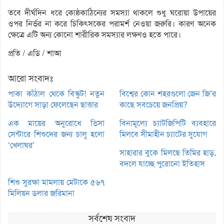
তবে দীর্ঘদিন ধরে কোষ্ঠকাঠিন্যের সমস্যা থাকলে শুধু ঘরোয়া উপায়ের
ওপর নির্ভর না করে চিকিৎসকের পরামর্শ নেওয়া জরুরি। কারণ অনেক
ক্ষেত্রে এটি অন্য কোনো শারীরিক সমস্যার লক্ষণও হতে পারে।
প্রতি / এডি / শাআ
আরো সংবাদঃ
পাকা কাঁঠাল থেকে বিস্কুট! নতুন
বিশ্বের কোন শহরগুলো জেন জি’র
উদ্যোগে সাড়া ফেলেছেন ছাত্তার
কাছে সবচেয়ে জনপ্রিয়?
এক মায়ের অনুরোধে ভিসা
বিনামূল্যে চ্যাটজিপিটি ব্যবহারে
সেন্টারে শিশুদের জন্য চালু হলো
মিলবে সীমাহীন চ্যাটের সুযোগ
‘খেলাঘর’
সাহারার বুকে মিলছে তিমির হাড়,
বদলে যাচ্ছে পুরোনো ইতিহাস
শিশু সুরক্ষা মামলায় মেটাকে ৫৬৭
মিলিয়ন ডলার জরিমানা
সর্বশেষ সংবাদ