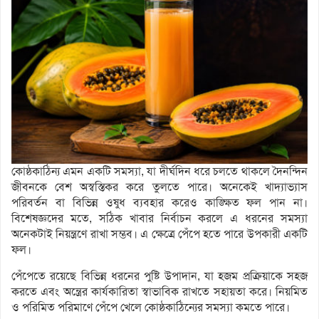
কোষ্ঠকাঠিন্য এমন একটি সমস্যা, যা দীর্ঘদিন ধরে চলতে থাকলে দৈনন্দিন
জীবনকে বেশ অস্বস্তিকর করে তুলতে পারে। অনেকেই খাদ্যাভ্যাস
পরিবর্তন বা বিভিন্ন ওষুধ ব্যবহার করেও কাঙ্ক্ষিত ফল পান না।
বিশেষজ্ঞদের মতে, সঠিক খাবার নির্বাচন করলে এ ধরনের সমস্যা
অনেকটাই নিয়ন্ত্রণে রাখা সম্ভব। এ ক্ষেত্রে পেঁপে হতে পারে উপকারী একটি
ফল।
পেঁপেতে রয়েছে বিভিন্ন ধরনের পুষ্টি উপাদান, যা হজম প্রক্রিয়াকে সহজ
করতে এবং অন্ত্রের কার্যকারিতা স্বাভাবিক রাখতে সহায়তা করে। নিয়মিত
ও পরিমিত পরিমাণে পেঁপে খেলে কোষ্ঠকাঠিন্যের সমস্যা কমতে পারে।