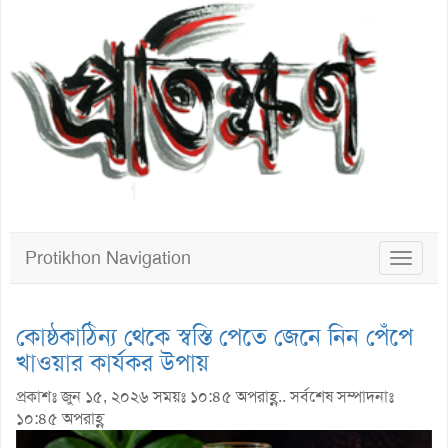
Protikhon Navigation
Toggle
navigat
কোষ্ঠকাঠিন্য থেকে স্বস্তি পেতে জেনে নিন পেঁপে
খাওয়ার কার্যকর উপায়
প্রকাশঃ জুন ১৫, ২০২৬ সময়ঃ ১০:৪৫ অপরাহ্ণ.. সর্বশেষ সম্পাদনাঃ
১০:৪৫ অপরাহ্ণ