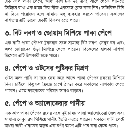
এক কাপ পাকা পেঁপে, আধা কাপ টক দই এবং আগে থেকে পানিতে
ভিজিয়ে রাখা এক চামচ চিয়া বীজ একসঙ্গে ব্লেন্ড করে নিন। অতিরিক্ত চিনি
না দিয়ে প্রয়োজন হলে সামান্য মধু ব্যবহার করতে পারেন। সকালের
নাশতায় এটি ভালো একটি বিকল্প হতে পারে।
৩. বিট লবণ ও জোয়ান মিশিয়ে পাকা পেঁপে
এক বাটি পাকা পেঁপের টুকরোর সঙ্গে সামান্য বিট লবণ, লেবুর রস এবং
অল্প জোয়ানের গুঁড়া মিশিয়ে খেতে পারেন। বিকেলের হালকা নাশতা
হিসেবে এটি উপকারী হতে পারে।
৪. পেঁপে ও ওটসের পুষ্টিকর মিশ্রণ
ওটস অল্প পানি বা দুধে সেদ্ধ করে তাতে পাকা পেঁপের টুকরো মিশিয়ে
নিন। চাইলে কিছুক্ষণ ফ্রিজে রেখে ঠান্ডা করে সকালের নাশতায় খেতে
পারেন। এতে ফাইবারের পরিমাণ আরও বাড়বে।
৫. পেঁপে ও অ্যালোভেরার পানীয়
এক কাপ পাকা পেঁপের রসের সঙ্গে দুই চামচ তাজা অ্যালোভেরা জেল এবং
সামান্য লেবুর রস মিশিয়ে পানীয় তৈরি করতে পারেন। সকালে খালি পেটে
অথবা ভারী খাবারের অন্তত এক ঘণ্টা আগে এটি পান করা যেতে পারে।