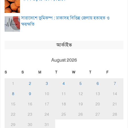
সারাদেশে ভূমিকম্প : ঢাকাসহ বিভিন্ন জেলায় হতাহত ও
ক্ষয়ক্ষতি
আর্কাইভ
August 2026
S
S
M
T
W
T
F
1
2
3
4
5
6
7
8
9
10
11
12
13
14
15
16
17
18
19
20
21
22
23
24
25
26
27
28
29
30
31