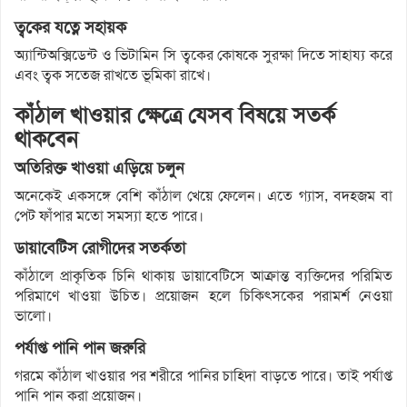
ত্বকের যত্নে সহায়ক
অ্যান্টিঅক্সিডেন্ট ও ভিটামিন সি ত্বকের কোষকে সুরক্ষা দিতে সাহায্য করে
এবং ত্বক সতেজ রাখতে ভূমিকা রাখে।
কাঁঠাল খাওয়ার ক্ষেত্রে যেসব বিষয়ে সতর্ক
থাকবেন
অতিরিক্ত খাওয়া এড়িয়ে চলুন
অনেকেই একসঙ্গে বেশি কাঁঠাল খেয়ে ফেলেন। এতে গ্যাস, বদহজম বা
পেট ফাঁপার মতো সমস্যা হতে পারে।
ডায়াবেটিস রোগীদের সতর্কতা
কাঁঠালে প্রাকৃতিক চিনি থাকায় ডায়াবেটিসে আক্রান্ত ব্যক্তিদের পরিমিত
পরিমাণে খাওয়া উচিত। প্রয়োজন হলে চিকিৎসকের পরামর্শ নেওয়া
ভালো।
পর্যাপ্ত পানি পান জরুরি
গরমে কাঁঠাল খাওয়ার পর শরীরে পানির চাহিদা বাড়তে পারে। তাই পর্যাপ্ত
পানি পান করা প্রয়োজন।