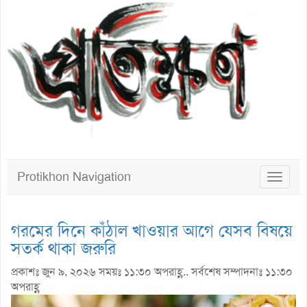
Protikhon Navigation
Toggle
navigat
গরমের দিনে কাঁঠাল খাওয়ার আগে যেসব বিষয়ে
সতর্ক থাকা জরুরি
প্রকাশঃ জুন ৯, ২০২৬ সময়ঃ ১১:৩০ অপরাহ্ণ.. সর্বশেষ সম্পাদনাঃ ১১:৩০
অপরাহ্ণ