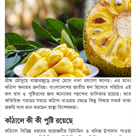
গ্রীষ্ম মৌসুমে বাজারজুড়ে দেখা মেলে নানা রসালো ফলের। এর মধ্যে
কাঁঠাল অন্যতম জনপ্রিয়। বাংলাদেশের জাতীয় ফল হিসেবে পরিচিত এই
ফল স্বাদ ও পুষ্টিগুণের জন্য অনেকের পছন্দের তালিকায় রয়েছে। তবে
অতিরিক্ত গরমের সময়ে কাঁঠাল খাওয়ার ক্ষেত্রে কিছু বিষয়ে সতর্ক থাকা
জরুরি বলে মনে করছেন স্বাস্থ্য বিশেষজ্ঞরা।
কাঁঠালে কী কী পুষ্টি রয়েছে
কাঁঠালে বিভিন্ন ধরনের প্রয়োজনীয় ভিটামিন ও খনিজ উপাদান পাওয়া