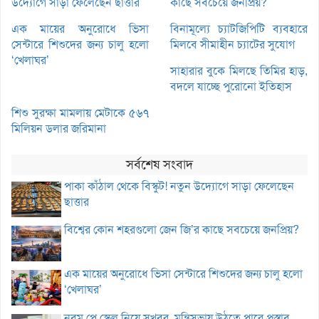
উদ্যোগে সাড়া ফেলেছেন ছাত্তার
কাছে সবচেয়ে জনপ্রিয়?
এক মায়ের অনুরোধে ভিসা
বিনামূল্যে চ্যাটজিপিটি ব্যবহারে
সেন্টারে শিশুদের জন্য চালু হলো
মিলবে সীমাহীন চ্যাটের সুযোগ
‘খেলাঘর’
সাহারার বুকে মিলছে তিমির হাড়,
বদলে যাচ্ছে পুরোনো ইতিহাস
শিশু সুরক্ষা মামলায় মেটাকে ৫৬৭
মিলিয়ন ডলার জরিমানা
সর্বশেষ সংবাদ
পাকা কাঁঠাল থেকে বিস্কুট! নতুন উদ্যোগে সাড়া ফেলেছেন
ছাত্তার
বিশ্বের কোন শহরগুলো জেন জি’র কাছে সবচেয়ে জনপ্রিয়?
এক মায়ের অনুরোধে ভিসা সেন্টারে শিশুদের জন্য চালু হলো
‘খেলাঘর’
নবম পে স্কেল নিয়ে সুখবর, মন্ত্রিসভায় উঠতে পারে প্রস্তাব