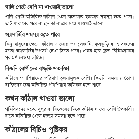
খালি পেটে বেশি না খাওয়াই ভালো
খালি পেটে অতিরিক্ত কাঁঠাল খেলে অনেকের হজমের সমস্যা হতে পারে।
তাই খাবারের পরে বা হালকা নাস্তার সঙ্গে খাওয়াই ভালো।
অ্যালার্জির সমস্যা হতে পারে
কিছু মানুষের ক্ষেত্রে কাঁঠাল খাওয়ার পর চুলকানি, ফুসকুড়ি বা শ্বাসকষ্টের
মতো অ্যালার্জির উপসর্গ দেখা দিতে পারে। এমন হলে দ্রুত চিকিৎসকের
পরামর্শ নেওয়া উচিত।
কিডনি রোগীদের বাড়তি সতর্কতা
কাঁঠালে পটাশিয়ামের পরিমাণ তুলনামূলক বেশি। কিডনি সমস্যায় ভোগা
ব্যক্তিদের জন্য অতিরিক্ত পটাশিয়াম ক্ষতিকর হতে পারে।
কখন কাঁঠাল খাওয়া ভালো
পুষ্টিবিদদের মতে, দুপুর বা বিকেলের দিকে কাঁঠাল খাওয়া বেশি উপকারী।
রাতে অতিরিক্ত খেলে হজমে সমস্যা হতে পারে।
কাঁঠালের বিচিও পুষ্টিকর