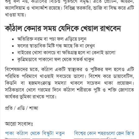
শুধু ফল নয়, কাঁঠালের বিচিও পুষ্টিগুণে সমৃদ্ধ। এতে প্রোটিন, আয়রন,
ক্যালসিয়াম ও খাদ্যআঁশ রয়েছে। বিভিন্ন তরকারি, ভাজি বা সিদ্ধ করে এটি
খাওয়া যায়।
কাঁঠাল কেনার সময় যেদিকে খেয়াল রাখবেন
অতিরিক্ত নরম বা পচা ফল এড়িয়ে চলুন
ফলের স্বাভাবিক মিষ্টি গন্ধ আছে কি না দেখুন
বাইরের খোসা কালচে বা ক্ষতিগ্রস্ত হলে না কেনাই ভালো
কৃত্রিমভাবে পাকানো ফল থেকে সতর্ক থাকুন
বিশেষজ্ঞদের মতে, কাঁঠাল একটি স্বাস্থ্যকর ও পুষ্টিকর ফল হলেও এটি
পরিমিত পরিমাণে খাওয়াই সবচেয়ে ভালো। বিশেষ করে ডায়াবেটিস,
কিডনি বা হজমসংক্রান্ত সমস্যা থাকলে সচেতন থাকা প্রয়োজন।
সঠিকভাবে খেলে গরমের দিনে কাঁঠাল শরীরকে পুষ্টি ও শক্তি জোগাতে
কার্যকর ভূমিকা রাখতে পারে।
প্রতি / এডি / শাআ
আরো সংবাদঃ
পাকা কাঁঠাল থেকে বিস্কুট! নতুন
বিশ্বের কোন শহরগুলো জেন জি’র