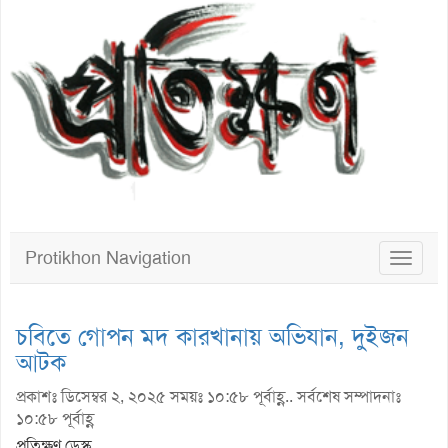
Protikhon Navigation
Toggle
navigat
চবিতে গোপন মদ কারখানায় অভিযান, দুইজন
আটক
প্রকাশঃ ডিসেম্বর ২, ২০২৫ সময়ঃ ১০:৫৮ পূর্বাহ্ণ.. সর্বশেষ সম্পাদনাঃ
১০:৫৮ পূর্বাহ্ণ
প্রতিক্ষণ ডেস্ক