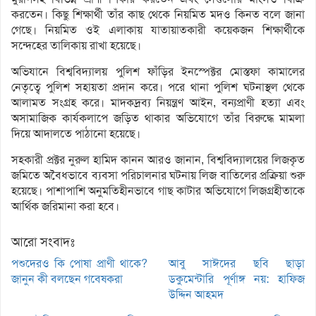
করতেন। কিছু শিক্ষার্থী তাঁর কাছ থেকে নিয়মিত মদও কিনত বলে জানা
গেছে। নিয়মিত ওই এলাকায় যাতায়াতকারী কয়েকজন শিক্ষার্থীকে
সন্দেহের তালিকায় রাখা হয়েছে।
অভিযানে বিশ্ববিদ্যালয় পুলিশ ফাঁড়ির ইনস্পেক্টর মোস্তফা কামালের
নেতৃত্বে পুলিশ সহায়তা প্রদান করে। পরে থানা পুলিশ ঘটনাস্থল থেকে
আলামত সংগ্রহ করে। মাদকদ্রব্য নিয়ন্ত্রণ আইন, বন্যপ্রাণী হত্যা এবং
অসামাজিক কার্যকলাপে জড়িত থাকার অভিযোগে তাঁর বিরুদ্ধে মামলা
দিয়ে আদালতে পাঠানো হয়েছে।
সহকারী প্রক্টর নুরুল হামিদ কানন আরও জানান, বিশ্ববিদ্যালয়ের লিজকৃত
জমিতে অবৈধভাবে ব্যবসা পরিচালনার ঘটনায় লিজ বাতিলের প্রক্রিয়া শুরু
হয়েছে। পাশাপাশি অনুমতিহীনভাবে গাছ কাটার অভিযোগে লিজগ্রহীতাকে
আর্থিক জরিমানা করা হবে।
আরো সংবাদঃ
পশুদেরও কি পোষা প্রাণী থাকে?
আবু সাঈদের ছবি ছাড়া
জানুন কী বলছেন গবেষকরা
ডকুমেন্টারি পূর্ণাঙ্গ নয়: হাফিজ
উদ্দিন আহমদ