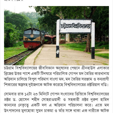
চট্টগ্রাম বিশ্ববিদ্যালয়ের জীববিজ্ঞান অনুষদের পেছনে গ্রীনহাউস এলাকার
ব্রিজের উত্তর পাশে একটি টিনঘরে পরিচালিত গোপন মদ তৈরির কারখানায়
অভিযান চালিয়ে বিপুল পরিমাণ বাংলা মদ, মদ তৈরির সরঞ্জাম ও বন্যপ্রাণী
শিকারের অস্ত্রসহ দুইজনকে আটক করেছে বিশ্ববিদ্যালয়ের প্রক্টরিয়াল বডি।
সোমবার রাত ১২টা ২০ মিনিটে গোপন সংবাদের ভিত্তিতে বিশ্ববিদ্যালয়ের
প্রক্টর ড. হোসেন শহীদ সোহরাওয়ার্দী ও সহকারী প্রক্টর নুরুল হামিদ
কাননের নেতৃত্বে একটি দল এ অভিযান পরিচালনা করে। এতে মদ
উৎপাদনের মূলহোতা সুমন চাকমা ও তাঁর সঙ্গে থাকা এক নারীকে আটক