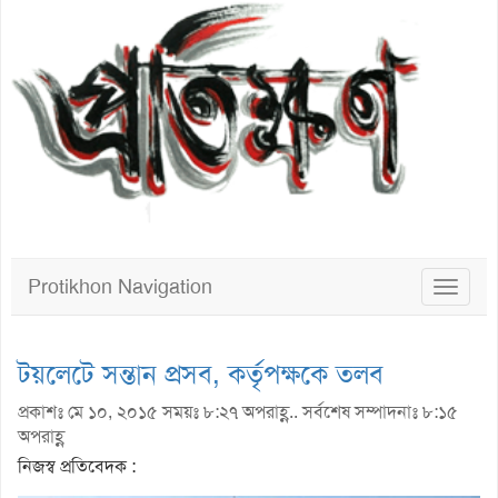
Protikhon Navigation
Toggle
navigat
টয়লেটে সন্তান প্রসব, কর্তৃপক্ষকে তলব
প্রকাশঃ মে ১০, ২০১৫ সময়ঃ ৮:২৭ অপরাহ্ণ.. সর্বশেষ সম্পাদনাঃ ৮:১৫
অপরাহ্ণ
নিজস্ব প্রতিবেদক :