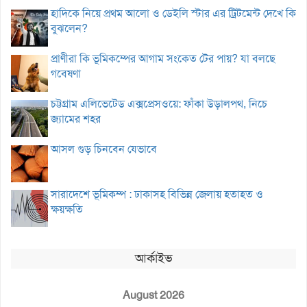
হাদিকে নিয়ে প্রথম আলো ও ডেইলি স্টার এর ট্রিটমেন্ট দেখে কি
বুঝলেন?
প্রাণীরা কি ভূমিকম্পের আগাম সংকেত টের পায়? যা বলছে
গবেষণা
চট্টগ্রাম এলিভেটেড এক্সপ্রেসওয়ে: ফাঁকা উড়ালপথ, নিচে
জ্যামের শহর
আসল গুড় চিনবেন যেভাবে
সারাদেশে ভূমিকম্প : ঢাকাসহ বিভিন্ন জেলায় হতাহত ও
ক্ষয়ক্ষতি
আর্কাইভ
August 2026