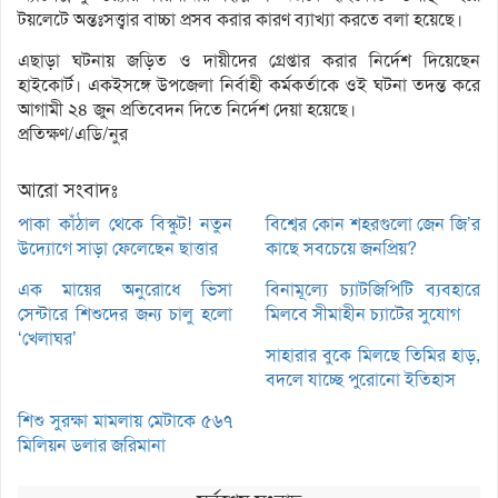
টয়লেটে অন্তঃসত্ত্বার বাচ্চা প্রসব করার কারণ ব্যাখ্যা করতে বলা হয়েছে।
এছাড়া ঘটনায় জড়িত ও দায়ীদের গ্রেপ্তার করার নির্দেশ দিয়েছেন
হাইকোর্ট। একইসঙ্গে উপজেলা নির্বাহী কর্মকর্তাকে ওই ঘটনা তদন্ত করে
আগামী ২৪ জুন প্রতিবেদন দিতে নির্দেশ দেয়া হয়েছে।
প্রতিক্ষণ/এডি/নুর
আরো সংবাদঃ
পাকা কাঁঠাল থেকে বিস্কুট! নতুন
বিশ্বের কোন শহরগুলো জেন জি’র
উদ্যোগে সাড়া ফেলেছেন ছাত্তার
কাছে সবচেয়ে জনপ্রিয়?
এক মায়ের অনুরোধে ভিসা
বিনামূল্যে চ্যাটজিপিটি ব্যবহারে
সেন্টারে শিশুদের জন্য চালু হলো
মিলবে সীমাহীন চ্যাটের সুযোগ
‘খেলাঘর’
সাহারার বুকে মিলছে তিমির হাড়,
বদলে যাচ্ছে পুরোনো ইতিহাস
শিশু সুরক্ষা মামলায় মেটাকে ৫৬৭
মিলিয়ন ডলার জরিমানা