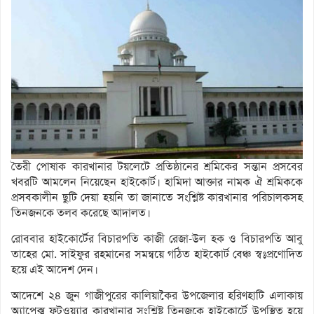
তৈরী পোষাক কারখানার টয়লেটে প্রতিষ্ঠানের শ্রমিকের সন্তান প্রসবের
খবরটি আমলেন নিয়েছেন হাইকোর্ট। হামিদা আক্তার নামক ঐ শ্রমিককে
প্রসবকালীন ছুটি দেয়া হয়নি তা জানাতে সংশ্লিষ্ট কারখানার পরিচালকসহ
তিনজনকে তলব করেছে আদালত।
রোববার হাইকোর্টের বিচারপতি কাজী রেজা-উল হক ও বিচারপতি আবু
তাহের মো. সাইফুর রহমানের সমন্বয়ে গঠিত হাইকোর্ট বেঞ্চ স্বঃপ্রণোদিত
হয়ে এই আদেশ দেন।
আদেশে ২৪ জুন গাজীপুরের কালিয়াকৈর উপজেলার হরিণহাটি এলাকায়
অ্যাপেক্স ফুটওয়্যার কারখানার সংশ্লিষ্ট তিনজকে হাইকোর্টে উপস্থিত হয়ে