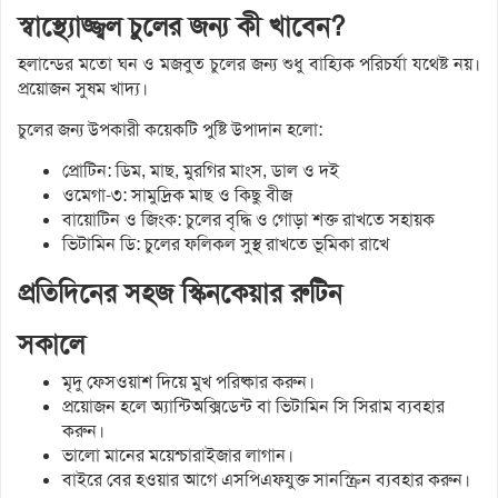
স্বাস্থ্যোজ্জ্বল চুলের জন্য কী খাবেন?
হলান্ডের মতো ঘন ও মজবুত চুলের জন্য শুধু বাহ্যিক পরিচর্যা যথেষ্ট নয়।
প্রয়োজন সুষম খাদ্য।
চুলের জন্য উপকারী কয়েকটি পুষ্টি উপাদান হলো:
প্রোটিন: ডিম, মাছ, মুরগির মাংস, ডাল ও দই
ওমেগা-৩: সামুদ্রিক মাছ ও কিছু বীজ
বায়োটিন ও জিংক: চুলের বৃদ্ধি ও গোড়া শক্ত রাখতে সহায়ক
ভিটামিন ডি: চুলের ফলিকল সুস্থ রাখতে ভূমিকা রাখে
প্রতিদিনের সহজ স্কিনকেয়ার রুটিন
সকালে
মৃদু ফেসওয়াশ দিয়ে মুখ পরিষ্কার করুন।
প্রয়োজন হলে অ্যান্টিঅক্সিডেন্ট বা ভিটামিন সি সিরাম ব্যবহার
করুন।
ভালো মানের ময়েশ্চারাইজার লাগান।
বাইরে বের হওয়ার আগে এসপিএফযুক্ত সানস্ক্রিন ব্যবহার করুন।