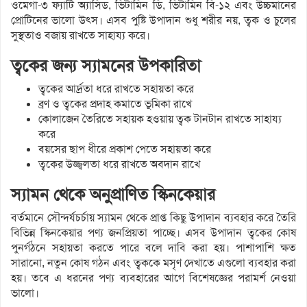
ওমেগা-৩ ফ্যাটি অ্যাসিড, ভিটামিন ডি, ভিটামিন বি-১২ এবং উচ্চমানের
প্রোটিনের ভালো উৎস। এসব পুষ্টি উপাদান শুধু শরীর নয়, ত্বক ও চুলের
সুস্থতাও বজায় রাখতে সাহায্য করে।
ত্বকের জন্য স্যামনের উপকারিতা
ত্বকের আর্দ্রতা ধরে রাখতে সহায়তা করে
ব্রণ ও ত্বকের প্রদাহ কমাতে ভূমিকা রাখে
কোলাজেন তৈরিতে সহায়ক হওয়ায় ত্বক টানটান রাখতে সাহায্য
করে
বয়সের ছাপ ধীরে প্রকাশ পেতে সহায়তা করে
ত্বকের উজ্জ্বলতা ধরে রাখতে অবদান রাখে
স্যামন থেকে অনুপ্রাণিত স্কিনকেয়ার
বর্তমানে সৌন্দর্যচর্চায় স্যামন থেকে প্রাপ্ত কিছু উপাদান ব্যবহার করে তৈরি
বিভিন্ন স্কিনকেয়ার পণ্য জনপ্রিয়তা পাচ্ছে। এসব উপাদান ত্বকের কোষ
পুনর্গঠনে সহায়তা করতে পারে বলে দাবি করা হয়। পাশাপাশি ক্ষত
সারানো, নতুন কোষ গঠন এবং ত্বককে মসৃণ দেখাতে এগুলো ব্যবহার করা
হয়। তবে এ ধরনের পণ্য ব্যবহারের আগে বিশেষজ্ঞের পরামর্শ নেওয়া
ভালো।