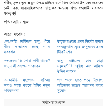
শরীর, সুন্দর ত্বক ও চুল পেতে চাইলে অলৌকিক কোনো উপায়ের প্রয়োজন
নেই, বরং ধারাবাহিকভাবে স্বাস্থ্যকর অভ্যাস গড়ে তোলাই সবচেয়ে
গুরুত্বপূর্ণ।
প্রতি / এডি / শাআ
আরো সংবাদঃ
এলএনজি টার্মিনাল চালু, ধীরে
উন্মুক্ত হওয়ার প্রথম দিনেই জুলাই
ধীরে স্বাভাবিক হচ্ছে গ্যাস
গণঅভ্যুত্থান স্মৃতি জাদুঘরের ৯০০
সরবরাহ
টিকিট শেষ
পশুদেরও কি পোষা প্রাণী থাকে?
আবু সাঈদের ছবি ছাড়া
জানুন কী বলছেন গবেষকরা
ডকুমেন্টারি পূর্ণাঙ্গ নয়: হাফিজ
উদ্দিন আহমদ
এনআইডি সংশোধন প্রক্রিয়া
প্রাণ গ্রুপে ২০০ পদে নিয়োগ,
আরও সহজ করতে ইসির নতুন
অভিজ্ঞতা ছাড়াই আবেদন করার
পরিকল্পনা
সুযোগ
সর্বশেষ সংবাদ