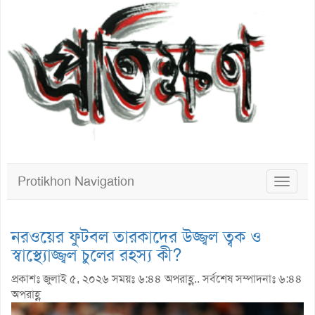
Protikhon Navigation
Toggle
navigat
নরওয়ের ফুটবল তারকাদের উজ্জ্বল ত্বক ও
স্বাস্থ্যোজ্জ্বল চুলের রহস্য কী?
প্রকাশঃ জুলাই ৫, ২০২৬ সময়ঃ ৬:৪৪ অপরাহ্ণ.. সর্বশেষ সম্পাদনাঃ ৬:৪৪
অপরাহ্ণ