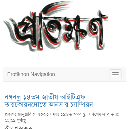
Protikhon Navigation
Toggle
navigat
বঙ্গবন্ধু ১৪তম জাতীয় আইটিএফ
তায়কোয়নদোতে আনসার চ্যাম্পিয়ন
প্রকাশঃ জানুয়ারি ৫, ২০২৩ সময়ঃ ১১:৪৬ অপরাহ্ণ.. সর্বশেষ সম্পাদনাঃ
১২:১৯ পূর্বাহ্ণ
ক্রীড়া প্রতিবেদক