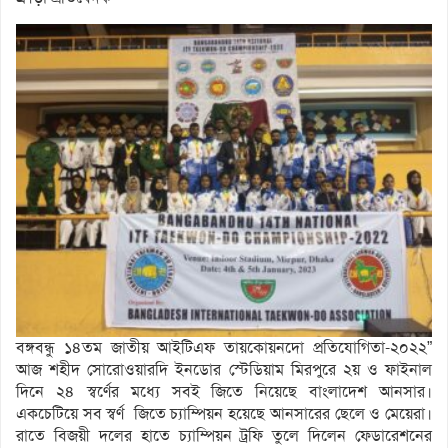
বঙ্গবন্ধু ১৪তম জাতীয় আইটিএফ তায়কোয়নদো প্রতিযোগিতা-২০২২”
আজ শহীদ সোরোওয়ারদি ইনডোর স্টেডিয়াম মিরপুরে ২য় ও ফাইনাল
দিনে ২৪ স্বর্ণের মধ্যে সবই জিতে নিয়েছে বাংলাদেশ আনসার।
একচেটিয়ে সব স্বর্ণ জিতে চ্যাম্পিয়ন হয়েছে আনসারের ছেলে ও মেয়েরা।
রাতে বিজয়ী দলের হাতে চ্যাম্পিয়ন ট্রফি তুলে দিলেন ফেডারেশনের