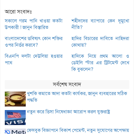
আরো সংবাদঃ
সকালে গরম পানি খাওয়া কতটা
শহীদদের ব্যাপারে কেন দুমুখো
উপকারী ! জানুন বিস্তারিত
নীতি?
বাংলাদেশের ভবিষ্যৎ কোন শক্তির
হাদির বিচারের দাবিতে নাহিদরা
ওপর নির্ভর করবে?
কোথায়?
বিএনপি দলটা দেউলিয়া হওয়ার
হাদিকে নিয়ে প্রথম আলো ও
পথে
ডেইলি স্টার এর ট্রিটমেন্ট দেখে
কি বুঝলেন?
সর্বশেষ সংবাদ
খুশকি কমাতে আদা কতটা কার্যকর, জানুন ব্যবহারের সঠিক
পদ্ধতি
নতুন করে ভিসা নিষেধাজ্ঞা আরোপ করল যুক্তরাষ্ট্র
ফেসবুক বিজ্ঞাপনে বিকাশ পেমেন্ট, নতুন সুযোগের অপেক্ষায়