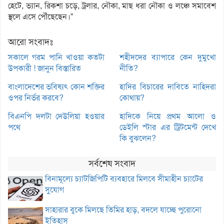
হেটে, ভ্যান, রিকশা চড়ে, ট্রলার, নৌকা, মাছ ধরা নৌকা ও লঞ্চে সমাবেশ
স্থলে এসে পৌঁছেছেন।”
আরো সংবাদঃ
সকালে গরম পানি খাওয়া কতটা
শহীদদের ব্যাপারে কেন দুমুখো
উপকারী ! জানুন বিস্তারিত
নীতি?
বাংলাদেশের ভবিষ্যৎ কোন শক্তির
হাদির বিচারের দাবিতে নাহিদরা
ওপর নির্ভর করবে?
কোথায়?
বিএনপি দলটা দেউলিয়া হওয়ার
হাদিকে নিয়ে প্রথম আলো ও
পথে
ডেইলি স্টার এর ট্রিটমেন্ট দেখে
কি বুঝলেন?
সর্বশেষ সংবাদ
বিনামূল্যে চ্যাটজিপিটি ব্যবহারে মিলবে সীমাহীন চ্যাটের
সুযোগ
সাহারার বুকে মিলছে তিমির হাড়, বদলে যাচ্ছে পুরোনো
ইতিহাস