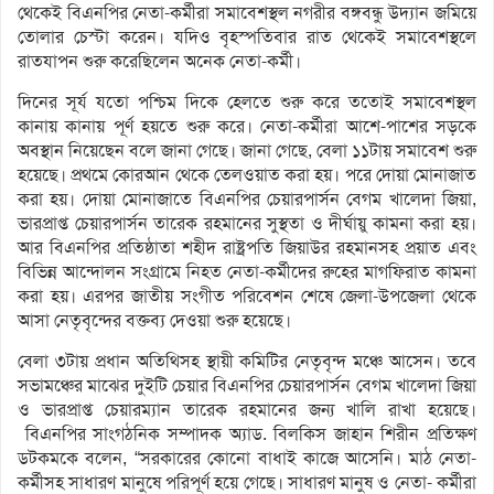
থেকেই বিএনপির নেতা-কর্মীরা সমাবেশস্থল নগরীর বঙ্গবন্ধু উদ্যান জমিয়ে
তোলার চেস্টা করেন। যদিও বৃহস্পতিবার রাত থেকেই সমাবেশস্থলে
রাতযাপন শুরু করেছিলেন অনেক নেতা-কর্মী।
দিনের সূর্য যতো পশ্চিম দিকে হেলতে শুরু করে ততোই সমাবেশস্থল
কানায় কানায় পূর্ণ হয়তে শুরু করে। নেতা-কর্মীরা আশে-পাশের সড়কে
অবস্থান নিয়েছেন বলে জানা গেছে। জানা গেছে, বেলা ১১টায় সমাবেশ শুরু
হয়েছে। প্রথমে কোরআন থেকে তেলওয়াত করা হয়। পরে দোয়া মোনাজাত
করা হয়। দোয়া মোনাজাতে বিএনপির চেয়ারপার্সন বেগম খালেদা জিয়া,
ভারপ্রাপ্ত চেয়ারপার্সন তারেক রহমানের সুস্থতা ও দীর্ঘায়ু কামনা করা হয়।
আর বিএনপির প্রতিষ্ঠাতা শহীদ রাষ্ট্রপতি জিয়াউর রহমানসহ প্রয়াত এবং
বিভিন্ন আন্দোলন সংগ্রামে নিহত নেতা-কর্মীদের রুহের মাগফিরাত কামনা
করা হয়। এরপর জাতীয় সংগীত পরিবেশন শেষে জেলা-উপজেলা থেকে
আসা নেতৃবৃন্দের বক্তব্য দেওয়া শুরু হয়েছে।
বেলা ৩টায় প্রধান অতিথিসহ স্থায়ী কমিটির নেতৃবৃন্দ মঞ্চে আসেন। তবে
সভামঞ্চের মাঝের দুইটি চেয়ার বিএনপির চেয়ারপার্সন বেগম খালেদা জিয়া
ও ভারপ্রাপ্ত চেয়ারম্যান তারেক রহমানের জন্য খালি রাখা হয়েছে।
বিএনপির সাংগঠনিক সম্পাদক অ্যাড. বিলকিস জাহান শিরীন প্রতিক্ষণ
ডটকমকে বলেন, “সরকারের কোনো বাধাই কাজে আসেনি। মাঠ নেতা-
কর্মীসহ সাধারণ মানুষে পরিপূর্ণ হয়ে গেছে। সাধারণ মানুষ ও নেতা- কর্মীরা