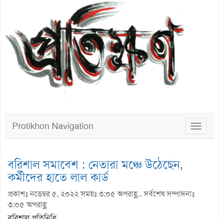
Protikhon Navigation
Toggle
navigat
বরিশাল সমাবেশ : নেতারা মঞ্চে উঠেছেন,
কর্মীদের হাতে লাল কার্ড
প্রকাশঃ নভেম্বর ৫, ২০২২ সময়ঃ ৩:০৫ অপরাহ্ণ.. সর্বশেষ সম্পাদনাঃ
৩:০৫ অপরাহ্ণ
বরিশাল প্রতিনিধি