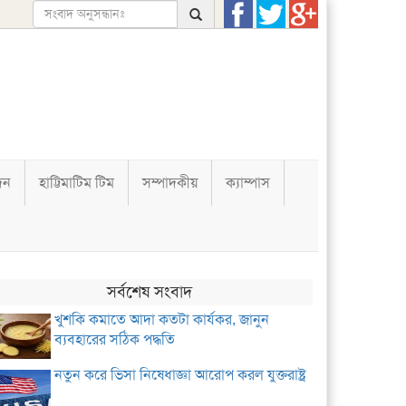
দন
হাট্টিমাটিম টিম
সম্পাদকীয়
ক্যাম্পাস
সর্বশেষ সংবাদ
খুশকি কমাতে আদা কতটা কার্যকর, জানুন
ব্যবহারের সঠিক পদ্ধতি
নতুন করে ভিসা নিষেধাজ্ঞা আরোপ করল যুক্তরাষ্ট্র