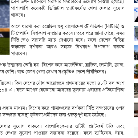
টেলিভিশন চ্যানেলে সরাসরি সম্প্রচারের উদ্যোগ নেওয়া হয়েছে।
পাশাপাশি কয়েকটি ডিজিটাল প্ল্যাটফর্মেও খেলা দেখার সুযোগ
থাকবে।
আগে ধারণা করা হয়েছিল শুধু বাংলাদেশ টেলিভিশন (বিটিভি) ও
টি স্পোর্টস বিশ্বকাপ সম্প্রচার করবে। তবে পরে জানা গেছে, সময়
টিভি-তেও সরাসরি ম্যাচ দেখানো হবে। ফলে দেশের বিভিন্ন
অঞ্চলের দর্শকরা আরও সহজে বিশ্বকাপ উপভোগ করতে
পারবেন।
উন্মাদনা তৈরি হয়। বিশেষ করে আর্জেন্টিনা, ব্রাজিল, জার্মানি, ফ্রান্স,
য়ে বেশি। রাত জেগে খেলা দেখার সংস্কৃতিও দেশে দীর্ঘদিনের।
ং মেক্সিকো। তিন দেশের যৌথ আয়োজনে প্রথমবারের মতো ৪৮টি দল অংশ
িয়েছে ১০৪-এ। ফলে আগের যেকোনো আসরের তুলনায় এবারের প্রতিযোগিতা
ধান মাধ্যম। বিশেষ করে গ্রামাঞ্চলের দর্শকরা টিভি সম্প্রচারের ওপর
্প্রচার ব্যবস্থা ফুটবলপ্রেমীদের জন্য গুরুত্বপূর্ণ হয়ে উঠেছে।
 দেখার সুযোগ থাকবে। বাংলালিংক-এর ওটিটি প্ল্যাটফর্ম টফি এবং
যাচ দেখার সুযোগ পাওয়ার সম্ভাবনা রয়েছে। ফলে স্মার্টফোন, ট্যাব,