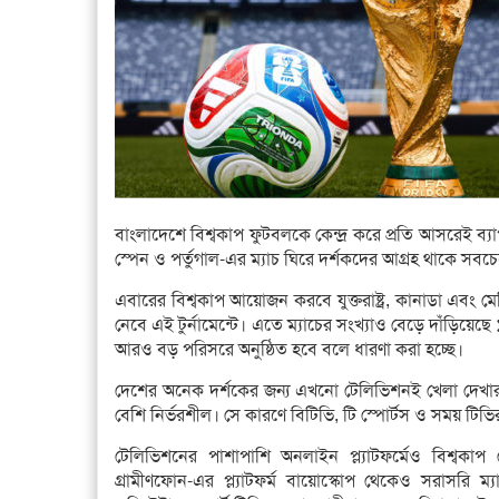
বাংলাদেশে বিশ্বকাপ ফুটবলকে কেন্দ্র করে প্রতি আসরেই ব্যাপক 
স্পেন ও পর্তুগাল-এর ম্যাচ ঘিরে দর্শকদের আগ্রহ থাকে সবচে
এবারের বিশ্বকাপ আয়োজন করবে যুক্তরাষ্ট্র, কানাডা এব
নেবে এই টুর্নামেন্টে। এতে ম্যাচের সংখ্যাও বেড়ে দাঁড়
আরও বড় পরিসরে অনুষ্ঠিত হবে বলে ধারণা করা হচ্ছে।
দেশের অনেক দর্শকের জন্য এখনো টেলিভিশনই খেলা দেখার প্র
বেশি নির্ভরশীল। সে কারণে বিটিভি, টি স্পোর্টস ও সময় টিভির সম
টেলিভিশনের পাশাপাশি অনলাইন প্ল্যাটফর্মেও বিশ্বকাপ
গ্রামীণফোন-এর প্ল্যাটফর্ম বায়োস্কোপ থেকেও সরাসরি ম্