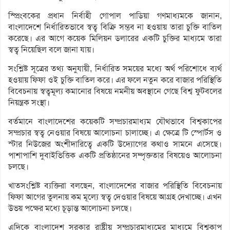
স্প্রিংবকের প্রধান নির্বাহী গোপাল পাডিয়া গণমাধ্যমকে জানান,
বাংলাদেশে নির্ধারিতভাবে স্বত্ব বিক্রি সম্ভব না হওয়ায় তারা চুক্তি বাতিল
করেছে। এর আগে কয়েক মিলিয়ন ডলারের একটি চুক্তির মাধ্যমে তারা
স্বত্ব নিয়েছিল বলে জানা যায়।
সংশ্লিষ্ট সূত্রের তথ্য অনুযায়ী, নির্ধারিত সময়ের মধ্যে অর্থ পরিশোধে ব্যর্থ
হওয়ায় ফিফা ওই চুক্তি বাতিল করে। এর ফলে নতুন করে বাজার পরিস্থিতি
বিবেচনায় স্বত্বমূল্য কমানোর বিষয়ে নমনীয় অবস্থানে গেছে বিশ্ব ফুটবলের
নিয়ন্ত্রক সংস্থা।
বর্তমানে বাংলাদেশের কয়েকটি সম্প্রচারমাধ্যম যৌথভাবে বিশ্বকাপের
সম্প্রচার স্বত্ব নেওয়ার বিষয়ে আলোচনা চালাচ্ছে। এ ক্ষেত্রে টি স্পোর্টস ও
স্টার নিউজের অংশীদারিত্বে একটি উদ্যোগের কথাও সামনে এসেছে।
পাশাপাশি দুবাইভিত্তিক একটি প্রতিষ্ঠানের সম্পৃক্ততার বিষয়েও আলোচনা
চলছে।
খাতসংশ্লিষ্ট ব্যক্তিরা বলছেন, বাংলাদেশের বাজার পরিস্থিতি বিবেচনায়
ফিফা আগের তুলনায় কম মূল্যে স্বত্ব দেওয়ার বিষয়ে আগ্রহ দেখাচ্ছে। এখন
উভয় পক্ষের মধ্যে চূড়ান্ত আলোচনা চলছে।
এদিকে বাংলাদেশ সরকার রাষ্ট্রীয় সম্প্রচারমাধ্যমের মাধ্যমে বিশ্বকাপ