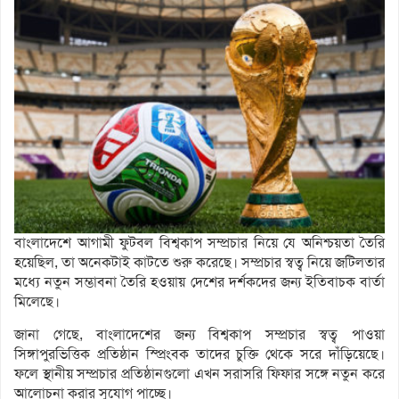
বাংলাদেশে আগামী ফুটবল বিশ্বকাপ সম্প্রচার নিয়ে যে অনিশ্চয়তা তৈরি
হয়েছিল, তা অনেকটাই কাটতে শুরু করেছে। সম্প্রচার স্বত্ব নিয়ে জটিলতার
মধ্যে নতুন সম্ভাবনা তৈরি হওয়ায় দেশের দর্শকদের জন্য ইতিবাচক বার্তা
মিলেছে।
জানা গেছে, বাংলাদেশের জন্য বিশ্বকাপ সম্প্রচার স্বত্ব পাওয়া
সিঙ্গাপুরভিত্তিক প্রতিষ্ঠান স্প্রিংবক তাদের চুক্তি থেকে সরে দাঁড়িয়েছে।
ফলে স্থানীয় সম্প্রচার প্রতিষ্ঠানগুলো এখন সরাসরি ফিফার সঙ্গে নতুন করে
আলোচনা করার সুযোগ পাচ্ছে।