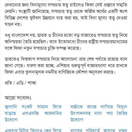
দেখানোর জন্য বিনামূল্যে সম্প্রচার স্বত্ব চাইলেও ফিফা সেই প্রস্তাবে সম্মতি
দেয়নি। সংস্থাটি জানিয়েছে, সম্প্রচার স্বত্ব থেকে অর্জিত অর্থের একটি অংশ
বিভিন্ন দেশের ফুটবল উন্নয়নে ব্যয় করা হয়, তাই বিনা মূল্যে স্বত্ব দেওয়া
সম্ভব নয়।
শুধু বাংলাদেশ নয়, ভারত ও চীনের মতো বড় বাজারেও সম্প্রচার স্বত্ব নিয়ে
অনিশ্চয়তা তৈরি হয়েছিল। তবে ইতোমধ্যে চীনের রাষ্ট্রীয় সম্প্রচারমাধ্যমের
সঙ্গে ফিফা নতুন সম্প্রচার চুক্তি সম্পন্ন করেছে।
ভারতেও বিশ্বকাপ সম্প্রচার নিয়ে আলোচনা প্রায় শেষ পর্যায়ে রয়েছে বলে
জানা গেছে। ধারণা করা হচ্ছে, এশিয়ার গুরুত্বপূর্ণ বাজারগুলো ধরে রাখতে
ফিফা এবার তুলনামূলক নমনীয় বাণিজ্যিক কৌশল অনুসরণ করছে।
প্রতি / এডি / শাআ
আরো সংবাদঃ
জ্বালানি সংকট সামাল দিতে
বর্জ্যকে কাজে লাগিয়ে বিদ্যুৎ
বাড়ছে এলএনজি আমদানির
উৎপাদনসহ নানা পণ্য তৈরির
উদ্যোগ
উদ্যোগ
একবার মিটার কিনেও কেন দিতে
র‌্যাবের পরিবর্তে আসছে নতুন