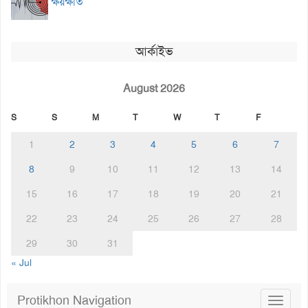
ক্ষয়ক্ষতি
আর্কাইভ
August 2026
S
S
M
T
W
T
F
1
2
3
4
5
6
7
8
9
10
11
12
13
14
15
16
17
18
19
20
21
22
23
24
25
26
27
28
29
30
31
« Jul
Protikhon Navigation
Toggle