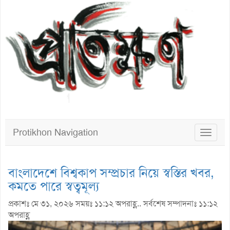
Protikhon Navigation
Toggle
navigat
বাংলাদেশে বিশ্বকাপ সম্প্রচার নিয়ে স্বস্তির খবর,
কমতে পারে স্বত্বমূল্য
প্রকাশঃ মে ৩১, ২০২৬ সময়ঃ ১১:১২ অপরাহ্ণ.. সর্বশেষ সম্পাদনাঃ ১১:১২
অপরাহ্ণ