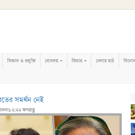
বিজ্ঞান ও প্রযুক্তি
বোধদয়
ফিচার
খেলার মাঠ
বিনো
রতের সমর্থন নেই
পাদনাঃ ২:২২ অপরাহ্ণ