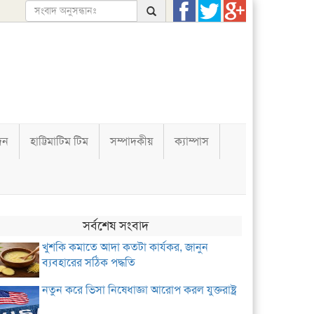
দন
হাট্টিমাটিম টিম
সম্পাদকীয়
ক্যাম্পাস
সর্বশেষ সংবাদ
খুশকি কমাতে আদা কতটা কার্যকর, জানুন
ব্যবহারের সঠিক পদ্ধতি
নতুন করে ভিসা নিষেধাজ্ঞা আরোপ করল যুক্তরাষ্ট্র