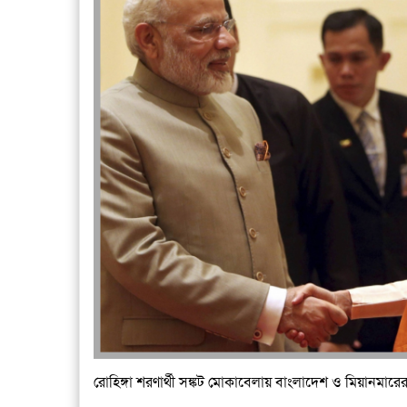
রোহিঙ্গা শরণার্থী সঙ্কট মোকাবেলায় বাংলাদেশ ও মিয়ানমার