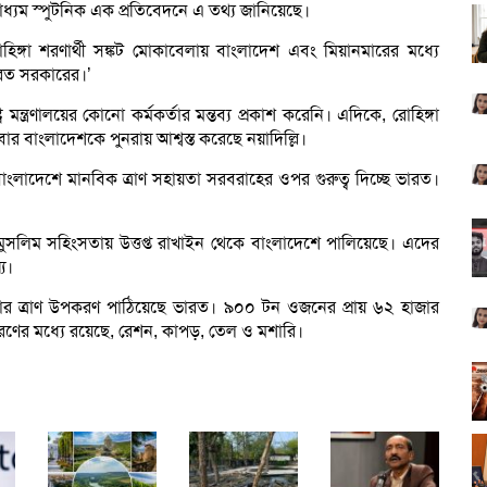
দমাধ্যম স্পুটনিক এক প্রতিবেদনে এ তথ্য জানিয়েছে।
 রোহিঙ্গা শরণার্থী সঙ্কট মোকাবেলায় বাংলাদেশ এবং মিয়ানমারের মধ্যে
ারত সরকারের।’
মন্ত্রণালয়ের কোনো কর্মকর্তার মন্তব্য প্রকাশ করেনি। এদিকে, রোহিঙ্গা
বার বাংলাদেশকে পুনরায় আশ্বস্ত করেছে নয়াদিল্লি।
ন, বাংলাদেশে মানবিক ত্রাণ সহায়তা সরবরাহের ওপর গুরুত্ব দিচ্ছে ভারত।
 মুসলিম সহিংসতায় উত্তপ্ত রাখাইন থেকে বাংলাদেশে পালিয়েছে। এদের
য।
জার ত্রাণ উপকরণ পাঠিয়েছে ভারত। ৯০০ টন ওজনের প্রায় ৬২ হাজার
ণের মধ্যে রয়েছে, রেশন, কাপড়, তেল ও মশারি।