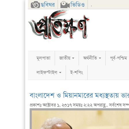
Facebook
Twitter
Google+
ছবিঘর
ভিডিও
,
মূলপাতা
জাতীয়
অর্থনীতি
পূর্ব-পশ্চিম
লাইফস্টাইল
ই-শপিং
বাংলাদেশ ও মিয়ানমারের মধ্যস্থতায় ভা
প্রকাশঃ অক্টোবর ১, ২০১৭ সময়ঃ ২:২২ অপরাহ্ণ.. সর্বশেষ সম্