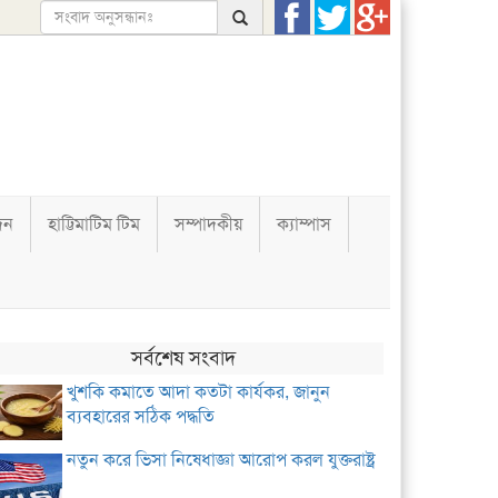
দন
হাট্টিমাটিম টিম
সম্পাদকীয়
ক্যাম্পাস
সর্বশেষ সংবাদ
খুশকি কমাতে আদা কতটা কার্যকর, জানুন
ব্যবহারের সঠিক পদ্ধতি
নতুন করে ভিসা নিষেধাজ্ঞা আরোপ করল যুক্তরাষ্ট্র