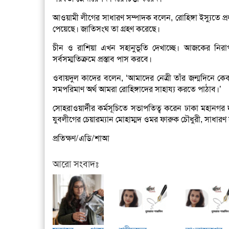
আওয়ামী লীগের সাধারণ সম্পাদক বলেন, রোহিঙ্গা ইস্যুতে প্রধানম
পেয়েছে। জাতিসংঘ তা গ্রহণ করেছে।
চীন ও রাশিয়া এখন সহানুভূতি দেখাচ্ছে। আজকের নিরা
সর্বসম্মতিক্রমে প্রস্তাব পাস করবে।
ওবায়দুল কাদের বলেন, ‘আমাদের নেত্রী তাঁর জন্মদিনে ক
সমপরিমাণ অর্থ আমরা রোহিঙ্গাদের সাহায্য করতে পাঠাব।’
সোহরাওয়ার্দীর কর্মসূচিতে সভাপতিত্ব করেন ঢাকা মহানগর 
যুবলীগের চেয়ারম্যান মোহাম্মদ ওমর ফারুক চৌধুরী, সাধারণ 
প্রতিক্ষণ/এডি/শাআ
আরো সংবাদঃ