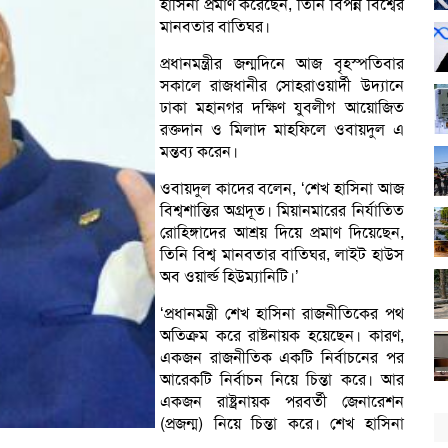
হাসিনা প্রমাণ করেছেন, তিনি বিপন্ন বিশ্বের
মানবতার বাতিঘর।
প্রধানমন্ত্রীর জন্মদিনে আজ বৃহস্পতিবার
সকালে রাজধানীর সোহরাওয়ার্দী উদ্যানে
ঢাকা মহানগর দক্ষিণ যুবলীগ আয়োজিত
রক্তদান ও মিলাদ মাহফিলে ওবায়দুল এ
মন্তব্য করেন।
ওবায়দুল কাদের বলেন, ‘শেখ হাসিনা আজ
বিশ্বশান্তির অগ্রদূত। মিয়ানমারের নির্যাতিত
রোহিঙ্গাদের আশ্রয় দিয়ে প্রমাণ দিয়েছেন,
তিনি বিশ্ব মানবতার বাতিঘর, লাইট হাউস
অব ওয়ার্ল্ড হিউম্যানিটি।’
‘প্রধানমন্ত্রী শেখ হাসিনা রাজনীতিকের পথ
অতিক্রম করে রাষ্টনায়ক হয়েছেন। কারণ,
একজন রাজনীতিক একটি নির্বাচনের পর
আরেকটি নির্বাচন নিয়ে চিন্তা করে। আর
একজন রাষ্ট্রনায়ক পরবর্তী জেনারেশন
(প্রজন্ম) নিয়ে চিন্তা করে। শেখ হাসিনা