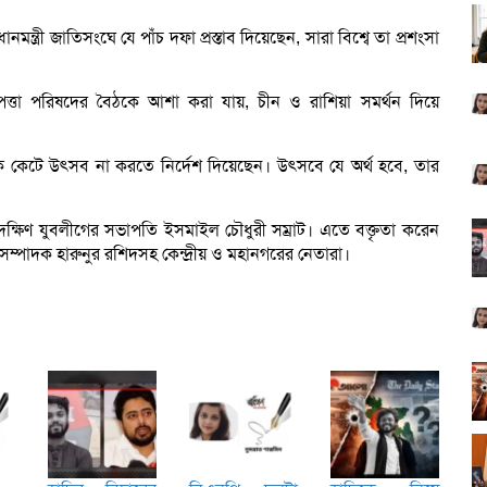
ন্ত্রী জাতিসংঘে যে পাঁচ দফা প্রস্তাব দিয়েছেন, সারা বিশ্বে তা প্রশংসা
পত্তা পরিষদের বৈঠকে আশা করা যায়, চীন ও রাশিয়া সমর্থন দিয়ে
েক কেটে উৎসব না করতে নির্দেশ দিয়েছেন। উৎসবে যে অর্থ হবে, তার
দক্ষিণ যুবলীগের সভাপতি ইসমাইল চৌধুরী সম্রাট। এতে বক্তৃতা করেন
সম্পাদক হারুনুর রশিদসহ কেন্দ্রীয় ও মহানগরের নেতারা।