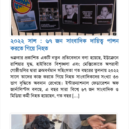
২০২২ সাল : ৬৭ জন সাংবাদিক দায়িত্ব পালন
করতে গিয়ে নিহত
শুক্রবার প্রকাশিত একটি নতুন প্রতিবেদনে বলা হয়েছে, ইউক্রেনে
রাশিয়ার যুদ্ধ, হাইতিতে বিশৃঙ্খলা এবং মেক্সিকোতে অপরাধী
গোষ্ঠীগুলির দ্বারা ক্রমবর্ধমান সহিংসতা গত বছরের তুলনায় ২০২২
সালে তাদের কাজ করতে গিয়ে নিহত সাংবাদিকদের সংখ্যা ৩০
ভাগ বৃদ্ধিতে অবদান রেখেছে। ইন্টারন্যাশনাল ফেডারেশন অফ
জার্নালিস্টস বলছে, এ বছর সারা বিশ্বে ৬৭ জন সাংবাদিক ও
মিডিয়া কর্মী নিহত হয়েছেন, গত বছর […]