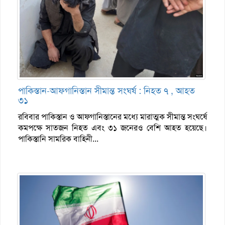
পাকিস্তান-আফগানিস্তান সীমান্ত সংঘর্ষ : নিহত ৭ , আহত
৩১
রবিবার পাকিস্তান ও আফগানিস্তানের মধ্যে মারাত্মক সীমান্ত সংঘর্ষে
কমপক্ষে সাতজন নিহত এবং ৩১ জনেরও বেশি আহত হয়েছে।
পাকিস্তানি সামরিক বাহিনী...