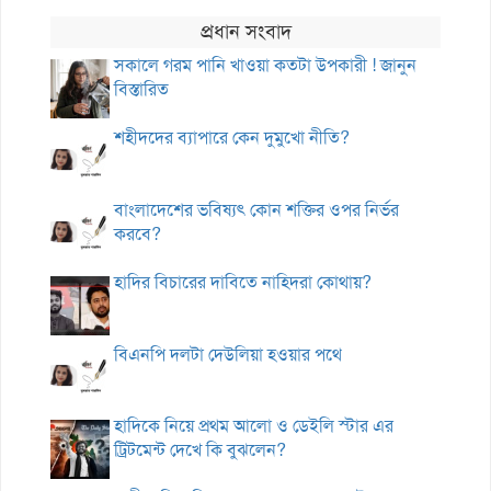
প্রধান সংবাদ
সকালে গরম পানি খাওয়া কতটা উপকারী ! জানুন
বিস্তারিত
শহীদদের ব্যাপারে কেন দুমুখো নীতি?
বাংলাদেশের ভবিষ্যৎ কোন শক্তির ওপর নির্ভর
করবে?
হাদির বিচারের দাবিতে নাহিদরা কোথায়?
বিএনপি দলটা দেউলিয়া হওয়ার পথে
হাদিকে নিয়ে প্রথম আলো ও ডেইলি স্টার এর
ট্রিটমেন্ট দেখে কি বুঝলেন?