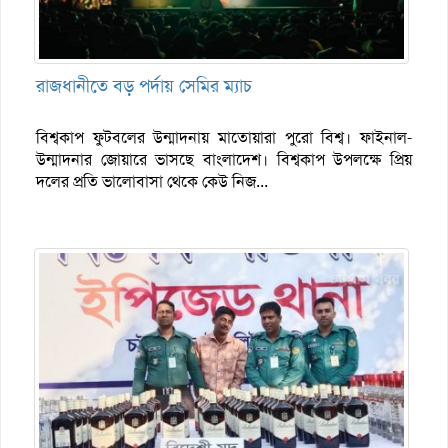
রাজধানীতে বড় পর্দায় সেমির ম্যাচ
বিশ্বকাপ ফুটবলের উন্মাদনায় মাতোয়ারা পুরো বিশ্ব। ফাইনাল-
উন্মাদনার জোয়ারে ভাসছে বাংলাদেশ। বিশ্বকাপ উপলক্ষে প্রিয়
দলের প্রতি ভালোবাসা থেকে কেউ নিজ...