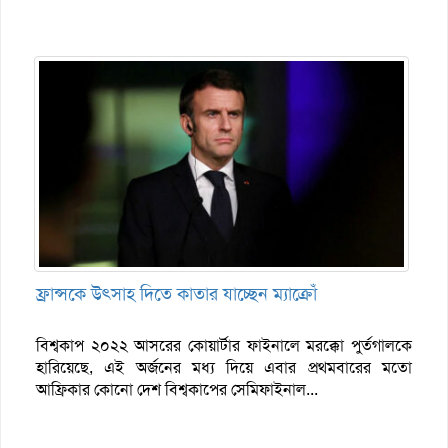
ফ্রান্সকে উৎসাহ দিতে কাতার যাচ্ছেন ম্যাক্রোঁ
বিশ্বকাপ ২০২২ আসরের কোয়ার্টার ফাইনালে মরক্কো পুর্তগালকে
হারিয়েছে, এই অর্জনের মধ্য দিয়ে এবার প্রথমবারের মতো
আফ্রিকার কোনো দেশ বিশ্বকাপের সেমিফাইনাল...