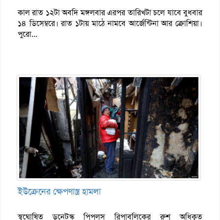
কাল রাত ১২টা অবদি মঙ্গলবার এরপর তারিখটা চলে যাবে বুধবার
১৪ ডিসেম্বরে। রাত ১টায় মাঠে নামবে আর্জেন্টিনা আর ক্রোশিয়া।
পুরো...
ইউক্রেনের ক্ষেপণাস্ত্র হামলা
স্বঘোষিত ডনেটস্ক পিপলস রিপাবলিকের রুশ অধিকৃত