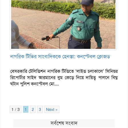
নাগরিক টিভির সাংবাদিককে হেনস্তা: কনস্টেবল ক্লোজড
বেসরকারি টেলিভিশন নাগরিক টিভিতে ‘লাইভ চলাকালে’ সিনিয়র
রিপোর্টার সাইদ আরমানের বুম কেড়ে নিয়ে দায়িত্ব পালনে বিঘ্ন
ঘটান পুলিশ কনস্টেবল মো....
1 / 3
1
2
3
Next »
সর্বশেষ সংবাদ