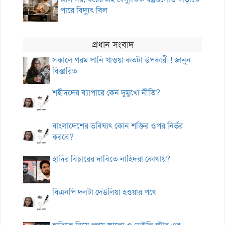
পারে বিদ্যুৎ বিল
প্রধান সংবাদ
সকালে গরম পানি খাওয়া কতটা উপকারী ! জানুন
বিস্তারিত
শহীদদের ব্যাপারে কেন দুমুখো নীতি?
বাংলাদেশের ভবিষ্যৎ কোন শক্তির ওপর নির্ভর
করবে?
হাদির বিচারের দাবিতে নাহিদরা কোথায়?
বিএনপি দলটা দেউলিয়া হওয়ার পথে