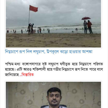
নিম্নচাপে রূপ নিল লঘুচাপ, উপকূলে ঝড়ো হাওয়ার আশঙ্কা
পশ্চিম-মধ্য বঙ্গোপসাগরে সৃষ্ট লঘুচাপ ঘণীভূত হয়ে নিম্নচাপে পরিণত
হয়েছে। এটি আরও শক্তিশালী হয়ে গভীর নিম্নচাপে রূপ নিতে পারে বলে
জানিয়েছে
..বিস্তারিত