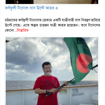
কর্ণফুলী টানেলে বাস উল্টে আহত ৪
চট্টগ্রামের কর্ণফুলী টানেলের ভেতরে একটি যাত্রীবাহী বাস নিয়ন্ত্রণ হারিয়ে
উল্টে গেছে। এতে অন্তত চারজন যাত্রী আহত হয়েছেন। তবে টানেলের
কোনো
..বিস্তারিত