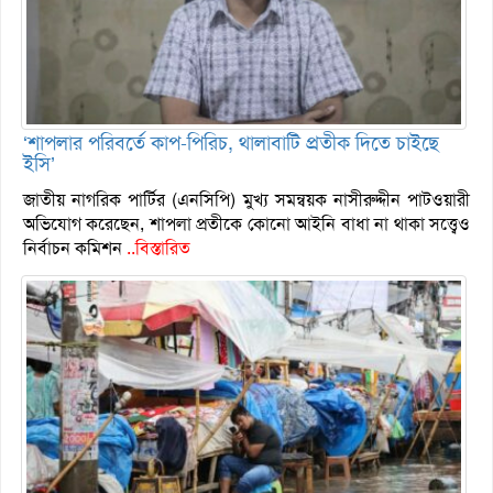
‘শাপলার পরিবর্তে কাপ-পিরিচ, থালাবাটি প্রতীক দিতে চাইছে
ইসি’
জাতীয় নাগরিক পার্টির (এনসিপি) মুখ্য সমন্বয়ক নাসীরুদ্দীন পাটওয়ারী
অভিযোগ করেছেন, শাপলা প্রতীকে কোনো আইনি বাধা না থাকা সত্ত্বেও
নির্বাচন কমিশন
..বিস্তারিত