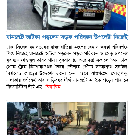
যানজটে আটকা পড়লেন সড়ক পরিবহন উপদেষ্টা নিজেই
ঢাকা-সিলেট মহাসড়কের ব্রাহ্মণবাড়িয়া অংশের বেহাল অবস্থা পরিদর্শনে
গিয়ে নিজেই যানজটে আটকা পড়লেন সড়ক পরিবহন ও সেতু উপদেষ্টা
মুহাম্মদ ফাওজুল কবির খান। বুধবার (৮ অক্টোবর) সকালে তিনি ঢাকা
থেকে ট্রেনে কিশোরগঞ্জের ভৈরব স্টেশনে পৌঁছে সড়কপথে সরাইল-
বিশ্বরোড মোড়ের উদ্দেশ্যে রওনা দেন। তবে আশুগঞ্জের সোহাগপুর
এলাকায় পৌঁছেই তার গাড়িবহর দীর্ঘ যানজটে আটকে পড়ে। প্রায় ১২
কিলোমিটার দীর্ঘ এই
..বিস্তারিত