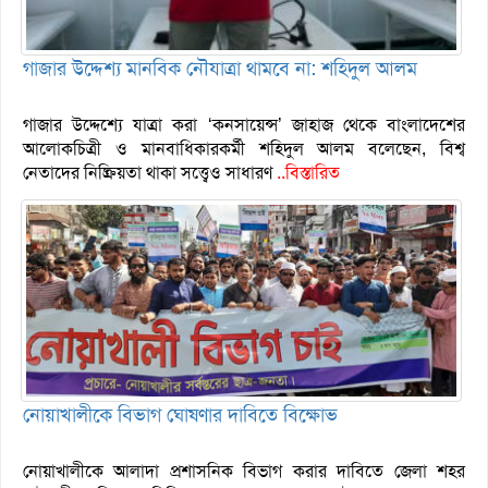
গাজার উদ্দেশ্য মানবিক নৌযাত্রা থামবে না: শহিদুল আলম
গাজার উদ্দেশ্যে যাত্রা করা ‘কনসায়েন্স’ জাহাজ থেকে বাংলাদেশের
আলোকচিত্রী ও মানবাধিকারকর্মী শহিদুল আলম বলেছেন, বিশ্ব
নেতাদের নিষ্ক্রিয়তা থাকা সত্ত্বেও সাধারণ
..বিস্তারিত
নোয়াখালীকে বিভাগ ঘোষণার দাবিতে বিক্ষোভ
নোয়াখালীকে আলাদা প্রশাসনিক বিভাগ করার দাবিতে জেলা শহর