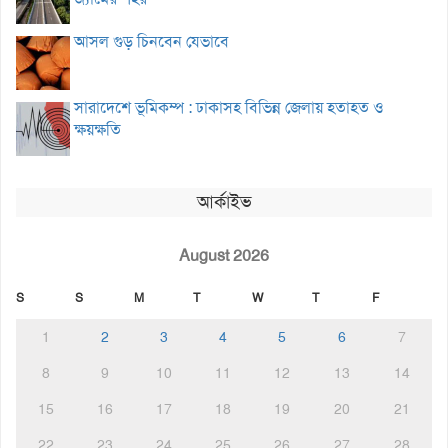
আসল গুড় চিনবেন যেভাবে
সারাদেশে ভূমিকম্প : ঢাকাসহ বিভিন্ন জেলায় হতাহত ও
ক্ষয়ক্ষতি
আর্কাইভ
August 2026
S
S
M
T
W
T
F
1
2
3
4
5
6
7
8
9
10
11
12
13
14
15
16
17
18
19
20
21
22
23
24
25
26
27
28