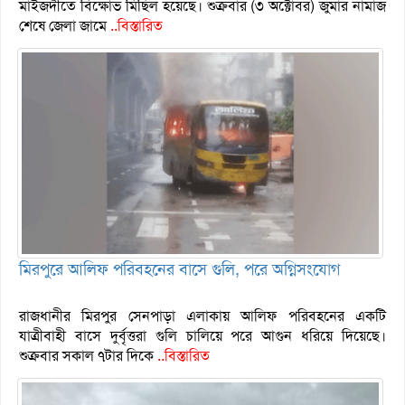
মাইজদীতে বিক্ষোভ মিছিল হয়েছে। শুক্রবার (৩ অক্টোবর) জুমার নামাজ
শেষে জেলা জামে
..বিস্তারিত
মিরপুরে আলিফ পরিবহনের বাসে গুলি, পরে অগ্নিসংযোগ
রাজধানীর মিরপুর সেনপাড়া এলাকায় আলিফ পরিবহনের একটি
যাত্রীবাহী বাসে দুর্বৃত্তরা গুলি চালিয়ে পরে আগুন ধরিয়ে দিয়েছে।
শুক্রবার সকাল ৭টার দিকে
..বিস্তারিত