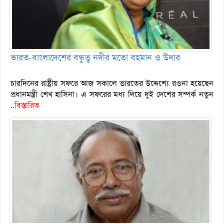
ভারত-বাংলাদেশের বন্ধুত্ব নদীর মতো বহমান ও উদার
চারদিনের রাষ্ট্রীয় সফরে আজ সকালে ভারতের উদ্দেশ্যে রওনা হয়েছেন
প্রধানমন্ত্রী শেখ হাসিনা। এ সফরের মধ্য দিয়ে দুই দেশের সম্পর্ক নতুন
..বিস্তারিত