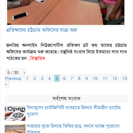
প্রতিক্ষণের চট্টগ্রাম অফিসের যাত্রা শুরু
জনপ্রিয় অনলাইন নিউজপোর্টাল প্রতিক্ষণ ডট কম তাদের চট্টগ্রাম
অফিসের কার্যক্রম শুরু করেছে। বস্তুনিষ্ঠ সংবাদ দিয়ে ইতমধ্যে লাখ লাখ
পাঠকের মন
..বিস্তারিত
5 / 30
«
Previous
1
2
3
4
5
6
7
8
9
10
11
12
13
»
সর্বশেষ সংবাদ
বিনামূল্যে চ্যাটজিপিটি ব্যবহারে মিলবে সীমাহীন চ্যাটের
সুযোগ
সাহারার বুকে মিলছে তিমির হাড়, বদলে যাচ্ছে পুরোনো
ইতিহাস