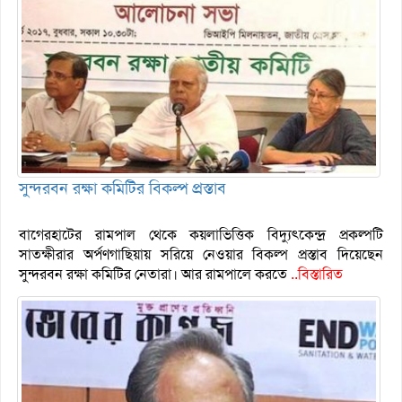
সুন্দরবন রক্ষা কমিটির বিকল্প প্রস্তাব
বাগেরহাটের রামপাল থেকে কয়লাভিত্তিক বিদ্যুৎকেন্দ্র প্রকল্পটি
সাতক্ষীরার অর্পণগাছিয়ায় সরিয়ে নেওয়ার বিকল্প প্রস্তাব দিয়েছেন
সুন্দরবন রক্ষা কমিটির নেতারা। আর রামপালে করতে
..বিস্তারিত