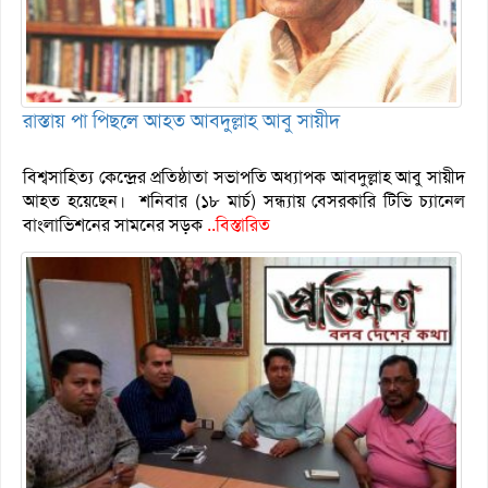
রাস্তায় পা পিছলে আহত আবদুল্লাহ আবু সায়ীদ
বিশ্বসাহিত্য কেন্দ্রের প্রতিষ্ঠাতা সভাপতি অধ্যাপক আবদুল্লাহ আবু সায়ীদ
আহত হয়েছেন। শনিবার (১৮ মার্চ) সন্ধ্যায় বেসরকারি টিভি চ্যানেল
বাংলাভিশনের সামনের সড়ক
..বিস্তারিত