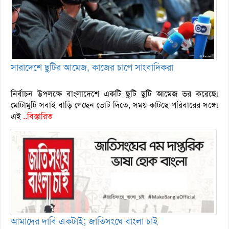
সারাদেশে ছুটির আমেজ, কাজের চাপে সাংবাদিকরা
নির্বাচন উপলক্ষে বাংলাদেশে একটি ছুটি ছুটি আমেজ ভর করেছে৷
মোটামুটি সবাই বাড়ি গেছেন ভোট দিতে, সময় কাটছে পরিবারের সঙ্গে৷
এই
..বিস্তারিত
আমাদের দাবি একটাই; জাতিসংঘে বাংলা চাই