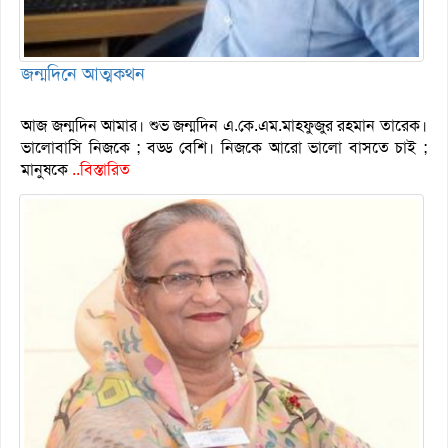
জন্মদিনে আত্মকথন
আজ জন্মদিন আমার। শুভ জন্মদিন এ.কে.এম.মাহফুজুর রহমান তারেক।
ভালোবাসি নিজকে ; বড্ড বেশি। নিজকে আরো ভালো বাসতে চাই ;
মানুষকে
..বিস্তারিত