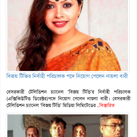
বিজয় টিভির নির্বাহী পরিচালক পদে নিয়োগ পেলেন নায়লা বারী
বেসরকারী টেলিভিশন চ্যানেল ‘বিজয় টিভি’র নির্বাহী পরিচালক
(এক্সিকিউটিভ ডিরেক্টর)পদে নিয়োগ পেলেন নায়লা বারী। বেসরকারী
টেলিভিশন চ্যানেল ‘বিজয় টিভি’ মিডিয়া লিমিটেডের
..বিস্তারিত