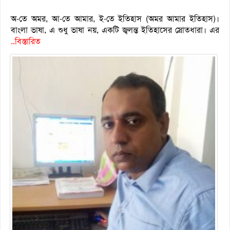
অ-তে অমর, আ-তে আমার, ই-তে ইতিহাস (অমর আমার ইতিহাস)।
বাংলা ভাষা, এ শুধু ভাষা নয়, একটি জ্বলন্ত ইতিহাসের স্রোতধারা। এর
..বিস্তারিত