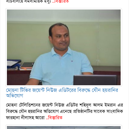
সচিবালয়ে সমসাময়িক ইস্যু
..বিস্তারিত
মোহনা টিভির জয়েন্ট নিউজ এডিটরের বিরুদ্ধে যৌন হয়রানির
অভিযোগ
মোহনা টেলিভিশনের জয়েন্ট নিউজ এডিটর শহিদুল আলম ইমরান এর
বিরুদ্ধে যৌন হয়রানির অভিযোগ এনেছে প্রতিষ্ঠানটির সাবেক সাংবাদিক
ফারহানা নীলাসহ আরো
..বিস্তারিত