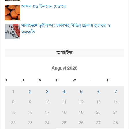
আসল গুড় চিনবেন যেভাবে
সারাদেশে ভূমিকম্প : ঢাকাসহ বিভিন্ন জেলায় হতাহত ও
ক্ষয়ক্ষতি
আর্কাইভ
August 2026
S
S
M
T
W
T
F
1
2
3
4
5
6
7
8
9
10
11
12
13
14
15
16
17
18
19
20
21
22
23
24
25
26
27
28