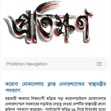
Protikhon Navigation
Toggle
navigat
করোনা মোকাবেলায় ক্লান্ত নেদারল্যান্ডের স্বাস্থ্যমন্ত্রীর
পদত্যাগ
মহামারী আকারে বিশ্বব্যাপী ছড়িয়ে পড়া করোনাভাইরাস মোকাবেলায়
নেদারল্যান্ডস সরকারের লড়াইয়ে নেতৃত্ব দেওয়া দেশটির স্বাস্থ্যমন্ত্রী ব্রুনো
ব্রুইনস পদত্যাগ করেছেন। পার্লামেন্টে কভিড-১৯ নিয়ে বিতর্কের মধ্যে