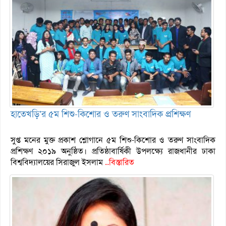
হাতেখড়ি’র ৫ম শিশু-কিশোর ও তরুণ সাংবাদিক প্রশিক্ষণ
সুপ্ত মনের মুক্ত প্রকাশ শ্লোগানে ৫ম শিশু-কিশোর ও তরুণ সাংবাদিক
প্রশিক্ষণ ২০১৯ অনুষ্ঠিত। প্রতিষ্ঠাবার্ষিকী উপলক্ষ্যে রাজধানীর ঢাকা
বিশ্ববিদ্যালয়ের সিরাজুল ইসলাম
..বিস্তারিত