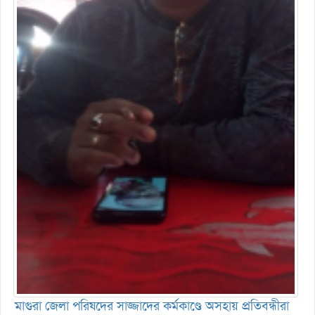
মাগুরা জেলা পরিষদের সাজ্জাদের কর্মকাণ্ডে অসহায় প্রতিবন্ধীরা