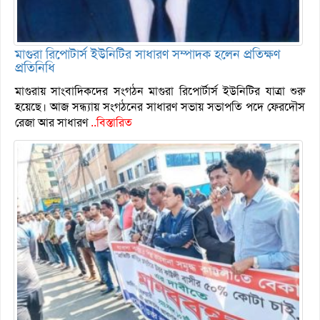
মাগুরা রিপোটার্স ইউনিটির সাধারণ সম্পাদক হলেন প্রতিক্ষণ
প্রতিনিধি
মাগুরায় সাংবাদিকদের সংগঠন মাগুরা রিপোর্টার্স ইউনিটির যাত্রা শুরু
হয়েছে। আজ সন্ধ্যায় সংগঠনের সাধারণ সভায় সভাপতি পদে ফেরদৌস
রেজা আর সাধারণ
..বিস্তারিত