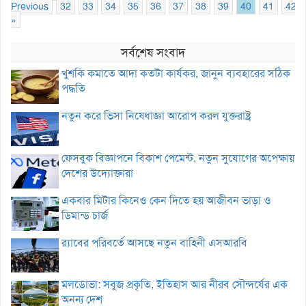
Previous
32
33
34
35
36
37
38
39
40
41
42
»
সর্বশেষ সংবাদ
খুশকি কমাতে আদা কতটা কার্যকর, জানুন ব্যবহারের সঠিক
পদ্ধতি
নতুন করে ভিসা নিষেধাজ্ঞা আরোপ করল যুক্তরাষ্ট্র
ফেসবুক বিজ্ঞাপনে বিকাশ পেমেন্ট, নতুন সুযোগের অপেক্ষায়
দেশের উদ্যোক্তারা
একবার মিটার কিনেও কেন দিতে হয় আজীবন ভাড়া ও
ডিমান্ড চার্জ
র‌্যাবের পরিবর্তে আসছে নতুন বাহিনী এসআরবি
মলডোভা: সবুজ প্রকৃতি, ইতিহাস আর নীরব সৌন্দর্যের এক
অনন্য দেশ