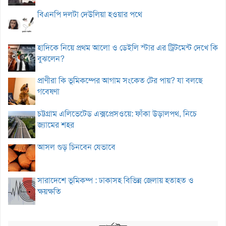
বিএনপি দলটা দেউলিয়া হওয়ার পথে
হাদিকে নিয়ে প্রথম আলো ও ডেইলি স্টার এর ট্রিটমেন্ট দেখে কি
বুঝলেন?
প্রাণীরা কি ভূমিকম্পের আগাম সংকেত টের পায়? যা বলছে
গবেষণা
চট্টগ্রাম এলিভেটেড এক্সপ্রেসওয়ে: ফাঁকা উড়ালপথ, নিচে
জ্যামের শহর
আসল গুড় চিনবেন যেভাবে
সারাদেশে ভূমিকম্প : ঢাকাসহ বিভিন্ন জেলায় হতাহত ও
ক্ষয়ক্ষতি