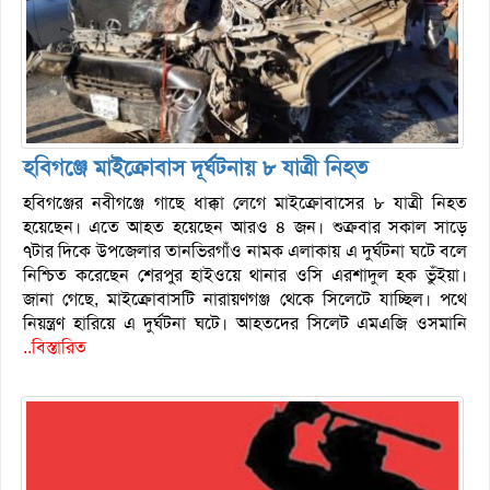
হবিগঞ্জে মাইক্রোবাস দূর্ঘটনায় ৮ যাত্রী নিহত
হবিগঞ্জের নবীগঞ্জে গাছে ধাক্কা লেগে মাইক্রোবাসের ৮ যাত্রী নিহত
হয়েছেন। এতে আহত হয়েছেন আরও ৪ জন। শুক্রবার সকাল সাড়ে
৭টার দিকে উপজেলার তানভিরগাঁও নামক এলাকায় এ দুর্ঘটনা ঘটে বলে
নিশ্চিত করেছেন শেরপুর হাইওয়ে থানার ওসি এরশাদুল হক ভুঁইয়া।
জানা গেছে, মাইক্রোবাসটি নারায়ণগঞ্জ থেকে সিলেটে যাচ্ছিল। পথে
নিয়ন্ত্রণ হারিয়ে এ দুর্ঘটনা ঘটে। আহতদের সিলেট এমএজি ওসমানি
..বিস্তারিত