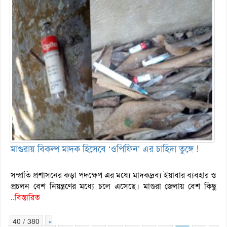
মাগুরায় বিকল্প মাদক হিসেবে ‘ওপিফিন’ এর চাহিদা তুঙ্গে !
সম্প্রতি প্রশাসনের কড়া পদক্ষেপ এর মধ্যে মাদকদ্রব্য ইয়াবার ব্যবহার ও
প্রচলন বেশ নিয়ন্ত্রণের মধ্যে চলে এসেছে। মাগুরা জেলায় বেশ কিছু
..বিস্তারিত
40 / 380
«