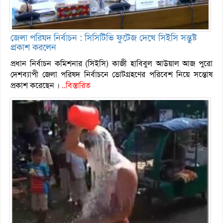
জেলা পরিষদ নির্বাচন : সিসিটিভি ফুটেজ দেখে সিইসি সন্তুষ্ট
প্রকাশ করলেন
প্রধান নির্বাচন কমিশনার (সিইসি) কাজী হাবিবুল আউয়াল আজ পুরো
দেশব্যাপী জেলা পরিষদ নির্বাচনে ভোটগ্রহণের পরিবেশ নিয়ে সন্তোষ
প্রকাশ করেছেন ।
..বিস্তারিত