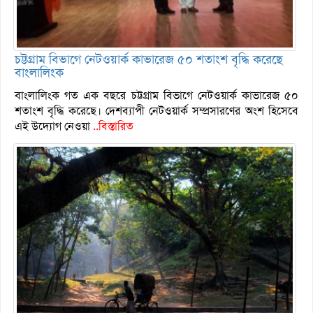
চট্টগ্রাম বিভাগে নেটওয়ার্ক কাভারেজ ৫০ শতাংশ বৃদ্ধি করেছে
বাংলালিংক
বাংলালিংক গত এক বছরে চট্টগ্রাম বিভাগে নেটওয়ার্ক কাভারেজ ৫০
শতাংশ বৃদ্ধি করেছে। দেশব্যাপী নেটওয়ার্ক সম্প্রসারণের অংশ হিসেবে
এই উদ্যোগ নেওয়া
..বিস্তারিত