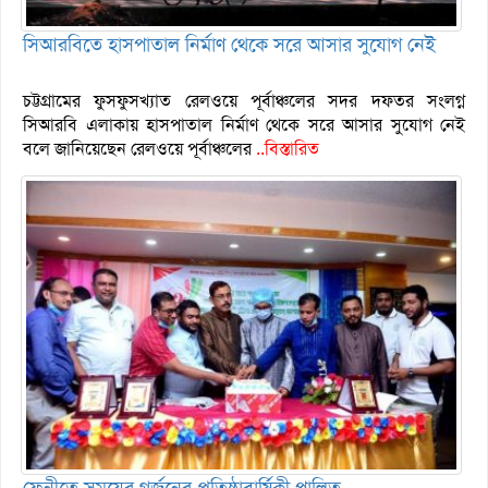
সিআরবিতে হাসপাতাল নির্মাণ থেকে সরে আসার সুযোগ নেই
চট্টগ্রামের ফুসফুসখ্যাত রেলওয়ে পূর্বাঞ্চলের সদর দফতর সংলগ্ন
সিআরবি এলাকায় হাসপাতাল নির্মাণ থেকে সরে আসার সুযোগ নেই
বলে জানিয়েছেন রেলওয়ে পূর্বাঞ্চলের
..বিস্তারিত
ফেনীতে সময়ের গর্জনের প্রতিষ্ঠাবার্ষিকী পালিত