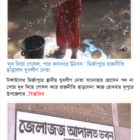
’দুধ দিয়ে গোসল, পরে কানধরে উঠবস ‘ মির্জাপুরে রাজনীতি
ছাড়লেন যুবলীগ নেতা
টাঙ্গাইলের মির্জাপুরে স্থানীয় যুবলীগ নেতা সানোয়ার হোসেন পদ না
পেয়ে দুধ দিয়ে গোসল করে রাজনীতি ছাড়লেন! আজ রোববার দুপুরে
উপজেলার
..বিস্তারিত