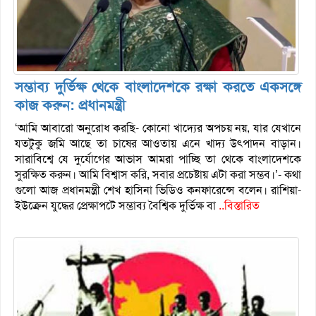
সম্ভাব্য দুর্ভিক্ষ থেকে বাংলাদেশকে রক্ষা করতে একসঙ্গে
কাজ করুন: প্রধানমন্ত্রী
‘আমি আবারো অনুরোধ করছি- কোনো খাদ্যের অপচয় নয়, যার যেখানে
যতটুকু জমি আছে তা চাষের আওতায় এনে খাদ্য উৎপাদন বাড়ান।
সারাবিশ্বে যে দুর্যোগের আভাস আমরা পাচ্ছি তা থেকে বাংলাদেশকে
সুরক্ষিত করুন। আমি বিশ্বাস করি, সবার প্রচেষ্টায় এটা করা সম্ভব।’- কথা
গুলো আজ প্রধানমন্ত্রী শেখ হাসিনা ভিডিও কনফারেন্সে বলেন। রাশিয়া-
ইউক্রেন যুদ্ধের প্রেক্ষাপটে সম্ভাব্য বৈশ্বিক দুর্ভিক্ষ বা
..বিস্তারিত