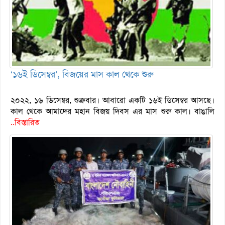
‘১৬ই ডিসেম্বর’, বিজয়ের মাস কাল থেকে শুরু
২০২২, ১৬ ডিসেম্বর, শুক্রবার। আবারো একটি ১৬ই ডিসেম্বর আসছে।
কাল থেকে আমাদের মহান বিজয় দিবস এর মাস শুরু কাল। বাঙালি
..বিস্তারিত