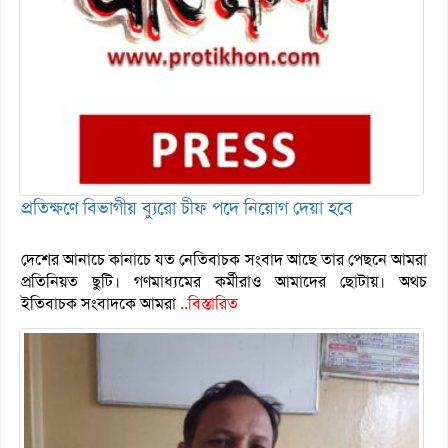
প্রতিক্ষণে বিভাগীয় ব্যুরো চীফ পদে নিয়োগ দেয়া হবে
দেশের আনাচে কানাচে যত নেতিবাচক সংবাদ আছে তার পেছনে আমরা
প্রতিনিয়ত ছুটি। গণমাধ্যমের কর্মীরাও আমাদের ছোটায়। অথচ
ইতিবাচক সংবাদকে আমরা
..বিস্তারিত