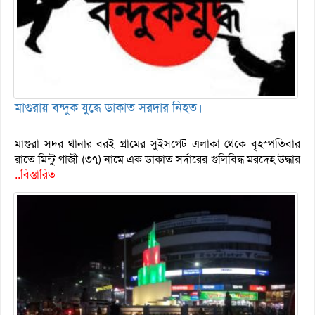
মাগুরায় বন্দুক যুদ্ধে ডাকাত সরদার নিহত।
মাগুরা সদর থানার বরই গ্রামের সুইসগেট এলাকা থেকে বৃহস্পতিবার
রাতে মিন্টু গাজী (৩৭) নামে এক ডাকাত সর্দারের গুলিবিদ্ধ মরদেহ উদ্ধার
..বিস্তারিত