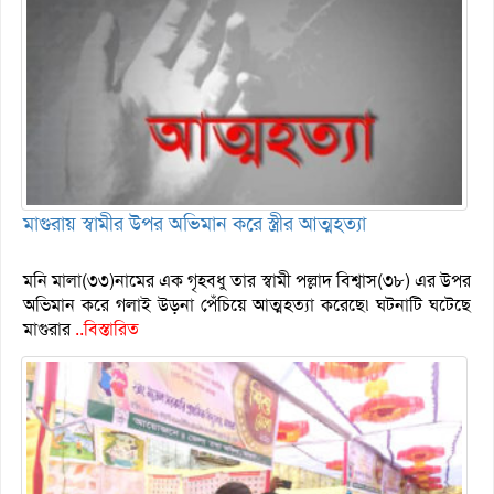
মাগুরায় স্বামীর উপর অভিমান করে স্ত্রীর আত্মহত্যা
মনি মালা(৩৩)নামের এক গৃহবধু তার স্বামী পল্লাদ বিশ্বাস(৩৮) এর উপর
অভিমান করে গলাই উড়না পেঁচিয়ে আত্মহত্যা করেছে৷ ঘটনাটি ঘটেছে
মাগুরার
..বিস্তারিত