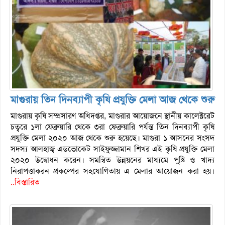
মাগুরায় তিন দিনব্যাপী কৃষি প্রযুক্তি মেলা আজ থেকে শুরু
মাগুরায় কৃষি সম্প্রসারণ অধিদপ্তর, মাগুরার আয়োজনে স্থানীয় কালেক্টরেট
চত্বরে ১লা ফেব্রুয়ারি থেকে ৩রা ফেব্রুয়ারি পর্যন্ত তিন দিনব্যাপী কৃষি
প্রযুক্তি মেলা ২০২০ আজ থেকে শুরু হয়েছে। মাগুরা ১ আসনের সংসদ
সদস্য আলহাজ্ব এডভোকেট সাইফুজ্জামান শিখর এই কৃষি প্রযুক্তি মেলা
২০২০ উদ্বোধন করেন। সমন্বিত উন্নয়নের মাধ্যমে পুষ্টি ও খাদ্য
নিরাপত্তাকরন প্রকল্পের সহযোগিতায় এ মেলার আয়োজন করা হয়।
..বিস্তারিত