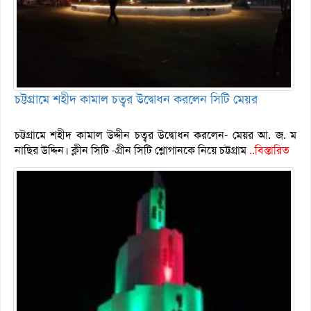
চট্টগ্রামে শহীদ কামাল চত্বর উদ্বোধন করলেন সিটি মেয়র
চট্টগ্রামে শহীদ কামাল উদ্দীন চত্বর উদ্বোধন করলেন- মেয়র আ. জ. ম
নাছির উদ্দিন। ক্লীন সিটি -গ্রীন সিটি শ্লোগানকে নিয়ে চট্টগ্রাম
..বিস্তারিত