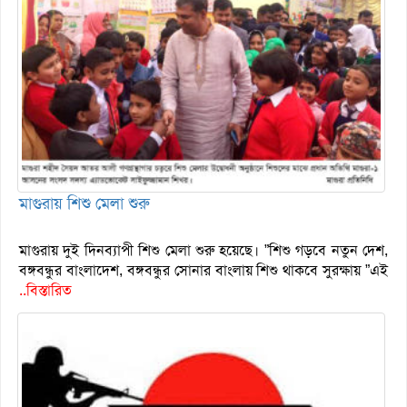
মাগুরায় শিশু মেলা শুরু
মাগুরায় দুই দিনব্যাপী শিশু মেলা শুরু হয়েছে। ”শিশু গড়বে নতুন দেশ,
বঙ্গবন্ধুর বাংলাদেশ, বঙ্গবন্ধুর সোনার বাংলায় শিশু থাকবে সুরক্ষায় ”এই
..বিস্তারিত