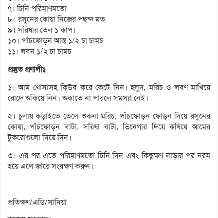
৭। চিনি পরিমাণমতো
৮। রসুনের কোয়া নিজের পছন্দ মত
৯। সরিষার তেল ১ কাপ।
১০। পাঁচফোড়ন আস্ত ১/২ চা চামচ
১১। লবন ১/২ চা চামচ
প্রস্তুত প্রণালীঃ
১। আম খোসাসহ কিউব করে কেটে নিন। হলুদ, মরিচ ও লবণ মাখিয়ে
রোদে শুকিয়ে নিন। শুকাতে না পারলে সমস্যা নেই।
২। চুলায় কড়াইতে তেলে শুকনা মরিচ, পাঁচফোড়ন ফোড়ন দিয়ে রসুনের
কোয়া, পাঁচফোড়ন বাটা, সরিষা বাটা, ভিনেগার দিয়ে কষিয়ে আমের
টুকরোগুলো দিয়ে দিন।
৩। এর পর এতে পরিমাণমতো চিনি দিন এবং কিছুক্ষণ নাড়ার পর নরম
হয়ে এলে জারে সংরক্ষণ করুন।
প্রতিক্ষণ/এডি/সাদিয়া