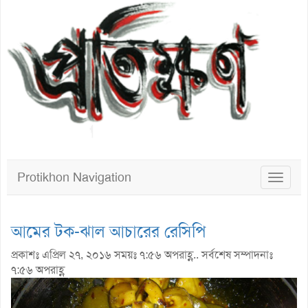
Protikhon Navigation
Toggle
navigat
আমের টক-ঝাল আচারের রেসিপি
প্রকাশঃ এপ্রিল ২৭, ২০১৬ সময়ঃ ৭:৫৬ অপরাহ্ণ.. সর্বশেষ সম্পাদনাঃ
৭:৫৬ অপরাহ্ণ