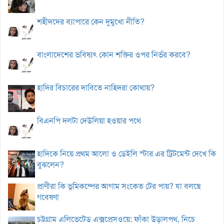
শহীদদের ব্যাপারে কেন দুমুখো নীতি?
বাংলাদেশের ভবিষ্যৎ কোন শক্তির ওপর নির্ভর করবে?
হাদির বিচারের দাবিতে নাহিদরা কোথায়?
বিএনপি দলটা দেউলিয়া হওয়ার পথে
হাদিকে নিয়ে প্রথম আলো ও ডেইলি স্টার এর ট্রিটমেন্ট দেখে কি
বুঝলেন?
প্রাণীরা কি ভূমিকম্পের আগাম সংকেত টের পায়? যা বলছে
গবেষণা
চট্টগ্রাম এলিভেটেড এক্সপ্রেসওয়ে: ফাঁকা উড়ালপথ, নিচে