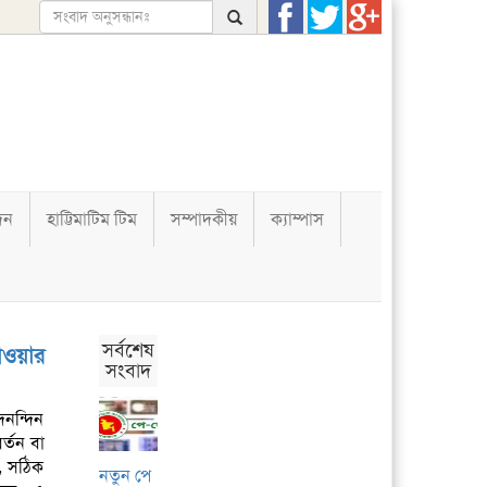
দন
হাট্টিমাটিম টিম
সম্পাদকীয়
ক্যাম্পাস
সর্বশেষ
াওয়ার
সংবাদ
নন্দিন
র্তন বা
ে, সঠিক
নতুন পে