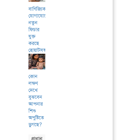
বাণিজ্যিক
যোগাযোগে
নতুন
ফিচার
যুক্ত
করছে
হোয়াটসঅ্যাপ
কোন
লক্ষণ
দেখে
বুঝবেন
আপনার
শিশু
অপুষ্টিতে
ভুগছে?
প্রধান