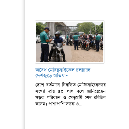
অবৈধ মোটরসাইকেল চলাচলে
দেশজুড়ে অভিযান
দেশে বর্তমানে নিবন্ধিত মোটরসাইকেলের
সংখ্যা প্রায় ৫০ লাখ বলে জানিয়েছেন
সড়ক পরিবহন ও সেতুমন্ত্রী শেখ রবিউল
আলম। পাশাপাশি সড়ক ও...