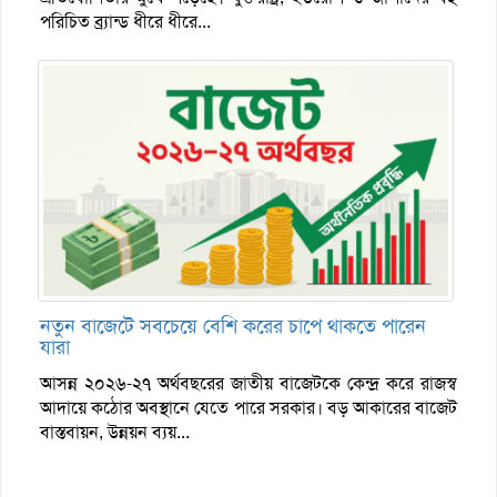
পরিচিত ব্র্যান্ড ধীরে ধীরে...
নতুন বাজেটে সবচেয়ে বেশি করের চাপে থাকতে পারেন
যারা
আসন্ন ২০২৬-২৭ অর্থবছরের জাতীয় বাজেটকে কেন্দ্র করে রাজস্ব
আদায়ে কঠোর অবস্থানে যেতে পারে সরকার। বড় আকারের বাজেট
বাস্তবায়ন, উন্নয়ন ব্যয়...