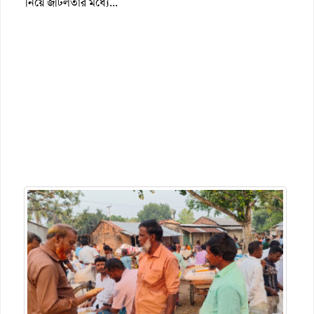
নিয়ে জটিলতার মধ্যে...