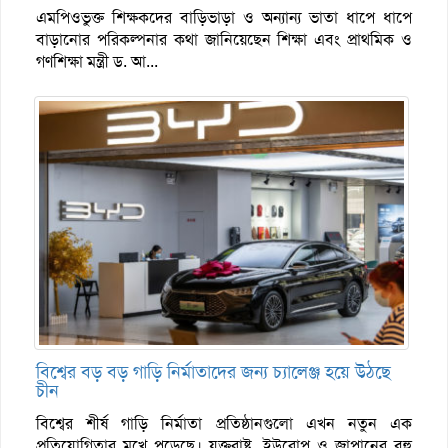
এমপিওভুক্ত শিক্ষকদের বাড়িভাড়া ও অন্যান্য ভাতা ধাপে ধাপে
বাড়ানোর পরিকল্পনার কথা জানিয়েছেন শিক্ষা এবং প্রাথমিক ও
গণশিক্ষা মন্ত্রী ড. আ...
বিশ্বের বড় বড় গাড়ি নির্মাতাদের জন্য চ্যালেঞ্জ হয়ে উঠছে
চীন
বিশ্বের শীর্ষ গাড়ি নির্মাতা প্রতিষ্ঠানগুলো এখন নতুন এক
প্রতিযোগিতার মুখে পড়েছে। যুক্তরাষ্ট্র, ইউরোপ ও জাপানের বহু