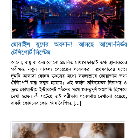
মোবাইল যুগের অবসান! আসছে আলো-নির্ভর
টেলিপোর্ট সিস্টেম
আলো, বায়ু বা অন্য কোনো প্রচলিত মাধ্যম ছাড়াই তথ্য স্থানান্তরের
পরীক্ষায় নতুন সাফল্য পেয়েছেন গবেষকরা। প্রথমবারের মতো
দুইটি আলাদা ফোটন উৎসের মধ্যে সফলভাবে কোয়ান্টাম তথ্য
টেলিপোর্ট করা সম্ভব হয়েছে। এই অর্জন ভবিষ্যতের নিরাপদ ও
দ্রুত কোয়ান্টাম ইন্টারনেট গঠনের পথে গুরুত্বপূর্ণ অগ্রগতি হিসেবে
দেখা হচ্ছে। কী ঘটেছে এই পরীক্ষায় গবেষণায় দেখানো হয়েছে,
একটি ফোটনের কোয়ান্টাম বৈশিষ্ট্য, […]