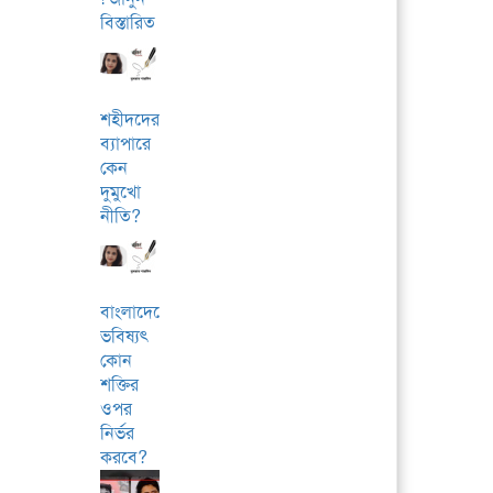
বিস্তারিত
শহীদদের
ব্যাপারে
কেন
দুমুখো
নীতি?
বাংলাদেশের
ভবিষ্যৎ
কোন
শক্তির
ওপর
নির্ভর
করবে?