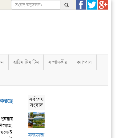
দন
হাট্টিমাটিম টিম
সম্পাদকীয়
ক্যাম্পাস
সর্বশেষ
 করছে
সংবাদ
 পুনরায়
নিয়েছে,
মধ্যেই
মলডোভা: