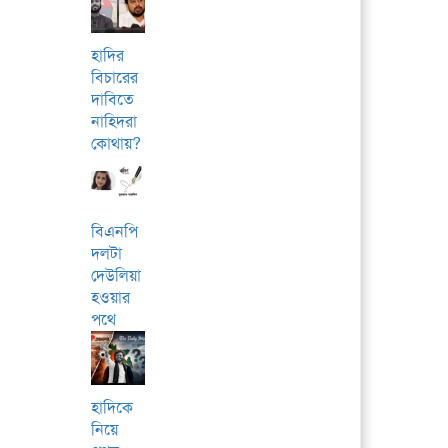
হাদির
বিচারের
দাবিতে
নাহিদরা
কোথায়?
বিএনপি
দলটা
দেউলিয়া
হওয়ার
পথে
হাদিকে
নিয়ে