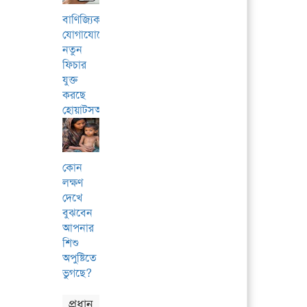
বাণিজ্যিক
যোগাযোগে
নতুন
ফিচার
যুক্ত
করছে
হোয়াটসঅ্যাপ
কোন
লক্ষণ
দেখে
বুঝবেন
আপনার
শিশু
অপুষ্টিতে
ভুগছে?
প্রধান