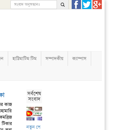
দন
হাট্টিমাটিম টিম
সম্পাদকীয়
ক্যাম্পাস
সর্বশেষ
কা
সংবাদ
রির কাজ
মহামারি
মব্রিজ
 টিকার
নতুন পে
াইন করা