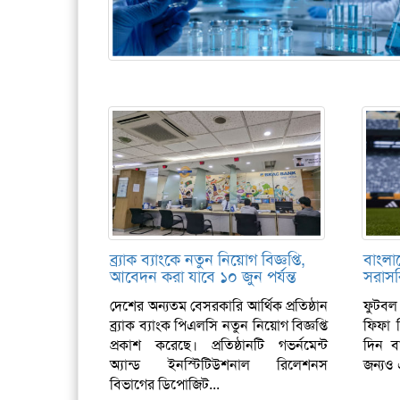
ব্র্যাক ব্যাংকে নতুন নিয়োগ বিজ্ঞপ্তি,
বাংলা
আবেদন করা যাবে ১০ জুন পর্যন্ত
সরাসর
দেশের অন্যতম বেসরকারি আর্থিক প্রতিষ্ঠান
ফুটবল
ব্র্যাক ব্যাংক পিএলসি নতুন নিয়োগ বিজ্ঞপ্তি
ফিফা ব
প্রকাশ করেছে। প্রতিষ্ঠানটি গভর্নমেন্ট
দিন ব
অ্যান্ড ইনস্টিটিউশনাল রিলেশনস
জন্যও 
বিভাগের ডিপোজিট...