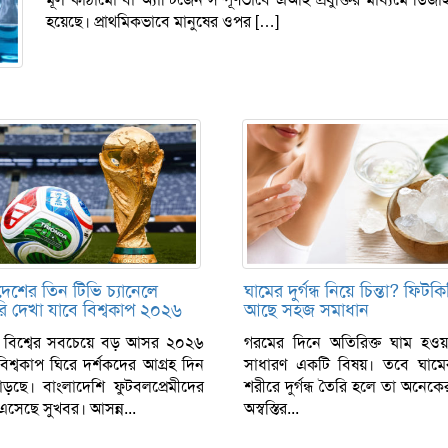
হয়েছে। প্রাথমিকভাবে মানুষের ওপর […]
দেশের তিন টিভি চ্যানেলে
ঘামের দুর্গন্ধ নিয়ে চিন্তা? ফিট
ি দেখা যাবে বিশ্বকাপ ২০২৬
আছে সহজ সমাধান
 বিশ্বের সবচেয়ে বড় আসর ২০২৬
গরমের দিনে অতিরিক্ত ঘাম হওয়
িশ্বকাপ ঘিরে দর্শকদের আগ্রহ দিন
সাধারণ একটি বিষয়। তবে ঘামের
াড়ছে। বাংলাদেশি ফুটবলপ্রেমীদের
শরীরে দুর্গন্ধ তৈরি হলে তা অনেকে
এসেছে সুখবর। আসন্ন...
অস্বস্তির...