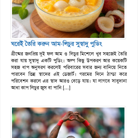
ঘরেই তৈরি করুন আম-লিচুর সুস্বাদু পুডিং
গ্রীষ্মের জনপ্রিয় দুই ফল আম ও লিচুর মিশেলে খুব সহজেই তৈরি
করা যায় সুস্বাদু একটি পুডিং। অল্প কিছু উপকরণ আর কয়েকটি
সহজ ধাপ অনুসরণ করলেই পরিবারের সবার জন্য বানিয়ে নিতে
পারবেন ভিন্ন স্বাদের এই ডেজার্ট। গরমের দিনে ঠান্ডা করে
পরিবেশন করলে এর স্বাদ আরও বেড়ে যায়। যা লাগবে সাবুদানা
আধা কাপ লিচুর জুস বা পানি […]