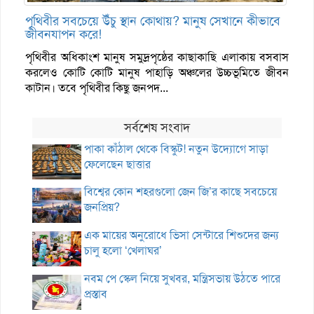
পৃথিবীর সবচেয়ে উঁচু স্থান কোথায়? মানুষ সেখানে কীভাবে
জীবনযাপন করে!
পৃথিবীর অধিকাংশ মানুষ সমুদ্রপৃষ্ঠের কাছাকাছি এলাকায় বসবাস
করলেও কোটি কোটি মানুষ পাহাড়ি অঞ্চলের উচ্চভূমিতে জীবন
কাটান। তবে পৃথিবীর কিছু জনপদ...
সর্বশেষ সংবাদ
পাকা কাঁঠাল থেকে বিস্কুট! নতুন উদ্যোগে সাড়া
ফেলেছেন ছাত্তার
বিশ্বের কোন শহরগুলো জেন জি’র কাছে সবচেয়ে
জনপ্রিয়?
এক মায়ের অনুরোধে ভিসা সেন্টারে শিশুদের জন্য
চালু হলো ‘খেলাঘর’
নবম পে স্কেল নিয়ে সুখবর, মন্ত্রিসভায় উঠতে পারে
প্রস্তাব