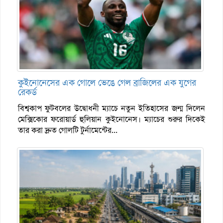
কুইনোনেসের এক গোলে ভেঙে গেল ব্রাজিলের এক যুগের
রেকর্ড
বিশ্বকাপ ফুটবলের উদ্বোধনী ম্যাচে নতুন ইতিহাসের জন্ম দিলেন
মেক্সিকোর ফরোয়ার্ড হুলিয়ান কুইনোনেস। ম্যাচের শুরুর দিকেই
তার করা দ্রুত গোলটি টুর্নামেন্টের...