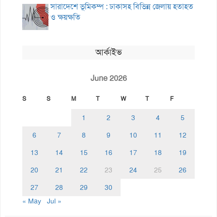
সারাদেশে ভূমিকম্প : ঢাকাসহ বিভিন্ন জেলায় হতাহত
ও ক্ষয়ক্ষতি
আর্কাইভ
June 2026
S
S
M
T
W
T
F
1
2
3
4
5
6
7
8
9
10
11
12
13
14
15
16
17
18
19
20
21
22
23
24
25
26
27
28
29
30
« May
Jul »