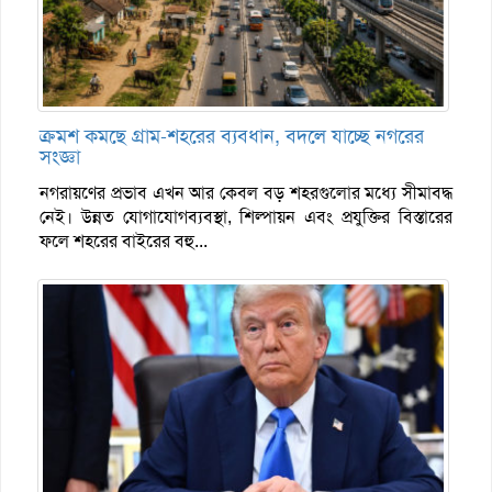
ক্রমশ কমছে গ্রাম-শহরের ব্যবধান, বদলে যাচ্ছে নগরের
সংজ্ঞা
নগরায়ণের প্রভাব এখন আর কেবল বড় শহরগুলোর মধ্যে সীমাবদ্ধ
নেই। উন্নত যোগাযোগব্যবস্থা, শিল্পায়ন এবং প্রযুক্তির বিস্তারের
ফলে শহরের বাইরের বহু...