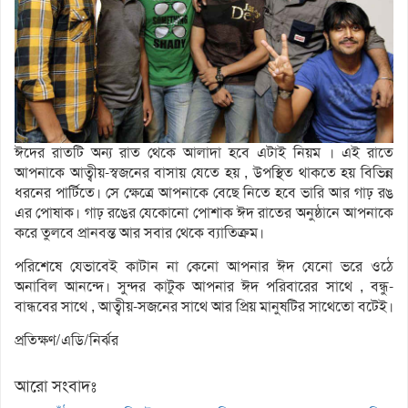
ঈদের রাতটি অন্য রাত থেকে আলাদা হবে এটাই নিয়ম । এই রাতে
আপনাকে আত্বীয়-স্বজনের বাসায় যেতে হয় , উপস্থিত থাকতে হয় বিভিন্ন
ধরনের পার্টিতে। সে ক্ষেত্রে আপনাকে বেছে নিতে হবে ভারি আর গাঢ় রঙ
এর পোষাক। গাঢ় রঙের যেকোনো পোশাক ঈদ রাতের অনুষ্ঠানে আপনাকে
করে তুলবে প্রানবন্ত আর সবার থেকে ব্যাতিক্রম।
পরিশেষে যেভাবেই কাটান না কেনো আপনার ঈদ যেনো ভরে ওঠে
অনাবিল আনন্দে। সুন্দর কাটুক আপনার ঈদ পরিবারের সাথে , বন্ধু-
বান্ধবের সাথে , আত্বীয়-সজনের সাথে আর প্রিয় মানুষটির সাথেতো বটেই।
প্রতিক্ষণ/এডি/নির্ঝর
আরো সংবাদঃ