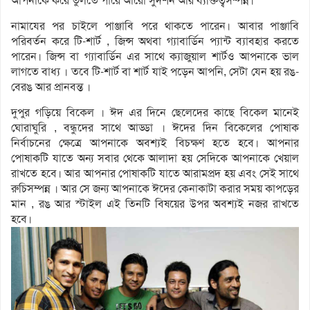
আপনাকে করে তুলতে পারে আরো সুদর্শন আর ব্যক্তিত্বসম্পন্ন।
নামাযের পর চাইলে পাঞ্জাবি পরে থাকতে পারেন। আবার পাঞ্জাবি
পরিবর্তন করে টি-শার্ট , জিন্স অথবা গ্যাবার্ডিন প্যান্ট ব্যাবহার করতে
পারেন। জিন্স বা গ্যাবার্ডিন এর সাথে ক্যাজুয়াল শার্টও আপনাকে ভাল
লাগতে বাধ্য । তবে টি-শার্ট বা শার্ট যাই পড়েন আপনি, সেটা যেন হয় রঙ-
বেরঙ আর প্রানবন্ত ।
দুপুর গড়িয়ে বিকেল । ঈদ এর দিনে ছেলেদের কাছে বিকেল মানেই
ঘোরাঘুরি , বন্ধুদের সাথে আড্ডা । ঈদের দিন বিকেলের পোষাক
নির্বাচনের ক্ষেত্রে আপনাকে অবশ্যই বিচক্ষণ হতে হবে। আপনার
পোষাকটি যাতে অন্য সবার থেকে আলাদা হয় সেদিকে আপনাকে খেয়াল
রাখতে হবে। আর আপনার পোষাকটি যাতে আরামপ্রদ হয় এবং সেই সাথে
রুচিসম্পন্ন । আর সে জন্য আপনাকে ঈদের কেনাকাটা করার সময় কাপড়ের
মান , রঙ আর স্টাইল এই তিনটি বিষয়ের উপর অবশ্যই নজর রাখতে
হবে।