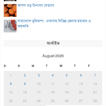
আসল গুড় চিনবেন যেভাবে
সারাদেশে ভূমিকম্প : ঢাকাসহ বিভিন্ন জেলায় হতাহত ও
ক্ষয়ক্ষতি
আর্কাইভ
August 2026
S
S
M
T
W
T
F
1
2
3
4
5
6
7
8
9
10
11
12
13
14
15
16
17
18
19
20
21
22
23
24
25
26
27
28