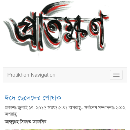
Protikhon Navigation
Toggle
navigat
ঈদে ছেলেদের পোষাক
প্রকাশঃ জুলাই ১৭, ২০১৫ সময়ঃ ৫:৪১ অপরাহ্ণ.. সর্বশেষ সম্পাদনাঃ ৬:০২
অপরাহ্ণ
আব্দুল্লাহ সিফাত তাফসির